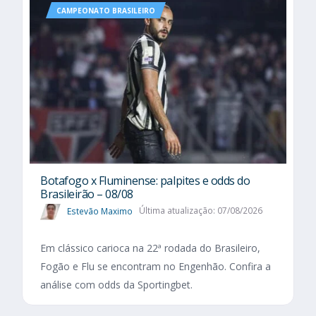
CAMPEONATO BRASILEIRO
Botafogo x Fluminense: palpites e odds do
Brasileirão – 08/08
Estevão Maximo
Última atualização: 07/08/2026
Em clássico carioca na 22ª rodada do Brasileiro,
Fogão e Flu se encontram no Engenhão. Confira a
análise com odds da Sportingbet.