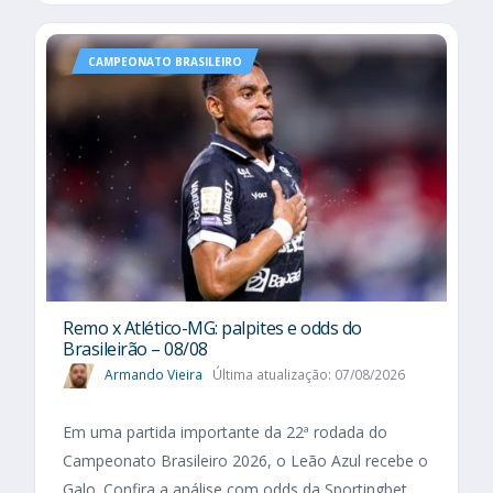
CAMPEONATO BRASILEIRO
Remo x Atlético-MG: palpites e odds do
Brasileirão – 08/08
Armando Vieira
Última atualização: 07/08/2026
Em uma partida importante da 22ª rodada do
Campeonato Brasileiro 2026, o Leão Azul recebe o
Galo. Confira a análise com odds da Sportingbet.