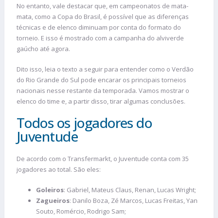
No entanto, vale destacar que, em campeonatos de mata-
mata, como a Copa do Brasil, é possível que as diferenças
técnicas e de elenco diminuam por conta do formato do
torneio. E isso é mostrado com a campanha do alviverde
gaúcho até agora.
Dito isso, leia o texto a seguir para entender como o Verdão
do Rio Grande do Sul pode encarar os principais torneios
nacionais nesse restante da temporada. Vamos mostrar o
elenco do time e, a partir disso, tirar algumas conclusões.
Todos os jogadores do
Juventude
De acordo com o Transfermarkt, o Juventude conta com 35
jogadores ao total. São eles:
Goleiros
: Gabriel, Mateus Claus, Renan, Lucas Wright;
Zagueiros
: Danilo Boza, Zé Marcos, Lucas Freitas, Yan
Souto, Romércio, Rodrigo Sam;