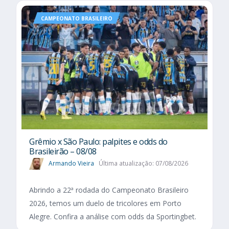
CAMPEONATO BRASILEIRO
Grêmio x São Paulo: palpites e odds do
Brasileirão – 08/08
Armando Vieira
Última atualização: 07/08/2026
Abrindo a 22ª rodada do Campeonato Brasileiro
2026, temos um duelo de tricolores em Porto
Alegre. Confira a análise com odds da Sportingbet.