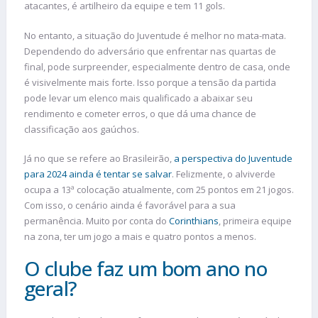
atacantes, é artilheiro da equipe e tem 11 gols.
No entanto, a situação do Juventude é melhor no mata-mata.
Dependendo do adversário que enfrentar nas quartas de
final, pode surpreender, especialmente dentro de casa, onde
é visivelmente mais forte. Isso porque a tensão da partida
pode levar um elenco mais qualificado a abaixar seu
rendimento e cometer erros, o que dá uma chance de
classificação aos gaúchos.
Já no que se refere ao Brasileirão,
a perspectiva do Juventude
para 2024 ainda é tentar se salvar
. Felizmente, o alviverde
ocupa a 13ª colocação atualmente, com 25 pontos em 21 jogos.
Com isso, o cenário ainda é favorável para a sua
permanência. Muito por conta do
Corinthians
, primeira equipe
na zona, ter um jogo a mais e quatro pontos a menos.
O clube faz um bom ano no
geral?