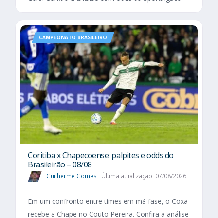
CAMPEONATO BRASILEIRO
Coritiba x Chapecoense: palpites e odds do
Brasileirão – 08/08
Guilherme Gomes
Última atualização: 07/08/2026
Em um confronto entre times em má fase, o Coxa
recebe a Chape no Couto Pereira. Confira a análise