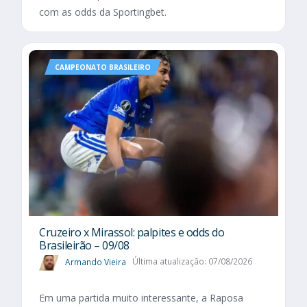
com as odds da Sportingbet.
CAMPEONATO BRASILEIRO
Cruzeiro x Mirassol: palpites e odds do
Brasileirão – 09/08
Armando Vieira
Última atualização: 07/08/2026
Em uma partida muito interessante, a Raposa