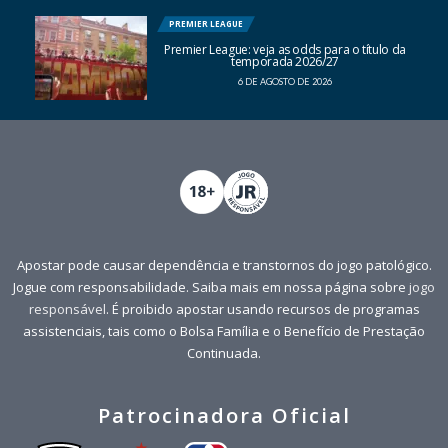
PREMIER LEAGUE
Premier League: veja as odds para o título da
temporada 2026/27
6 DE AGOSTO DE 2026
Apostar pode causar dependência e transtornos do jogo patológico.
Jogue com responsabilidade. Saiba mais em nossa página sobre
jogo
responsável
. É proibido apostar usando recursos de programas
assistenciais, tais como o Bolsa Família e o Benefício de Prestação
Continuada.
Patrocinadora Oficial