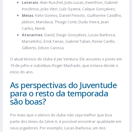
Laterais
: Alan Ruschel, João Lucas, Ewerthon, Gabriel
Inocêncio, João Vitor, Luís Oyama, Caíque Gonçalves;
Meias
: Kelvi Gomes, Daniel Peixoto, Guilherme Castilho,
Jádson, Mandaca, Thiago Conti, Dudu Vieira, Jean
Carlos, Nenê;
Atacantes
: David, Diego Gonçalves, Lucas Barbosa,
Marcelinho, Erick Farias, Gabriel Taliari, Ronie Carillo,
Gilberto, Edson Carioca.
O atual técnico do clube é Jair Ventura. Ele assumiu o posto em
19 de julho e substituiu Roger Machado, que estava desde o
início do ano.
As perspectivas do Juventude
para o resto da temporada
são boas?
Por mais que o elenco do clube não seja melhor que boa
parte dos times da Série A, é possível encontrar qualidade em
seus jogadores. Por exemplo, Lucas Barbosa, um dos