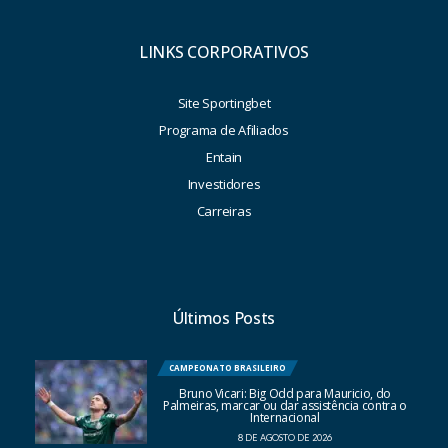
LINKS CORPORATIVOS
Site Sportingbet
Programa de Afiliados
Entain
Investidores
Carreiras
Últimos Posts
CAMPEONATO BRASILEIRO
Bruno Vicari: Big Odd para Mauricio, do
Palmeiras, marcar ou dar assistência contra o
Internacional
8 DE AGOSTO DE 2026