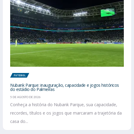
FUTEBOL
Nubank Parque: inauguração, capacidade e jogos históricos
do estádio do Palmeiras
5 DE AGOSTO DE 2026
Conheça a história do Nubank Parque, sua capacidade,
recordes, títulos e os jogos que marcaram a trajetória da
casa do...