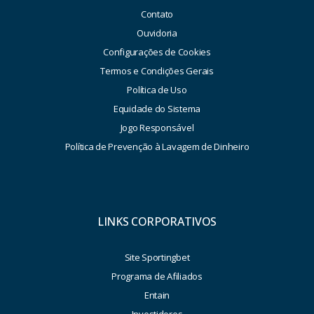
Contato
Ouvidoria
Configurações de Cookies
Termos e Condições Gerais
Política de Uso
Equidade do Sistema
Jogo Responsável
Política de Prevenção à Lavagem de Dinheiro
LINKS CORPORATIVOS
Site Sportingbet
Programa de Afiliados
Entain