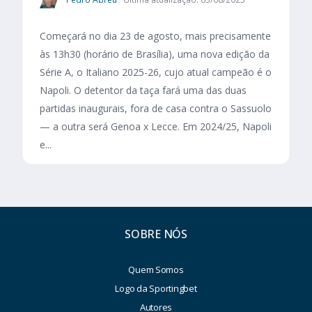
Começará no dia 23 de agosto, mais precisamente
às 13h30 (horário de Brasília), uma nova edição da
Série A, o Italiano 2025-26, cujo atual campeão é o
Napoli. O detentor da taça fará uma das duas
partidas inaugurais, fora de casa contra o Sassuolo
— a outra será Genoa x Lecce. Em 2024/25, Napoli
e...
SOBRE NÓS
Quem Somos
Logo da Sportingbet
Autores