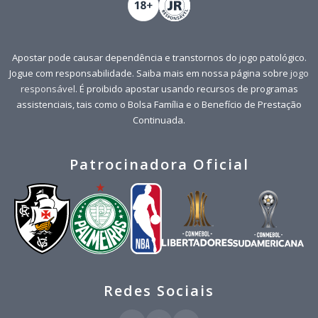
Apostar pode causar dependência e transtornos do jogo patológico.
Jogue com responsabilidade. Saiba mais em nossa página sobre
jogo
responsável
. É proibido apostar usando recursos de programas
assistenciais, tais como o Bolsa Família e o Benefício de Prestação
Continuada.
Patrocinadora Oficial
Redes Sociais