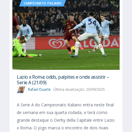
CAMPEONATO ITALIANO
Lazio x Roma: odds, palpites e onde assistir –
Serie A (21/09)
Rafael Duarte
Última atualização: 20/09/2025
A Serie A do Campeonato Italiano entra neste final
de semana em sua quarta rodada, e terá como
grande destaque o Derby della Capitale entre Lazio
x Roma. O jogo marca o encontro de dois rivais