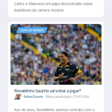
Carlos e Materazzi em papo descontraído sobre
bastidores da carreira. Assista!
COPA DO MUNDO
Ronaldinho Gaúcho vai voltar a jogar?
Rafael Duarte
Última atualização: 27/07/2026
Aos 46 anos, Ronaldinho assinou contrato com o