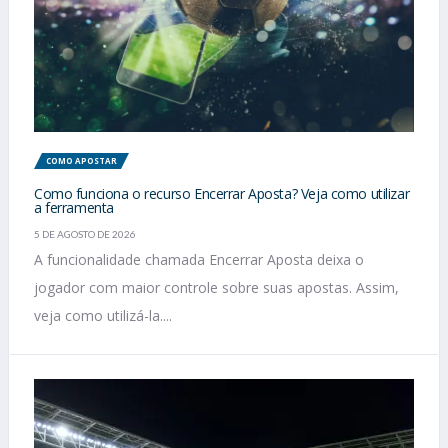
COMO APOSTAR
Como funciona o recurso Encerrar Aposta? Veja como utilizar
a ferramenta
5 DE AGOSTO DE 2026
A funcionalidade chamada Encerrar Aposta deixa o
jogador com maior controle sobre suas apostas. Assim,
veja como utilizá-la....