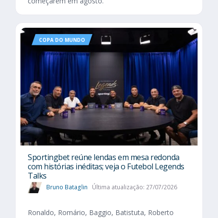
começarem em agosto.
COPA DO MUNDO
Sportingbet reúne lendas em mesa redonda
com histórias inéditas; veja o Futebol Legends
Talks
Bruno Bataglin
Última atualização: 27/07/2026
Ronaldo, Romário, Baggio, Batistuta, Roberto