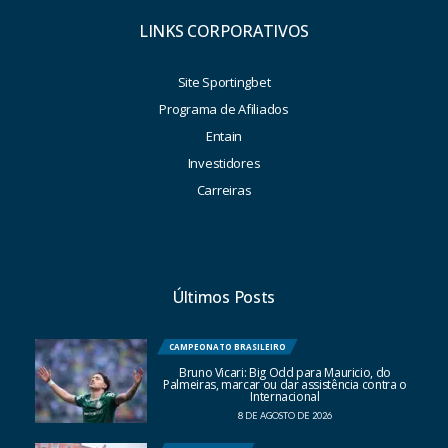
LINKS CORPORATIVOS
Site Sportingbet
Programa de Afiliados
Entain
Investidores
Carreiras
Últimos Posts
CAMPEONATO BRASILEIRO
Bruno Vicari: Big Odd para Mauricio, do
Palmeiras, marcar ou dar assistência contra o
Internacional
8 DE AGOSTO DE 2026