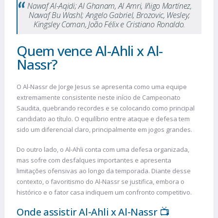
Nawaf Al-Aqidi; Al Ghanam, Al Amri, Iñigo Martínez,
Nawaf Bu Washl; Angelo Gabriel, Brozovic, Wesley;
Kingsley Coman, João Félix e Cristiano Ronaldo.
Quem vence Al-Ahli x Al-
Nassr?
O Al-Nassr de Jorge Jesus se apresenta como uma equipe
extremamente consistente neste início de Campeonato
Saudita, quebrando recordes e se colocando como principal
candidato ao título. O equilíbrio entre ataque e defesa tem
sido um diferencial claro, principalmente em jogos grandes.
Do outro lado, o Al-Ahli conta com uma defesa organizada,
mas sofre com desfalques importantes e apresenta
limitações ofensivas ao longo da temporada. Diante desse
contexto, o favoritismo do Al-Nassr se justifica, embora o
histórico e o fator casa indiquem um confronto competitivo.
Onde assistir Al-Ahli x Al-Nassr 📺