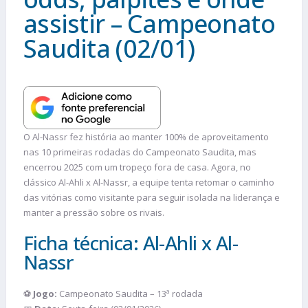
assistir – Campeonato
Saudita (02/01)
O Al-Nassr fez história ao manter 100% de aproveitamento
nas 10 primeiras rodadas do Campeonato Saudita, mas
encerrou 2025 com um tropeço fora de casa. Agora, no
clássico Al-Ahli x Al-Nassr, a equipe tenta retomar o caminho
das vitórias como visitante para seguir isolada na liderança e
manter a pressão sobre os rivais.
Ficha técnica: Al-Ahli x Al-
Nassr
⚽
Jogo:
Campeonato Saudita – 13ª rodada