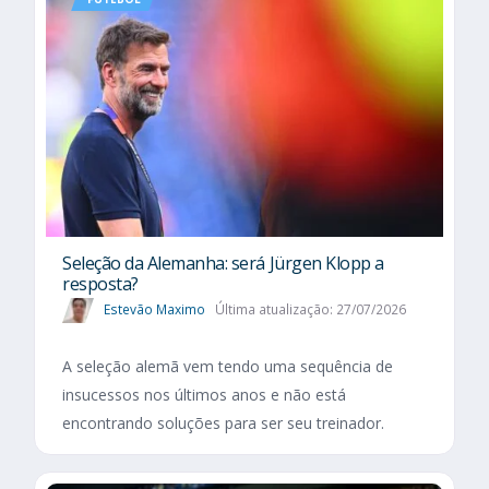
Seleção da Alemanha: será Jürgen Klopp a
resposta?
Estevão Maximo
Última atualização: 27/07/2026
A seleção alemã vem tendo uma sequência de
insucessos nos últimos anos e não está
encontrando soluções para ser seu treinador.