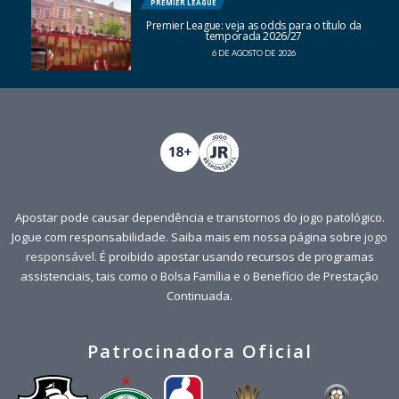
PREMIER LEAGUE
Premier League: veja as odds para o título da
temporada 2026/27
6 DE AGOSTO DE 2026
Apostar pode causar dependência e transtornos do jogo patológico.
Jogue com responsabilidade. Saiba mais em nossa página sobre
jogo
responsável
. É proibido apostar usando recursos de programas
assistenciais, tais como o Bolsa Família e o Benefício de Prestação
Continuada.
Patrocinadora Oficial