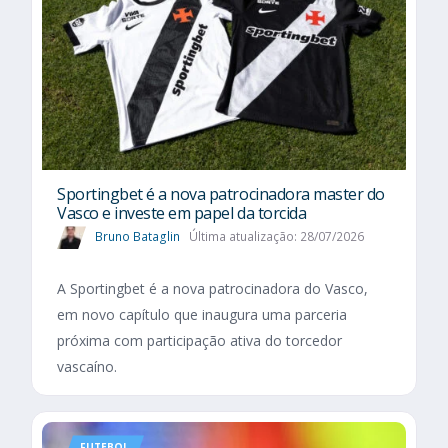
Sportingbet é a nova patrocinadora master do
Vasco e investe em papel da torcida
Bruno Bataglin
Última atualização: 28/07/2026
A Sportingbet é a nova patrocinadora do Vasco,
em novo capítulo que inaugura uma parceria
próxima com participação ativa do torcedor
vascaíno.
FUTEBOL