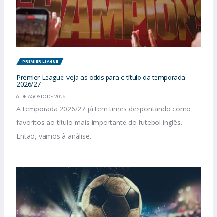
PREMIER LEAGUE
Premier League: veja as odds para o título da temporada
2026/27
6 DE AGOSTO DE 2026
A temporada 2026/27 já tem times despontando como
favoritos ao título mais importante do futebol inglês.
Então, vamos à análise...