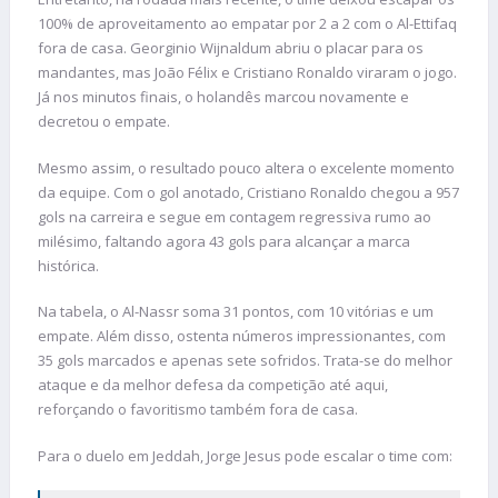
100% de aproveitamento ao empatar por 2 a 2 com o Al-Ettifaq
fora de casa. Georginio Wijnaldum abriu o placar para os
mandantes, mas João Félix e Cristiano Ronaldo viraram o jogo.
Já nos minutos finais, o holandês marcou novamente e
decretou o empate.
Mesmo assim, o resultado pouco altera o excelente momento
da equipe. Com o gol anotado, Cristiano Ronaldo chegou a 957
gols na carreira e segue em contagem regressiva rumo ao
milésimo, faltando agora 43 gols para alcançar a marca
histórica.
Na tabela, o Al-Nassr soma 31 pontos, com 10 vitórias e um
empate. Além disso, ostenta números impressionantes, com
35 gols marcados e apenas sete sofridos. Trata-se do melhor
ataque e da melhor defesa da competição até aqui,
reforçando o favoritismo também fora de casa.
Para o duelo em Jeddah, Jorge Jesus pode escalar o time com: