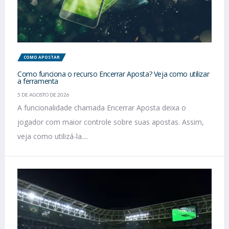
COMO APOSTAR
Como funciona o recurso Encerrar Aposta? Veja como utilizar
a ferramenta
5 DE AGOSTO DE 2026
A funcionalidade chamada Encerrar Aposta deixa o
jogador com maior controle sobre suas apostas. Assim,
veja como utilizá-la....