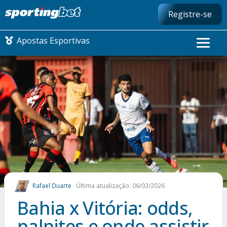
Registre-se
Apostas Esportivas
CONMEBOL LIBERTADORES
FUTEBOL NACIONAL
FUTEBOL INTERNACIONAL
COMO APOSTAR
Rafael Duarte
Última atualização: 06/03/2026
MAIS ESPORTES
Bahia x Vitória: odds,
palpites e onde assistir