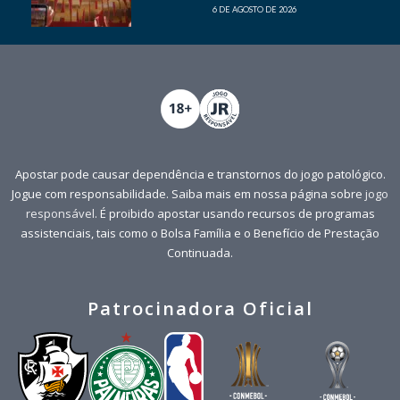
6 DE AGOSTO DE 2026
Apostar pode causar dependência e transtornos do jogo patológico.
Jogue com responsabilidade. Saiba mais em nossa página sobre
jogo
responsável
. É proibido apostar usando recursos de programas
assistenciais, tais como o Bolsa Família e o Benefício de Prestação
Continuada.
Patrocinadora Oficial