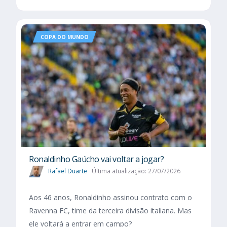
COPA DO MUNDO
Ronaldinho Gaúcho vai voltar a jogar?
Rafael Duarte
Última atualização: 27/07/2026
Aos 46 anos, Ronaldinho assinou contrato com o
Ravenna FC, time da terceira divisão italiana. Mas
ele voltará a entrar em campo?