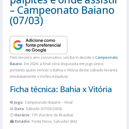
– Campeonato Baiano
(07/03)
Pelo terceiro ano consecutivo, um Ba-Vi decide o
Campeonato
Baiano
. Em 2026, a final será disputada em jogo único,
portanto quem vencer o Bahia x Vitória deste sábado levanta
imediatamente o troféu estadual.
Ficha técnica: Bahia x Vitória
⚽
Jogo:
Campeonato Baiano – Final
📅
Data:
Sábado (07/03/2026)
🕒
Horário:
17h (horário de Brasília)
🏟️
Estádio:
Fonte Nova, Salvador (BA)