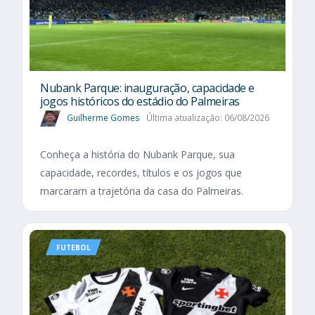
Nubank Parque: inauguração, capacidade e
jogos históricos do estádio do Palmeiras
Guilherme Gomes
Última atualização: 06/08/2026
Conheça a história do Nubank Parque, sua
capacidade, recordes, títulos e os jogos que
marcaram a trajetória da casa do Palmeiras.
FUTEBOL