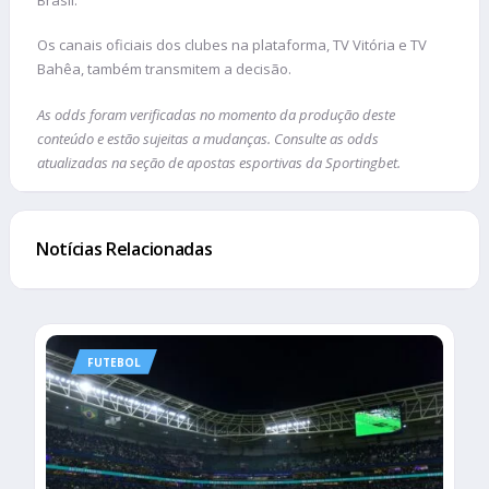
Os canais oficiais dos clubes na plataforma, TV Vitória e TV
Bahêa, também transmitem a decisão.
As odds foram verificadas no momento da produção deste
conteúdo e estão sujeitas a mudanças. Consulte as odds
atualizadas na seção de apostas esportivas da Sportingbet.
Notícias Relacionadas
FUTEBOL