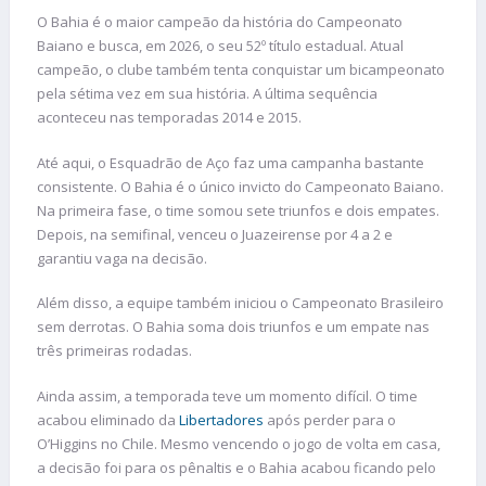
O Bahia é o maior campeão da história do Campeonato
Baiano e busca, em 2026, o seu 52º título estadual. Atual
campeão, o clube também tenta conquistar um bicampeonato
pela sétima vez em sua história. A última sequência
aconteceu nas temporadas 2014 e 2015.
Até aqui, o Esquadrão de Aço faz uma campanha bastante
consistente. O Bahia é o único invicto do Campeonato Baiano.
Na primeira fase, o time somou sete triunfos e dois empates.
Depois, na semifinal, venceu o Juazeirense por 4 a 2 e
garantiu vaga na decisão.
Além disso, a equipe também iniciou o Campeonato Brasileiro
sem derrotas. O Bahia soma dois triunfos e um empate nas
três primeiras rodadas.
Ainda assim, a temporada teve um momento difícil. O time
acabou eliminado da
Libertadores
após perder para o
O’Higgins no Chile. Mesmo vencendo o jogo de volta em casa,
a decisão foi para os pênaltis e o Bahia acabou ficando pelo