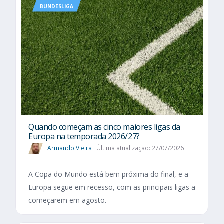
BUNDESLIGA
Quando começam as cinco maiores ligas da
Europa na temporada 2026/27?
Armando Vieira
Última atualização: 27/07/2026
A Copa do Mundo está bem próxima do final, e a
Europa segue em recesso, com as principais ligas a
começarem em agosto.