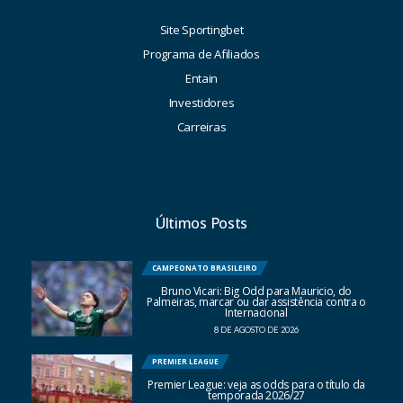
Site Sportingbet
Programa de Afiliados
Entain
Investidores
Carreiras
Últimos Posts
CAMPEONATO BRASILEIRO
Bruno Vicari: Big Odd para Mauricio, do
Palmeiras, marcar ou dar assistência contra o
Internacional
8 DE AGOSTO DE 2026
PREMIER LEAGUE
Premier League: veja as odds para o título da
temporada 2026/27