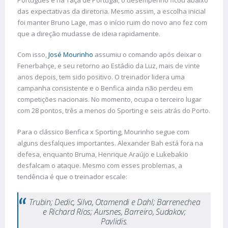
das expectativas da diretoria. Mesmo assim, a escolha inicial
foi manter Bruno Lage, mas o início ruim do novo ano fez com
que a direção mudasse de ideia rapidamente.
Com isso,
José Mourinho
assumiu o comando após deixar o
Fenerbahçe, e seu retorno ao Estádio da Luz, mais de vinte
anos depois, tem sido positivo. O treinador lidera uma
campanha consistente e o Benfica ainda não perdeu em
competições nacionais. No momento, ocupa o terceiro lugar
com 28 pontos, três a menos do Sporting e seis atrás do Porto.
Para o clássico Benfica x Sporting, Mourinho segue com
alguns desfalques importantes. Alexander Bah está fora na
defesa, enquanto Bruma, Henrique Araújo e Lukebakio
desfalcam o ataque. Mesmo com esses problemas, a
tendência é que o treinador escale:
Trubin; Dedic, Silva, Otamendi e Dahl; Barrenechea
e Richard Ríos; Aursnes, Barreiro, Sudakov;
Pavlidis.