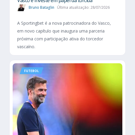
Vasco e investe em papel da torcida
Bruno Bataglin
Última atualização: 28/07/2026
A Sportingbet é a nova patrocinadora do Vasco,
em novo capítulo que inaugura uma parceria
próxima com participação ativa do torcedor
vascaíno.
FUTEBOL