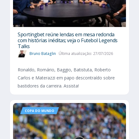
Sportingbet reúne lendas em mesa redonda
com histórias inéditas; veja o Futebol Legends
Talks
Bruno Bataglin
Última atualização: 27/07/2026
Ronaldo, Romário, Baggio, Batistuta, Roberto
Carlos e Materazzi em papo descontraído sobre
bastidores da carreira. Assista!
COPA DO MUNDO