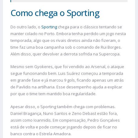
Como chega o Sporting
Do outro lado, o
Sporting
chega para o clássico tentando se
manter colado no Porto. Embora tenha perdido um jogo nesta
temporada, algo que os rivais diretos ainda não fizeram, o
time faz uma boa campanha sob o comando de Rui Borges.
Além disso, quer devolver a derrota sofrida na Supercopa.
Mesmo sem Gyokeres, que foi vendido ao Arsenal, o ataque
segue funcionando bem. Luis Suárez começou a temporada
em grande fase e já marcou 9 gols, ficando apenas um atrás
de Pavlidis na artilharia. Esse desempenho ajuda a explicar
por que o time tem mantido boa regularidade.
Apesar disso, o Sporting também chega com problemas.
Daniel Bragança, Nuno Santos e Zeno Debast estão fora,
assim como Ioannidis. Em compensação, Pedro Gonçalves
está de volta e pode começar jogando depois de ficar no
banco contra o Estrela Amadora.