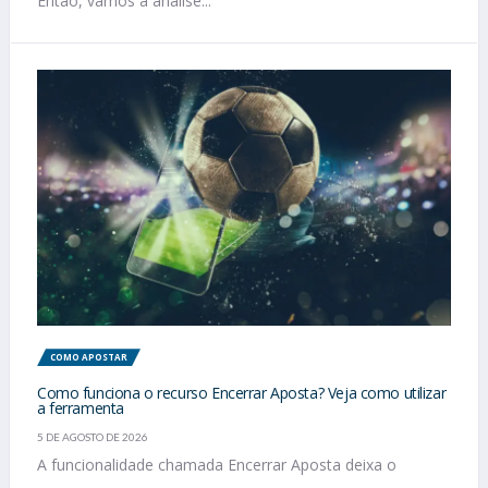
Então, vamos à análise...
COMO APOSTAR
Como funciona o recurso Encerrar Aposta? Veja como utilizar
a ferramenta
5 DE AGOSTO DE 2026
A funcionalidade chamada Encerrar Aposta deixa o