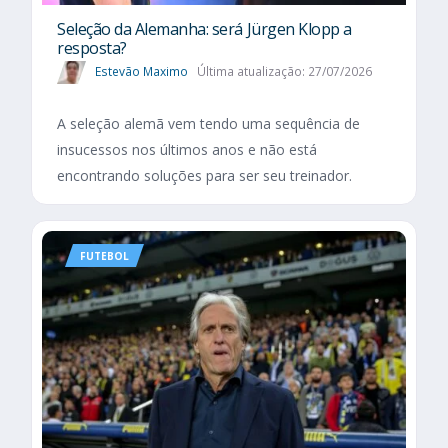
Seleção da Alemanha: será Jürgen Klopp a
resposta?
Estevão Maximo
Última atualização: 27/07/2026
A seleção alemã vem tendo uma sequência de
insucessos nos últimos anos e não está
encontrando soluções para ser seu treinador.
FUTEBOL