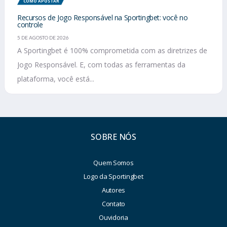
COMO APOSTAR
Recursos de Jogo Responsável na Sportingbet: você no
controle
5 DE AGOSTO DE 2026
A Sportingbet é 100% comprometida com as diretrizes de
Jogo Responsável. E, com todas as ferramentas da
plataforma, você está...
SOBRE NÓS
Quem Somos
Logo da Sportingbet
Autores
Contato
Ouvidoria