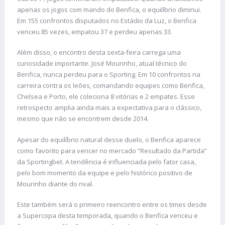
apenas os jogos com mando do Benfica, o equilíbrio diminui.
Em 155 confrontos disputados no Estádio da Luz, o Benfica
venceu 85 vezes, empatou 37 e perdeu apenas 33.
Além disso, o encontro desta sexta-feira carrega uma
curiosidade importante. José Mourinho, atual técnico do
Benfica, nunca perdeu para o Sporting. Em 10 confrontos na
carreira contra os leões, comandando equipes como Benfica,
Chelsea e Porto, ele coleciona 8 vitórias e 2 empates. Esse
retrospecto amplia ainda mais a expectativa para o clássico,
mesmo que não se encontrem desde 2014.
Apesar do equilíbrio natural desse duelo, o Benfica aparece
como favorito para vencer no mercado “Resultado da Partida”
da Sportingbet. A tendência é influenciada pelo fator casa,
pelo bom momento da equipe e pelo histórico positivo de
Mourinho diante do rival.
Este também será o primeiro reencontro entre os times desde
a Supercopa desta temporada, quando o Benfica venceu e