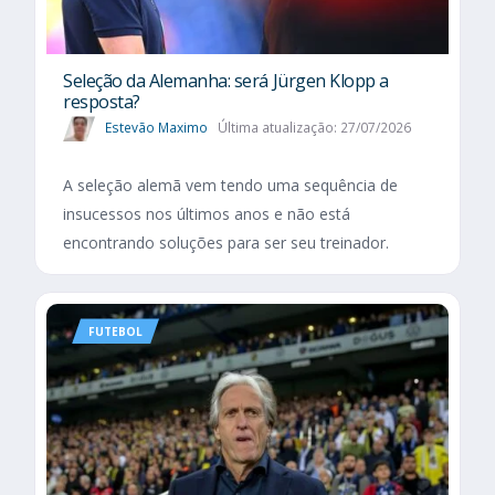
Seleção da Alemanha: será Jürgen Klopp a
resposta?
Estevão Maximo
Última atualização: 27/07/2026
A seleção alemã vem tendo uma sequência de
insucessos nos últimos anos e não está
encontrando soluções para ser seu treinador.
FUTEBOL