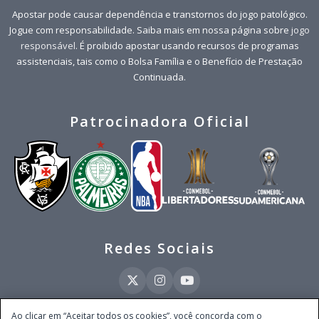
Apostar pode causar dependência e transtornos do jogo patológico.
Jogue com responsabilidade. Saiba mais em nossa página sobre
jogo
responsável
. É proibido apostar usando recursos de programas
assistenciais, tais como o Bolsa Família e o Benefício de Prestação
Continuada.
Patrocinadora Oficial
Redes Sociais
Ao clicar em “Aceitar todos os cookies”, você concorda com o