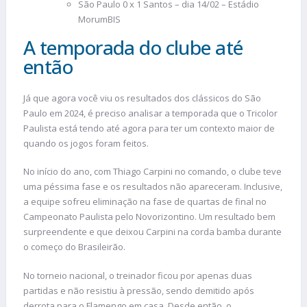
São Paulo 0 x 1 Santos – dia 14/02 – Estádio
MorumBIS
A temporada do clube até
então
Já que agora você viu os resultados dos clássicos do São
Paulo em 2024, é preciso analisar a temporada que o Tricolor
Paulista está tendo até agora para ter um contexto maior de
quando os jogos foram feitos.
No início do ano, com Thiago Carpini no comando, o clube teve
uma péssima fase e os resultados não apareceram. Inclusive,
a equipe sofreu eliminação na fase de quartas de final no
Campeonato Paulista pelo Novorizontino. Um resultado bem
surpreendente e que deixou Carpini na corda bamba durante
o começo do Brasileirão.
No torneio nacional, o treinador ficou por apenas duas
partidas e não resistiu à pressão, sendo demitido após
derrota para o Flamengo em casa. Desde então, o