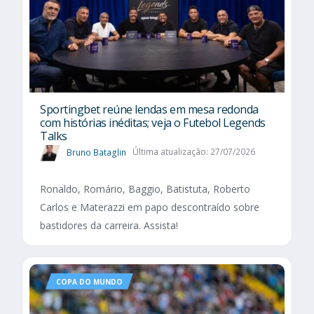
Sportingbet reúne lendas em mesa redonda
com histórias inéditas; veja o Futebol Legends
Talks
Bruno Bataglin
Última atualização: 27/07/2026
Ronaldo, Romário, Baggio, Batistuta, Roberto
Carlos e Materazzi em papo descontraído sobre
bastidores da carreira. Assista!
COPA DO MUNDO