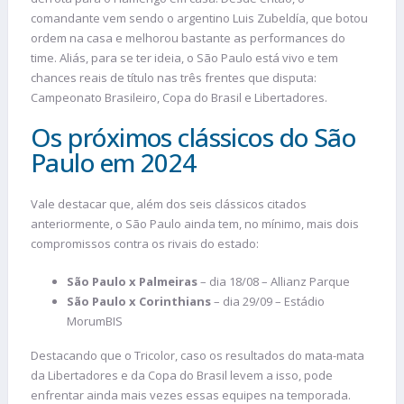
comandante vem sendo o argentino Luis Zubeldía, que botou
ordem na casa e melhorou bastante as performances do
time. Aliás, para se ter ideia, o São Paulo está vivo e tem
chances reais de título nas três frentes que disputa:
Campeonato Brasileiro, Copa do Brasil e Libertadores.
Os próximos clássicos do São
Paulo em 2024
Vale destacar que, além dos seis clássicos citados
anteriormente, o São Paulo ainda tem, no mínimo, mais dois
compromissos contra os rivais do estado:
São Paulo x Palmeiras
– dia 18/08 – Allianz Parque
São Paulo x Corinthians
– dia 29/09 – Estádio
MorumBIS
Destacando que o Tricolor, caso os resultados do mata-mata
da Libertadores e da Copa do Brasil levem a isso, pode
enfrentar ainda mais vezes essas equipes na temporada.