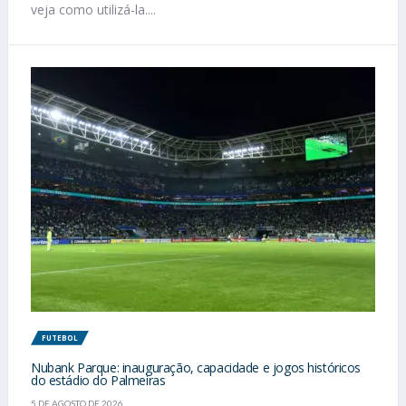
veja como utilizá-la....
FUTEBOL
Nubank Parque: inauguração, capacidade e jogos históricos
do estádio do Palmeiras
5 DE AGOSTO DE 2026