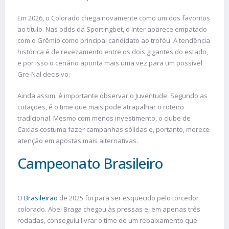
Em 2026, o Colorado chega novamente como um dos favoritos
ao título. Nas odds da Sportingbet, o Inter aparece empatado
com o Grêmio como principal candidato ao troféu. A tendência
histórica é de revezamento entre os dois gigantes do estado,
e por isso o cenário aponta mais uma vez para um possível
Gre-Nal decisivo.
Ainda assim, é importante observar o Juventude. Segundo as
cotações, é o time que mais pode atrapalhar o roteiro
tradicional. Mesmo com menos investimento, o clube de
Caxias costuma fazer campanhas sólidas e, portanto, merece
atenção em apostas mais alternativas.
Campeonato Brasileiro
O
Brasileirão
de 2025 foi para ser esquecido pelo torcedor
colorado. Abel Braga chegou às pressas e, em apenas três
rodadas, conseguiu livrar o time de um rebaixamento que