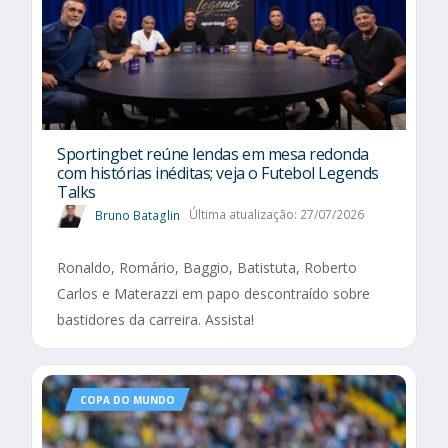
Sportingbet reúne lendas em mesa redonda
com histórias inéditas; veja o Futebol Legends
Talks
Bruno Bataglin
Última atualização: 27/07/2026
Ronaldo, Romário, Baggio, Batistuta, Roberto
Carlos e Materazzi em papo descontraído sobre
bastidores da carreira. Assista!
COPA DO MUNDO