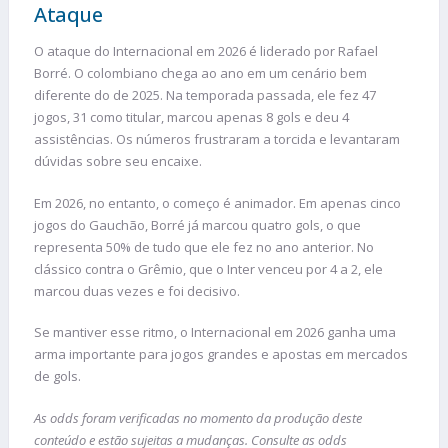
Ataque
O ataque do Internacional em 2026 é liderado por Rafael
Borré. O colombiano chega ao ano em um cenário bem
diferente do de 2025. Na temporada passada, ele fez 47
jogos, 31 como titular, marcou apenas 8 gols e deu 4
assistências. Os números frustraram a torcida e levantaram
dúvidas sobre seu encaixe.
Em 2026, no entanto, o começo é animador. Em apenas cinco
jogos do Gauchão, Borré já marcou quatro gols, o que
representa 50% de tudo que ele fez no ano anterior. No
clássico contra o Grêmio, que o Inter venceu por 4 a 2, ele
marcou duas vezes e foi decisivo.
Se mantiver esse ritmo, o Internacional em 2026 ganha uma
arma importante para jogos grandes e apostas em mercados
de gols.
As odds foram verificadas no momento da produção deste
conteúdo e estão sujeitas a mudanças. Consulte as odds