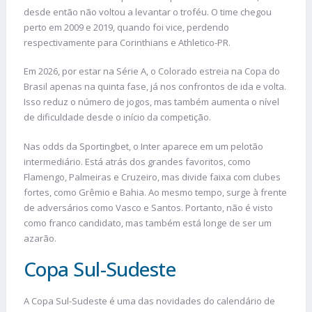
desde então não voltou a levantar o troféu. O time chegou
perto em 2009 e 2019, quando foi vice, perdendo
respectivamente para Corinthians e Athletico-PR.
Em 2026, por estar na Série A, o Colorado estreia na Copa do
Brasil apenas na quinta fase, já nos confrontos de ida e volta.
Isso reduz o número de jogos, mas também aumenta o nível
de dificuldade desde o início da competição.
Nas odds da Sportingbet, o Inter aparece em um pelotão
intermediário. Está atrás dos grandes favoritos, como
Flamengo, Palmeiras e Cruzeiro, mas divide faixa com clubes
fortes, como Grêmio e Bahia. Ao mesmo tempo, surge à frente
de adversários como Vasco e Santos. Portanto, não é visto
como franco candidato, mas também está longe de ser um
azarão.
Copa Sul-Sudeste
A Copa Sul-Sudeste é uma das novidades do calendário de