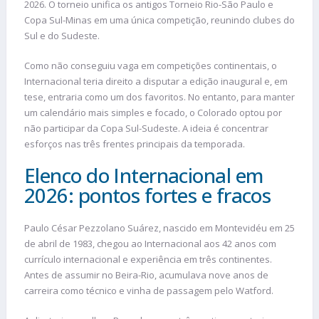
2026. O torneio unifica os antigos Torneio Rio-São Paulo e
Copa Sul-Minas em uma única competição, reunindo clubes do
Sul e do Sudeste.
Como não conseguiu vaga em competições continentais, o
Internacional teria direito a disputar a edição inaugural e, em
tese, entraria como um dos favoritos. No entanto, para manter
um calendário mais simples e focado, o Colorado optou por
não participar da Copa Sul-Sudeste. A ideia é concentrar
esforços nas três frentes principais da temporada.
Elenco do Internacional em
2026: pontos fortes e fracos
Paulo César Pezzolano Suárez, nascido em Montevidéu em 25
de abril de 1983, chegou ao Internacional aos 42 anos com
currículo internacional e experiência em três continentes.
Antes de assumir no Beira-Rio, acumulava nove anos de
carreira como técnico e vinha de passagem pelo Watford.