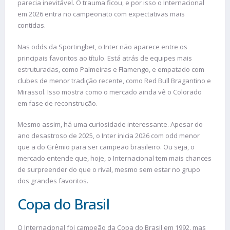
parecia inevitável. O trauma ficou, e por isso o Internacional
em 2026 entra no campeonato com expectativas mais
contidas.
Nas odds da Sportingbet, o Inter não aparece entre os
principais favoritos ao título. Está atrás de equipes mais
estruturadas, como Palmeiras e Flamengo, e empatado com
clubes de menor tradição recente, como Red Bull Bragantino e
Mirassol. Isso mostra como o mercado ainda vê o Colorado
em fase de reconstrução.
Mesmo assim, há uma curiosidade interessante. Apesar do
ano desastroso de 2025, o Inter inicia 2026 com odd menor
que a do Grêmio para ser campeão brasileiro. Ou seja, o
mercado entende que, hoje, o Internacional tem mais chances
de surpreender do que o rival, mesmo sem estar no grupo
dos grandes favoritos.
Copa do Brasil
O Internacional foi campeão da Copa do Brasil em 1992, mas