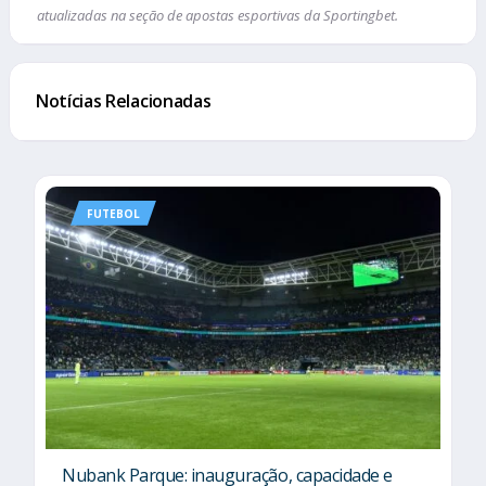
atualizadas na seção de apostas esportivas da Sportingbet.
Notícias Relacionadas
FUTEBOL
Nubank Parque: inauguração, capacidade e