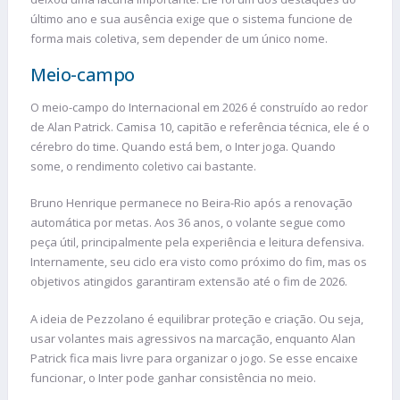
último ano e sua ausência exige que o sistema funcione de
forma mais coletiva, sem depender de um único nome.
Meio-campo
O meio-campo do Internacional em 2026 é construído ao redor
de Alan Patrick. Camisa 10, capitão e referência técnica, ele é o
cérebro do time. Quando está bem, o Inter joga. Quando
some, o rendimento coletivo cai bastante.
Bruno Henrique permanece no Beira-Rio após a renovação
automática por metas. Aos 36 anos, o volante segue como
peça útil, principalmente pela experiência e leitura defensiva.
Internamente, seu ciclo era visto como próximo do fim, mas os
objetivos atingidos garantiram extensão até o fim de 2026.
A ideia de Pezzolano é equilibrar proteção e criação. Ou seja,
usar volantes mais agressivos na marcação, enquanto Alan
Patrick fica mais livre para organizar o jogo. Se esse encaixe
funcionar, o Inter pode ganhar consistência no meio.