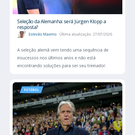
Seleção da Alemanha: será Jürgen Klopp a
resposta?
Estevão Maximo
Última atualização: 27/07/2026
A seleção alemã vem tendo uma sequência de
insucessos nos últimos anos e não está
encontrando soluções para ser seu treinador.
FUTEBOL