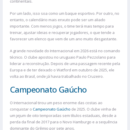
continentais.
Por um lado, isso soa como um baque esportivo. Por outro, no
entanto, o calendário mais enxuto pode ser um aliado
importante. Com menos jogos, o time terá mais tempo para
treinar, ajustar ideias e recuperar jogadores, o que tende a
favorecer um elenco que vem de um ano muito desgastante.
A grande novidade do Internacional em 2026 está no comando
técnico. O clube apostou no uruguaio Paulo Pezzolano para
liderar a reconstrução. Depois de uma passagem recente pela
Europa e de ter deixado o Watford em outubro de 2025, ele
volta ao Brasil, onde já havia trabalhado no Cruzeiro.
Campeonato Gaúcho
O Internacional tirou um peso enorme das costas ao
conquistar o
Campeonato Gaúcho
de 2025. O clube vinha de
um jejum de oito temporadas sem títulos estaduais, desde a
perda da final de 2017 para o Novo Hamburgo e a sequência
dominante do Grêmio por sete anos.