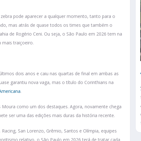
 A zebra pode aparecer a qualquer momento, tanto para o
ado, mas atrás de quase todos os times que também o
ahia de Rogério Ceni. Ou seja, o São Paulo em 2026 tem na
mais traiçoeiro.
ltimos dois anos e caiu nas quartas de final em ambas as
uase garantiu nova vaga, mas o título do Corinthians na
Americana
.
as Moura como um dos destaques. Agora, novamente chega
mete ser uma das edições mais duras da história recente.
, Racing, San Lorenzo, Grêmio, Santos e Olímpia, equipes
oritismo relativo, o São Paulo em 2026 terá de tratar cada