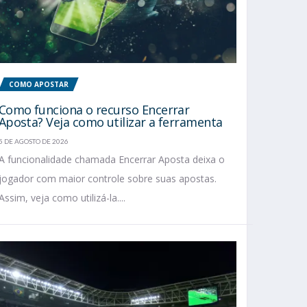
COMO APOSTAR
Como funciona o recurso Encerrar
Aposta? Veja como utilizar a ferramenta
5 DE AGOSTO DE 2026
A funcionalidade chamada Encerrar Aposta deixa o
jogador com maior controle sobre suas apostas.
Assim, veja como utilizá-la....