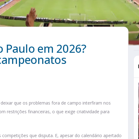
o Paulo em 2026?
4 campeonatos
eixar que os problemas fora de campo interfiram nos
m restrições financeiras, o que exige criatividade para
competições que disputa. E, apesar do calendário apertado