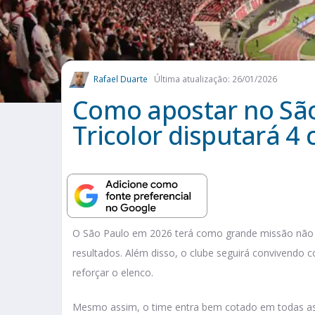
Rafael Duarte
Última atualização: 26/01/2026
Como apostar no Sã
Tricolor disputará 
O São Paulo em 2026 terá como grande missão não d
resultados. Além disso, o clube seguirá convivendo co
reforçar o elenco.
Mesmo assim, o time entra bem cotado em todas as 