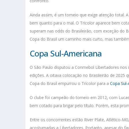
confronto.
Ainda assim, é um torneio que exige atenção total.
bem quanto para o mal. O Tricolor aparece bem cot
superam nas odds do Brasileirão, com exceção do B
Copa do Brasil um caminho mais curto, mas também 
Copa Sul-Americana
O São Paulo disputou a Conmebol Libertadores nos ú
edições. A oitava colocação no Brasileirão de 2025 q
Copa do Brasil empurrou o Tricolor para a
Copa Sul-
O clube foi campeão do torneio em 2012, com Luc
bem cotado para brigar pelo título. Porém, esta pro
Entre os concorrentes estão River Plate, Atlético-MG
acostumadas a Libertadores. Portanto, apesar do fav