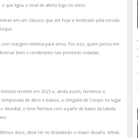
 o que ligou o sinal de alerta logo no início.
meiras em um clássico que até hoje é lembrado pela torcida
 Roque.
 e com margem mínima para erros. Por isso, quem pensa em
bservar bem o rendimento nas primeiras rodadas.
história recente em 2025 e, ainda assim, terminou o
temporada de altos e baixos, a chegada de Crespo no lugar
 Mundial, o time flertava com a parte de baixo da tabela.
rio.
mos anos, deve ter no Brasileirão o maior desafio. Afinal,