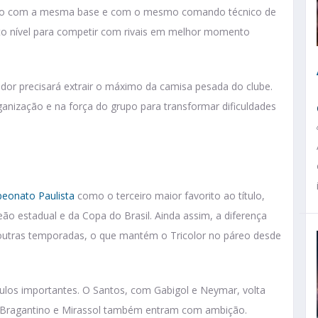
 o ano com a mesma base e com o mesmo comando técnico de
lto nível para competir com rivais em melhor momento
nador precisará extrair o máximo da camisa pesada do clube.
anização e na força do grupo para transformar dificuldades
eonato Paulista
como o terceiro maior favorito ao título,
ão estadual e da Copa do Brasil. Ainda assim, a diferença
outras temporadas, o que mantém o Tricolor no páreo desde
culos importantes. O Santos, com Gabigol e Neymar, volta
l Bragantino e Mirassol também entram com ambição.