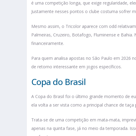
é uma competição longa, que exige regularidade, el
Justamente nesses pontos o clube costuma sofrer m
Mesmo assim, o Tricolor aparece com odd relativam
Palmeiras, Cruzeiro, Botafogo, Fluminense e Bahia. 
financeiramente.
Para quem analisa apostas no São Paulo em 2026 no 
de retorno interessante em jogos específicos.
Copa do Brasil
A Copa do Brasil foi o último grande momento de euf
ela volta a ser vista como a principal chance de taç
Trata-se de uma competição em mata-mata, imprevisí
apenas na quinta fase, já no meio da temporada. I