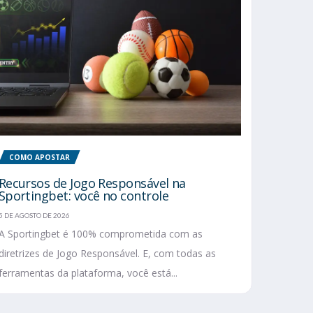
COMO APOSTAR
Recursos de Jogo Responsável na
Sportingbet: você no controle
5 DE AGOSTO DE 2026
A Sportingbet é 100% comprometida com as
diretrizes de Jogo Responsável. E, com todas as
ferramentas da plataforma, você está...