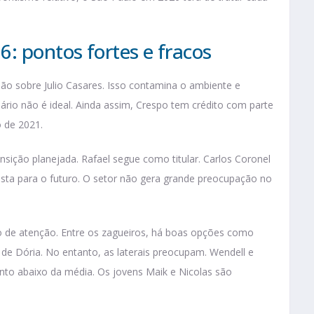
: pontos fortes e fracos
são sobre Julio Casares. Isso contamina o ambiente e
rio não é ideal. Ainda assim, Crespo tem crédito com parte
o de 2021.
nsição planejada. Rafael segue como titular. Carlos Coronel
sta para o futuro. O setor não gera grande preocupação no
 de atenção. Entre os zagueiros, há boas opções como
 de Dória. No entanto, as laterais preocupam. Wendell e
to abaixo da média. Os jovens Maik e Nicolas são