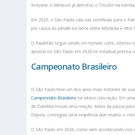
Inclusive, o Mirassol já derrotou o Tricolor na estreia,
Em 2025, o São Paulo caiu nas semifinais para o Pal
por causa do pênalti no lance entre Arboleda e Vitor
O Paulistão segue sendo um torneio curto, intenso
apostar no São Paulo em 2026 no estadual precisa o
Campeonato Brasileiro
O São Paulo teve um dos anos mais instáveis de sua 
Campeonato Brasileiro
na oitava colocação. Em uma 
de Zubeldia trouxe uma reação. Antes da pausa para o
Depois, conseguiu uma sequência que mudou o cená
O São Paulo em 2026, como vem acontecendo nos últi