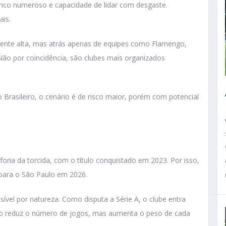
enco numeroso e capacidade de lidar com desgaste.
ais.
ente alta, mas atrás apenas de equipes como Flamengo,
Não por coincidência, são clubes mais organizados
Brasileiro, o cenário é de risco maior, porém com potencial
oria da torcida, com o título conquistado em 2023. Por isso,
a para o São Paulo em 2026.
vel por natureza. Como disputa a Série A, o clube entra
sso reduz o número de jogos, mas aumenta o peso de cada