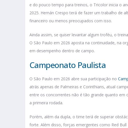
e do pouco tempo para treinos, o Tricolor inicia
2025. Hernán Crespo terá de fazer um trabalho de a
financeiro ou menos preocupados com isso.
Ainda assim, se quiser levantar algum troféu, o trei
O São Paulo em 2026 aposta na continuidade, na org
em desempenho dentro de campo.
Campeonato Paulista
O São Paulo em 2026 abre sua participação no
Camp
atrás apenas de Palmeiras e Corinthians, atual campe
entre os concorrentes não é tão grande quanto em 
a primeira rodada.
Porém, além da dupla, o time terá de superar obstá
forte. Além disso, forças emergentes como Red Bul