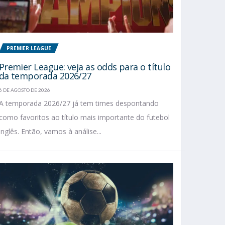
PREMIER LEAGUE
Premier League: veja as odds para o título
da temporada 2026/27
6 DE AGOSTO DE 2026
A temporada 2026/27 já tem times despontando
como favoritos ao título mais importante do futebol
inglês. Então, vamos à análise...