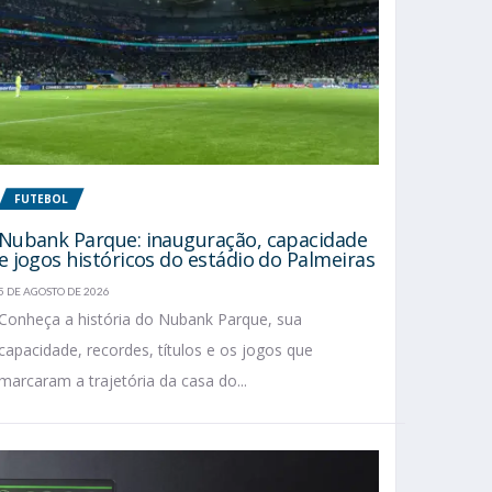
FUTEBOL
Nubank Parque: inauguração, capacidade
e jogos históricos do estádio do Palmeiras
5 DE AGOSTO DE 2026
Conheça a história do Nubank Parque, sua
capacidade, recordes, títulos e os jogos que
marcaram a trajetória da casa do...