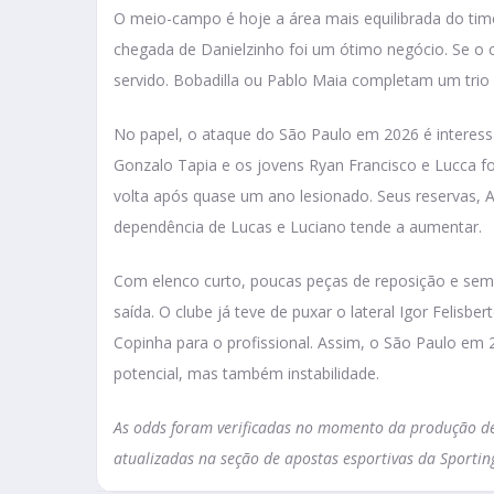
O meio-campo é hoje a área mais equilibrada do time,
chegada de Danielzinho foi um ótimo negócio. Se o 
servido. Bobadilla ou Pablo Maia completam um trio 
No papel, o ataque do São Paulo em 2026 é interessan
Gonzalo Tapia e os jovens Ryan Francisco e Lucca fo
volta após quase um ano lesionado. Seus reservas, 
dependência de Lucas e Luciano tende a aumentar.
Com elenco curto, poucas peças de reposição e sem d
saída. O clube já teve de puxar o lateral Igor Felisb
Copinha para o profissional. Assim, o São Paulo em 
potencial, mas também instabilidade.
As odds foram verificadas no momento da produção des
atualizadas na seção de apostas esportivas da Sportin