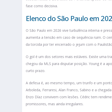
fase como decisiva.
Elenco do São Paulo em 2026
O São Paulo em 2026 vive turbulência interna e pres
aumenta a tensão em caso de sequência ruim. O cená
da torcida por ter encerrado o jejum com o Paulistã
O gol é um dos setores mais estáveis. Existe uma tra
chegou da MLS para disputar posição. Young é a apo
curto prazo.
A defesa é, ao mesmo tempo, um trunfo e um ponto
Arboleda, Ferraresi, Alan Franco, Sabino e a chegada
Enzo Díaz convivem com lesões. Cédric tem rendimen
promissores, mas ainda irregulares.