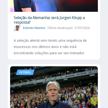
Seleção da Alemanha: será Jürgen Klopp a
resposta?
Estevão Maximo
Última atualização: 27/07/2026
A seleção alemã vem tendo uma sequência de
insucessos nos últimos anos e não está
encontrando soluções para ser seu treinador.
FUTEBOL