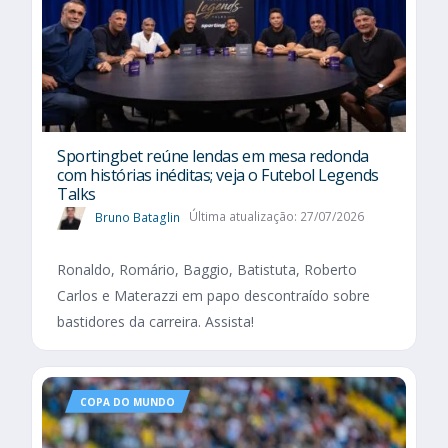
Sportingbet reúne lendas em mesa redonda
com histórias inéditas; veja o Futebol Legends
Talks
Bruno Bataglin
Última atualização: 27/07/2026
Ronaldo, Romário, Baggio, Batistuta, Roberto
Carlos e Materazzi em papo descontraído sobre
bastidores da carreira. Assista!
COPA DO MUNDO