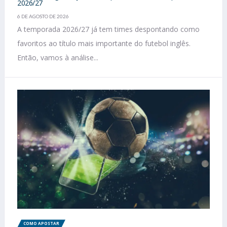
2026/27
6 DE AGOSTO DE 2026
A temporada 2026/27 já tem times despontando como
favoritos ao título mais importante do futebol inglês.
Então, vamos à análise...
COMO APOSTAR