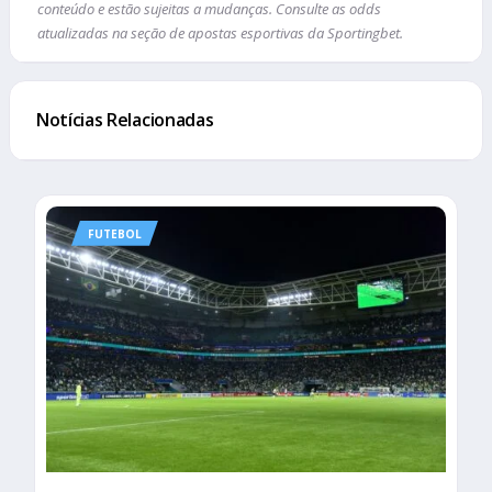
conteúdo e estão sujeitas a mudanças. Consulte as odds
atualizadas na seção de apostas esportivas da Sportingbet.
Notícias Relacionadas
FUTEBOL