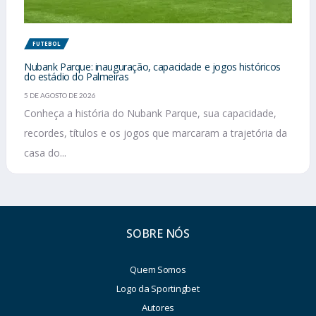
FUTEBOL
Nubank Parque: inauguração, capacidade e jogos históricos
do estádio do Palmeiras
5 DE AGOSTO DE 2026
Conheça a história do Nubank Parque, sua capacidade,
recordes, títulos e os jogos que marcaram a trajetória da
casa do...
SOBRE NÓS
Quem Somos
Logo da Sportingbet
Autores