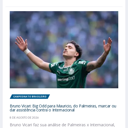
CAMPEONATO BRASILEIRO
Bruno Vicari: Big Odd para Mauricio, do Palmeiras, marcar ou
dar assistência contra o Internacional
8 DE AGOSTO DE 2026
Bruno Vicari faz sua análise de Palmeiras x Internacional,