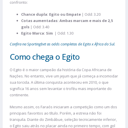
confronto:
Chance dupla: Egito ou Empate
| Odd: 3.20
Cotas aumentadas: Ambas marcam e mais de 2,5
gols
| Odd: 3.40
Egito Marca:
Sim
| Odd: 1.30
Confira na Sportingbet as odds completas de Egito x África do Sul.
Como chega o Egito
O Egito é o maior campeão da história da Copa Africana de
Nações. No entanto, vive um jejum que já começa a incomodar
sua torcida. A última conquista aconteceu em 2010, o que
significa 16 anos sem levantar o troféu mais importante do
continente.
Mesmo assim, os Faraós iniciaram a competição como um dos
principais favoritos ao título. Porém, a estreia não foi
tranquila. Diante do Zimbábue, seleção tecnicamente inferior,
o Egito saiu atrás no placar ainda no primeiro tempo, com gol