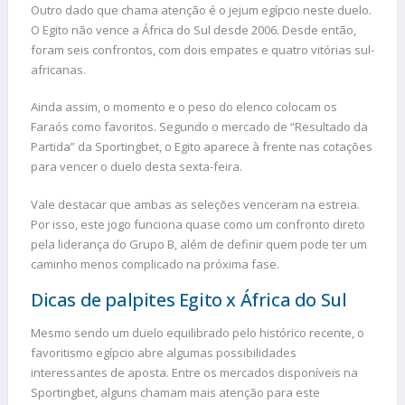
Outro dado que chama atenção é o jejum egípcio neste duelo.
O Egito não vence a África do Sul desde 2006. Desde então,
foram seis confrontos, com dois empates e quatro vitórias sul-
africanas.
Ainda assim, o momento e o peso do elenco colocam os
Faraós como favoritos. Segundo o mercado de “Resultado da
Partida” da Sportingbet, o Egito aparece à frente nas cotações
para vencer o duelo desta sexta-feira.
Vale destacar que ambas as seleções venceram na estreia.
Por isso, este jogo funciona quase como um confronto direto
pela liderança do Grupo B, além de definir quem pode ter um
caminho menos complicado na próxima fase.
Dicas de palpites Egito x África do Sul
Mesmo sendo um duelo equilibrado pelo histórico recente, o
favoritismo egípcio abre algumas possibilidades
interessantes de aposta. Entre os mercados disponíveis na
Sportingbet, alguns chamam mais atenção para este