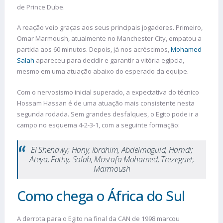
de Prince Dube.
A reação veio graças aos seus principais jogadores. Primeiro,
Omar Marmoush, atualmente no Manchester City, empatou a
partida aos 60 minutos. Depois, já nos acréscimos,
Mohamed
Salah
apareceu para decidir e garantir a vitória egípcia,
mesmo em uma atuação abaixo do esperado da equipe.
Com o nervosismo inicial superado, a expectativa do técnico
Hossam Hassan é de uma atuação mais consistente nesta
segunda rodada. Sem grandes desfalques, o Egito pode ir a
campo no esquema 4-2-3-1, com a seguinte formação:
El Shenawy; Hany, Ibrahim, Abdelmaguid, Hamdi;
Ateya, Fathy; Salah, Mostafa Mohamed, Trezeguet;
Marmoush
Como chega o África do Sul
A derrota para o Egito na final da CAN de 1998 marcou