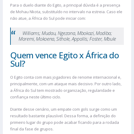
Para o duelo diante do Egito, a principal dúvida é a presença
de Mohau Nkota, substituído no intervalo na estreia. Caso ele
não atue, a África do Sul pode iniciar com:
Williams; Mudau, Ngezana, Mbokazi, Modiba;
Moremi, Mokoena, Sithole, Appollis; Foster, Mbule
Quem vence Egito x África do
Sul?
O Egito conta com mais jogadores de renome internacional e,
principalmente, com um ataque mais decisivo. Por outro lado,
a África do Sul tem mostrado organização, regularidade e
confiança neste último ciclo.
Diante desse cenário, um empate com gols surge como um
resultado bastante plausível. Dessa forma, a definição do
primeiro lugar do grupo pode acabar ficando para a rodada
final da fase de grupos.