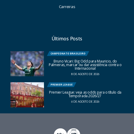
Carreiras
Últimos Posts
CAMPEONATO BRASILEIRO
Bruno Vicari: Big Odd para Mauricio, do
Palmeiras, marcar ou dar assistência contra o
Internacional
8 DE AGOSTO DE 2026
PREMIER LEAGUE
Premier League: veja as odds para o título da
temporada 2026/27
6 DE AGOSTO DE 2026