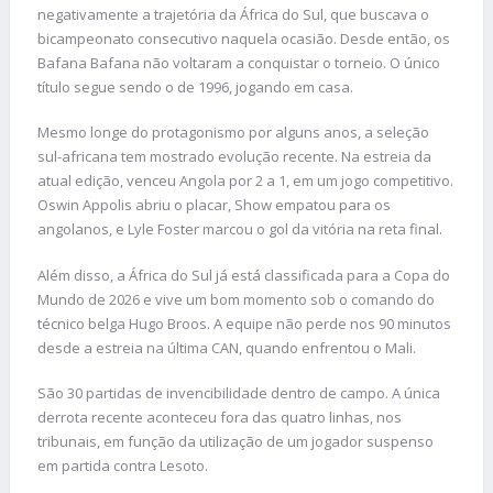
negativamente a trajetória da África do Sul, que buscava o
bicampeonato consecutivo naquela ocasião. Desde então, os
Bafana Bafana não voltaram a conquistar o torneio. O único
título segue sendo o de 1996, jogando em casa.
Mesmo longe do protagonismo por alguns anos, a seleção
sul-africana tem mostrado evolução recente. Na estreia da
atual edição, venceu Angola por 2 a 1, em um jogo competitivo.
Oswin Appolis abriu o placar, Show empatou para os
angolanos, e Lyle Foster marcou o gol da vitória na reta final.
Além disso, a África do Sul já está classificada para a Copa do
Mundo de 2026 e vive um bom momento sob o comando do
técnico belga Hugo Broos. A equipe não perde nos 90 minutos
desde a estreia na última CAN, quando enfrentou o Mali.
São 30 partidas de invencibilidade dentro de campo. A única
derrota recente aconteceu fora das quatro linhas, nos
tribunais, em função da utilização de um jogador suspenso
em partida contra Lesoto.