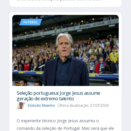
FUTEBOL
Seleção portuguesa: Jorge Jesus assume
geração de extremo talento
Estevão Maximo
Última atualização: 27/07/2026
O experiente técnico Jorge Jesus assumiu o
comando da seleção de Portugal. Mas será que ele