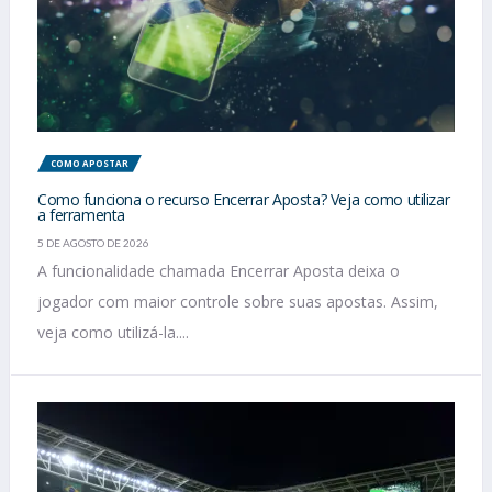
COMO APOSTAR
Como funciona o recurso Encerrar Aposta? Veja como utilizar
a ferramenta
5 DE AGOSTO DE 2026
A funcionalidade chamada Encerrar Aposta deixa o
jogador com maior controle sobre suas apostas. Assim,
veja como utilizá-la....