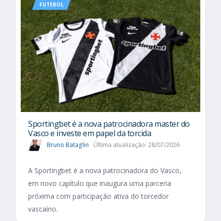
FUTEBOL
Sportingbet é a nova patrocinadora master do
Vasco e investe em papel da torcida
Bruno Bataglin
Última atualização: 28/07/2026
A Sportingbet é a nova patrocinadora do Vasco,
em novo capítulo que inaugura uma parceria
próxima com participação ativa do torcedor
vascaíno.