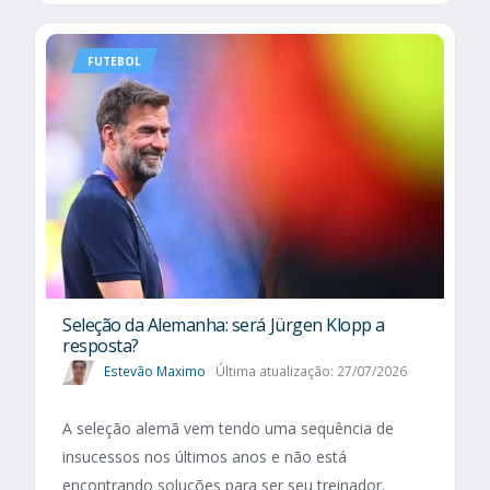
FUTEBOL
Seleção da Alemanha: será Jürgen Klopp a
resposta?
Estevão Maximo
Última atualização: 27/07/2026
A seleção alemã vem tendo uma sequência de
insucessos nos últimos anos e não está
encontrando soluções para ser seu treinador.