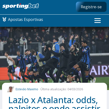
Registre-se
Apostas Esportivas
CONMEBOL LIBERTADORES
FUTEBOL NACIONAL
FUTEBOL INTERNACIONAL
COMO APOSTAR
Estevão Maximo
Última atualização: 04/03/2026
MAIS ESPORTES
Lazio x Atalanta: odds,
palpites e onde assistir