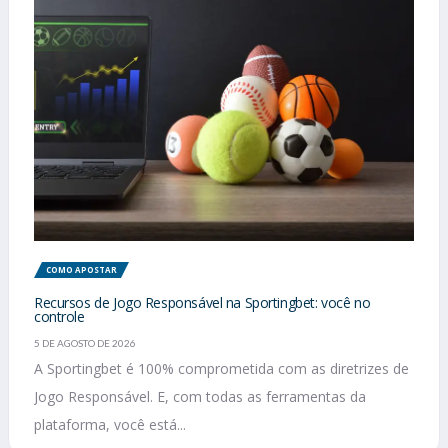
COMO APOSTAR
Recursos de Jogo Responsável na Sportingbet: você no
controle
5 DE AGOSTO DE 2026
A Sportingbet é 100% comprometida com as diretrizes de
Jogo Responsável. E, com todas as ferramentas da
plataforma, você está...