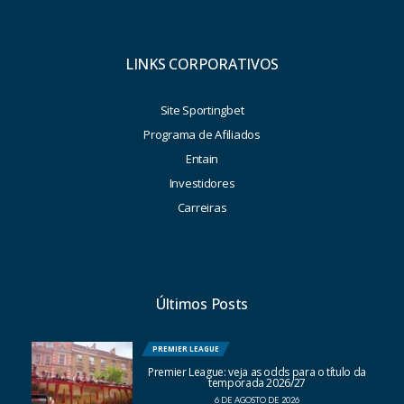
LINKS CORPORATIVOS
Site Sportingbet
Programa de Afiliados
Entain
Investidores
Carreiras
Últimos Posts
PREMIER LEAGUE
Premier League: veja as odds para o título da
temporada 2026/27
6 DE AGOSTO DE 2026