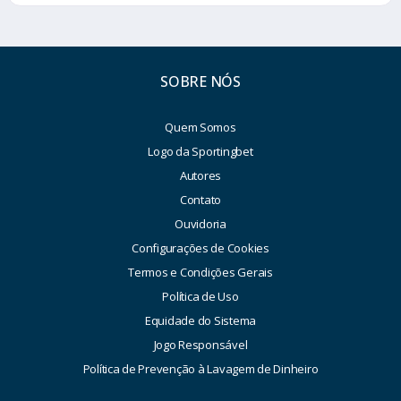
SOBRE NÓS
Quem Somos
Logo da Sportingbet
Autores
Contato
Ouvidoria
Configurações de Cookies
Termos e Condições Gerais
Política de Uso
Equidade do Sistema
Jogo Responsável
Política de Prevenção à Lavagem de Dinheiro