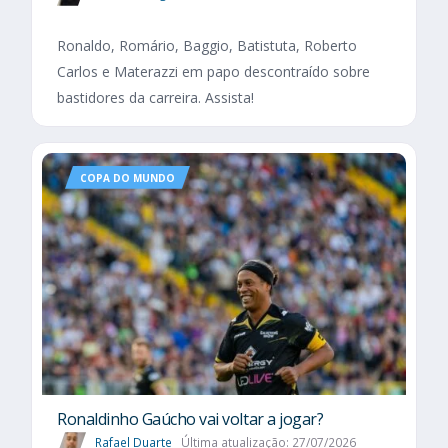
Ronaldo, Romário, Baggio, Batistuta, Roberto
Carlos e Materazzi em papo descontraído sobre
bastidores da carreira. Assista!
COPA DO MUNDO
Ronaldinho Gaúcho vai voltar a jogar?
Rafael Duarte
Última atualização: 27/07/2026