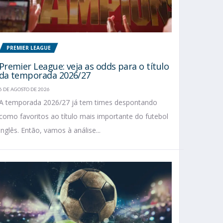
PREMIER LEAGUE
Premier League: veja as odds para o título
da temporada 2026/27
6 DE AGOSTO DE 2026
A temporada 2026/27 já tem times despontando
como favoritos ao título mais importante do futebol
inglês. Então, vamos à análise...