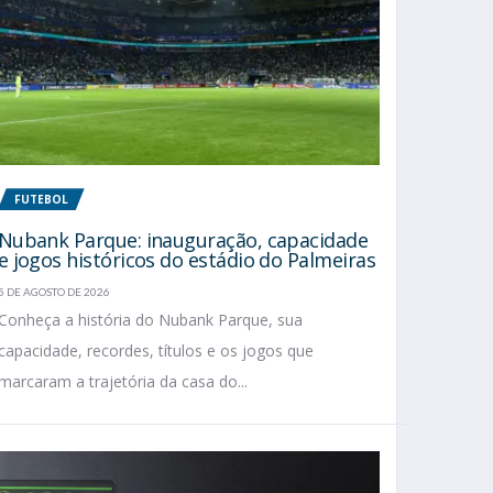
FUTEBOL
Nubank Parque: inauguração, capacidade
e jogos históricos do estádio do Palmeiras
5 DE AGOSTO DE 2026
Conheça a história do Nubank Parque, sua
capacidade, recordes, títulos e os jogos que
marcaram a trajetória da casa do...