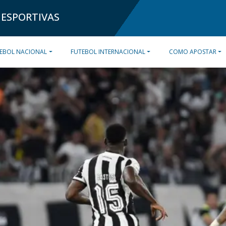
 ESPORTIVAS
EBOL NACIONAL
FUTEBOL INTERNACIONAL
COMO APOSTAR