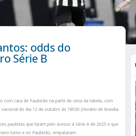
Santos: odds do
o Série B
o com cara de Paulistão na parte de cima da tabela, com
nacional do dia 12 de outubro às 18h30 (Horário de Brasília.
pes paulistas que lutam pelo acesso à Série A de 2025 e que
meiro turno e no Paulistão, empataram.