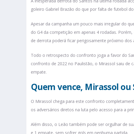
A inesperada derrota do Santos na última rodada aco
goleiro Gabriel Brazão do que por falta de futebol 
Apesar da campanha um pouco mais irregular do que a
do G4 da competição em apenas 4 rodadas. Porém, c
de derrota poderá ficar perigosamente próximo dos 
Todo o retrospecto do confronto joga a favor do Sa
confronto de 2022 no Paulistão, o Mirassol saiu de 
empate.
Quem vence, Mirassol ou 
O Mirassol chega para este confronto completamen
os adversários diretos na luta pelo acesso para a pri
Além disso, o Leão também pode ser orgulhar de sua 
e 1 empate, sem sofrer gols em nenhuma partida.