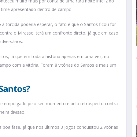
nteceu muito mais por conta de uma rara noite infeliz do
do time apresentado dentro de campo.
 torcida poderia esperar, o fato é que o Santos ficou for
ontra o Mirassol terá um confronto direto, já que em caso
adversários.
ntos, já que em toda a história apenas em uma vez, no
campo com a vitória. Foram 8 vitórias do Santos e mais um
Santos?
te empolgado pelo seu momento e pelo retrospecto contra
meira divisão.
boa fase, já que nos últimos 3 jogos conquistou 2 vitórias