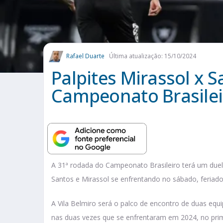
Rafael Duarte
Última atualização: 15/10/2024
Palpites Mirassol x 
Campeonato Brasileir
A 31ª rodada do Campeonato Brasileiro terá um duel
Santos e Mirassol se enfrentando no sábado, feriado 
A Vila Belmiro será o palco de encontro de duas equi
nas duas vezes que se enfrentaram em 2024, no pri