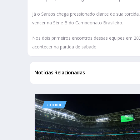
Já o Santos chega pressionado diante de sua torcida,
vencer na Série B do Campeonato Brasileiro.
Nos dois primeiros encontros dessas equipes em 20
acontecer na partida de sábado.
Notícias Relacionadas
FUTEBOL