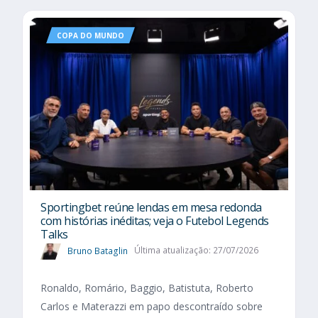
COPA DO MUNDO
Sportingbet reúne lendas em mesa redonda
com histórias inéditas; veja o Futebol Legends
Talks
Bruno Bataglin
Última atualização: 27/07/2026
Ronaldo, Romário, Baggio, Batistuta, Roberto
Carlos e Materazzi em papo descontraído sobre