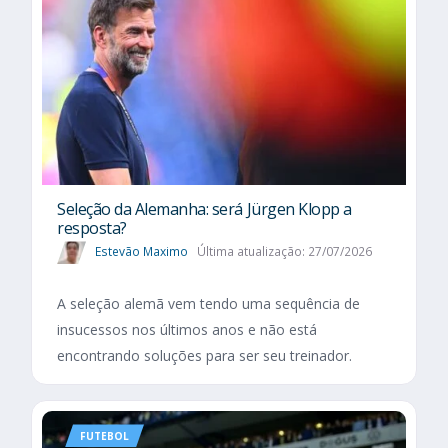
Seleção da Alemanha: será Jürgen Klopp a
resposta?
Estevão Maximo
Última atualização: 27/07/2026
A seleção alemã vem tendo uma sequência de
insucessos nos últimos anos e não está
encontrando soluções para ser seu treinador.
FUTEBOL