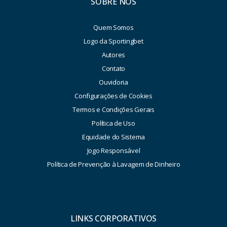
SOBRE NÓS
Quem Somos
Logo da Sportingbet
Autores
Contato
Ouvidoria
Configurações de Cookies
Termos e Condições Gerais
Política de Uso
Equidade do Sistema
Jogo Responsável
Política de Prevenção à Lavagem de Dinheiro
LINKS CORPORATIVOS