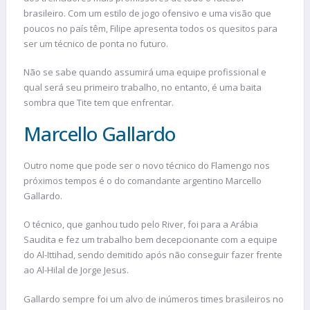
brasileiro. Com um estilo de jogo ofensivo e uma visão que
poucos no país têm, Filipe apresenta todos os quesitos para
ser um técnico de ponta no futuro.
Não se sabe quando assumirá uma equipe profissional e
qual será seu primeiro trabalho, no entanto, é uma baita
sombra que Tite tem que enfrentar.
Marcello Gallardo
Outro nome que pode ser o novo técnico do Flamengo nos
próximos tempos é o do comandante argentino Marcello
Gallardo.
O técnico, que ganhou tudo pelo River, foi para a Arábia
Saudita e fez um trabalho bem decepcionante com a equipe
do Al-Ittihad, sendo demitido após não conseguir fazer frente
ao Al-Hilal de Jorge Jesus.
Gallardo sempre foi um alvo de inúmeros times brasileiros no