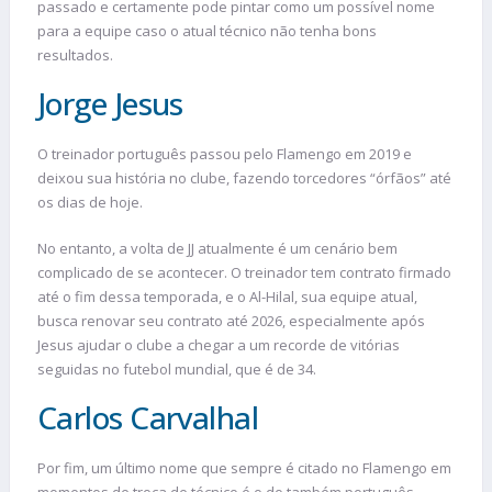
passado e certamente pode pintar como um possível nome
para a equipe caso o atual técnico não tenha bons
resultados.
Jorge Jesus
O treinador português passou pelo Flamengo em 2019 e
deixou sua história no clube, fazendo torcedores “órfãos” até
os dias de hoje.
No entanto, a volta de JJ atualmente é um cenário bem
complicado de se acontecer. O treinador tem contrato firmado
até o fim dessa temporada, e o Al-Hilal, sua equipe atual,
busca renovar seu contrato até 2026, especialmente após
Jesus ajudar o clube a chegar a um recorde de vitórias
seguidas no futebol mundial, que é de 34.
Carlos Carvalhal
Por fim, um último nome que sempre é citado no Flamengo em