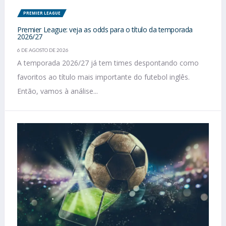
PREMIER LEAGUE
Premier League: veja as odds para o título da temporada
2026/27
6 DE AGOSTO DE 2026
A temporada 2026/27 já tem times despontando como
favoritos ao título mais importante do futebol inglês.
Então, vamos à análise...