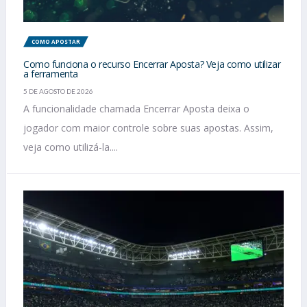
COMO APOSTAR
Como funciona o recurso Encerrar Aposta? Veja como utilizar
a ferramenta
5 DE AGOSTO DE 2026
A funcionalidade chamada Encerrar Aposta deixa o
jogador com maior controle sobre suas apostas. Assim,
veja como utilizá-la....