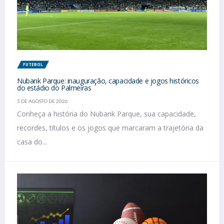
FUTEBOL
Nubank Parque: inauguração, capacidade e jogos históricos
do estádio do Palmeiras
5 DE AGOSTO DE 2026
Conheça a história do Nubank Parque, sua capacidade,
recordes, títulos e os jogos que marcaram a trajetória da
casa do...