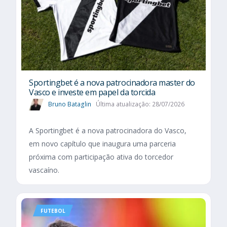
Sportingbet é a nova patrocinadora master do
Vasco e investe em papel da torcida
Bruno Bataglin
Última atualização: 28/07/2026
A Sportingbet é a nova patrocinadora do Vasco,
em novo capítulo que inaugura uma parceria
próxima com participação ativa do torcedor
vascaíno.
FUTEBOL