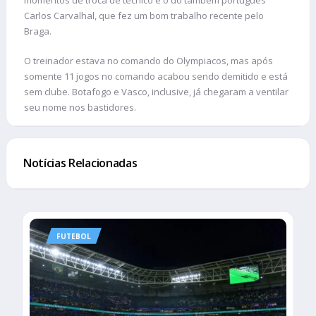
momentos de troca de técnico é o do também português
Carlos Carvalhal, que fez um bom trabalho recente pelo
Braga.
O treinador estava no comando do Olympiacos, mas após
somente 11 jogos no comando acabou sendo demitido e está
sem clube. Botafogo e Vasco, inclusive, já chegaram a ventilar
seu nome nos bastidores.
Notícias Relacionadas
FUTEBOL