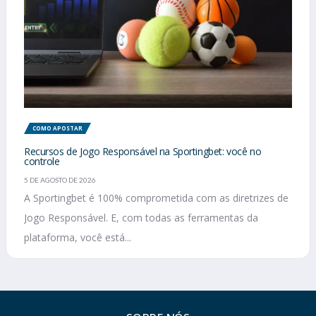
COMO APOSTAR
Recursos de Jogo Responsável na Sportingbet: você no
controle
5 DE AGOSTO DE 2026
A Sportingbet é 100% comprometida com as diretrizes de
Jogo Responsável. E, com todas as ferramentas da
plataforma, você está...