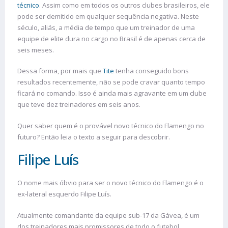
técnico
. Assim como em todos os outros clubes brasileiros, ele
pode ser demitido em qualquer sequência negativa. Neste
século, aliás, a média de tempo que um treinador de uma
equipe de elite dura no cargo no Brasil é de apenas cerca de
seis meses.
Dessa forma, por mais que
Tite
tenha conseguido bons
resultados recentemente, não se pode cravar quanto tempo
ficará no comando. Isso é ainda mais agravante em um clube
que teve dez treinadores em seis anos.
Quer saber quem é o provável novo técnico do Flamengo no
futuro? Então leia o texto a seguir para descobrir.
Filipe Luís
O nome mais óbvio para ser o novo técnico do Flamengo é o
ex-lateral esquerdo Filipe Luís.
Atualmente comandante da equipe sub-17 da Gávea, é um
dos treinadores mais promissores de todo o futebol