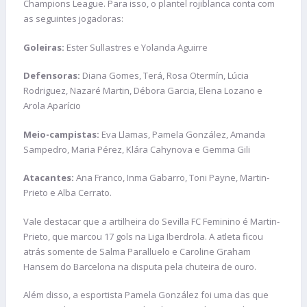
Champions League. Para isso, o plantel rojiblanca conta com
as seguintes jogadoras:
Goleiras:
Ester Sullastres e Yolanda Aguirre
Defensoras:
Diana Gomes, Terá, Rosa Otermín, Lúcia
Rodriguez, Nazaré Martin, Débora Garcia, Elena Lozano e
Arola Aparício
Meio-campistas:
Eva Llamas, Pamela González, Amanda
Sampedro, Maria Pérez, Klára Cahynova e Gemma Gili
Atacantes:
Ana Franco, Inma Gabarro, Toni Payne, Martin-
Prieto e Alba Cerrato.
Vale destacar que a artilheira do Sevilla FC Feminino é Martin-
Prieto, que marcou 17 gols na Liga Iberdrola. A atleta ficou
atrás somente de Salma Paralluelo e Caroline Graham
Hansem do Barcelona na disputa pela chuteira de ouro.
Além disso, a esportista Pamela González foi uma das que