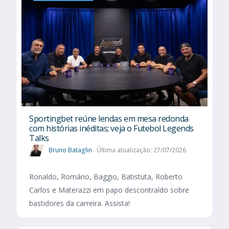
Sportingbet reúne lendas em mesa redonda
com histórias inéditas; veja o Futebol Legends
Talks
Bruno Bataglin
Última atualização: 27/07/2026
Ronaldo, Romário, Baggio, Batistuta, Roberto
Carlos e Materazzi em papo descontraído sobre
bastidores da carreira. Assista!