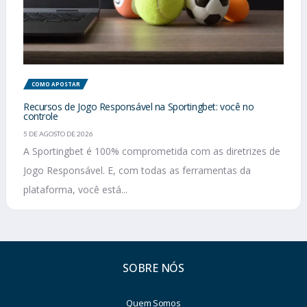
COMO APOSTAR
Recursos de Jogo Responsável na Sportingbet: você no
controle
5 DE AGOSTO DE 2026
A Sportingbet é 100% comprometida com as diretrizes de
Jogo Responsável. E, com todas as ferramentas da
plataforma, você está...
SOBRE NÓS
Quem Somos