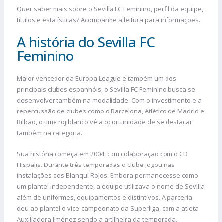
Quer saber mais sobre o Sevilla FC Feminino, perfil da equipe,
títulos e estatísticas? Acompanhe a leitura para informações.
A história do Sevilla FC
Feminino
Maior vencedor da Europa League e também um dos
principais clubes espanhóis, o Sevilla FC Feminino busca se
desenvolver também na modalidade. Com o investimento e a
repercussão de clubes como o Barcelona, Atlético de Madrid e
Bilbao, o time rojiblanco vê a oportunidade de se destacar
também na categoria.
Sua história começa em 2004, com colaboração com o CD
Hispalis. Durante três temporadas o clube jogou nas
instalações dos Blanqui Rojos. Embora permanecesse como
um plantel independente, a equipe utilizava o nome de Sevilla
além de uniformes, equipamentos e distintivos. A parceria
deu ao plantel o vice-campeonato da Superliga, com a atleta
Auxiliadora Jiménez sendo a artilheira da temporada.