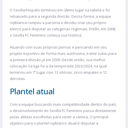
O Sevilla/Hispalis terminou em último lugar na tabela e foi
rebaixado para a segunda divisão. Dessa forma, a equipe
rojiblanca rompeu a parceria e decidiu criar seu próprio
elenco para disputar as categorias regionais. Então, em 2008,
o Sevilla FC Feminino começa sua história.
Atuando com suas próprias pernas e pensando em seu
projeto esportivo de forma mais autônoma, o time subiu para
a primeira divisão já em 2009. Desde então, sua melhor
colocação na liga foi a da temporada 2023/2024, na qual
terminou em 7º lugar com 13 vitórias, cinco empates e 12
derrotas.
Plantel atual
Com a equipe buscando mais competitividade dentro do país,
o desenvolvimento do Sevilla FC Feminino passa diretamente
pelas atletas escolhidas para vestir a camisa. O principal
objetivo para o plantel rojiblanco atual é disputar a