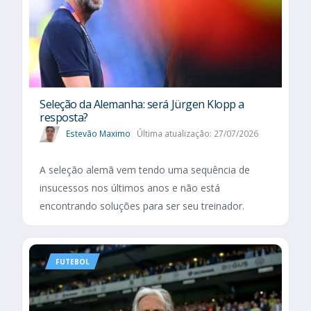
Seleção da Alemanha: será Jürgen Klopp a
resposta?
Estevão Maximo
Última atualização: 27/07/2026
A seleção alemã vem tendo uma sequência de
insucessos nos últimos anos e não está
encontrando soluções para ser seu treinador.
FUTEBOL