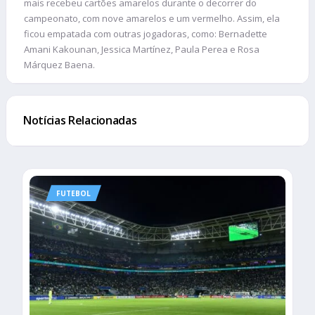
mais recebeu cartões amarelos durante o decorrer do
campeonato, com nove amarelos e um vermelho. Assim, ela
ficou empatada com outras jogadoras, como: Bernadette
Amani Kakounan, Jessica Martínez, Paula Perea e Rosa
Márquez Baena.
Notícias Relacionadas
FUTEBOL