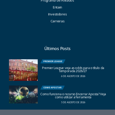
Programa de Afiliados
Entain
Investidores
Carreiras
Últimos Posts
PREMIER LEAGUE
Premier League: veja as odds para o título da
temporada 2026/27
6 DE AGOSTO DE 2026
COMO APOSTAR
Como funciona o recurso Encerrar Aposta? Veja
como utilizar a ferramenta
5 DE AGOSTO DE 2026