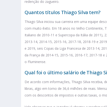
redenção do zagueiro.
Quantos títulos Thiago Silva tem?
Thiago Silva iniciou sua carreira em uma equipe des
com muito êxito. Em 18 anos no Velho Continente, 
Italiano de 2010-11 e Supercopa da Itália de 2011)
2013-14, 2014-15, 2015-16, 2017-18, 2018-19 e 2019
e 2019, seis Copas da Liga Francesa de 2013-14, 20
da França de 2014-15, 2015-16, 2016-17, 2017-18 e 
o Fluminense.
Qual foi o último salário de Thiago S
De acordo com informações, Thiago Silva recebia, de
libras, algo em torno de 36,6 milhões de reais. Mens
com os descontos de impostos e outras taxas, o mon
Vale observar que o jogador já chegou a receber salá