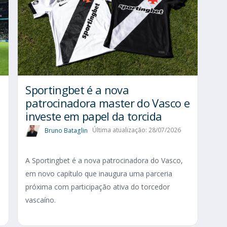
Sportingbet é a nova
patrocinadora master do Vasco e
investe em papel da torcida
Bruno Bataglin
Última atualização: 28/07/2026
A Sportingbet é a nova patrocinadora do Vasco,
em novo capítulo que inaugura uma parceria
próxima com participação ativa do torcedor
vascaíno.