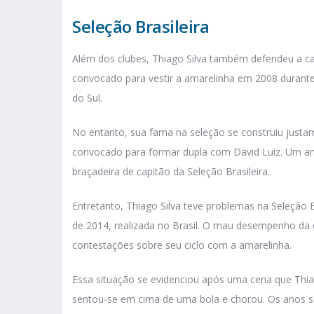
Seleção Brasileira
Além dos clubes, Thiago Silva também defendeu a cam
convocado para vestir a amarelinha em 2008 durante
do Sul.
No entanto, sua fama na seleção se construiu justa
convocado para formar dupla com David Luiz. Um ano
braçadeira de capitão da Seleção Brasileira.
Entretanto, Thiago Silva teve problemas na Seleção B
de 2014, realizada no Brasil. O mau desempenho da
contestações sobre seu ciclo com a amarelinha.
Essa situação se evidenciou após uma cena que Thiag
sentou-se em cima de uma bola e chorou. Os anos se