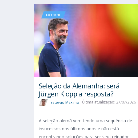
FUTEBOL
Seleção da Alemanha: será
Jürgen Klopp a resposta?
Estevão Maximo
Última atualização: 27/07/2026
A seleção alemã vem tendo uma sequência de
insucessos nos últimos anos e não está
encontrando soluções para ser seu treinador.