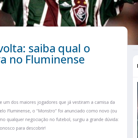
olta: saiba qual o
lva no Fluminense
de um dos maiores jogadores que já vestiram a camisa da
 pelo Fluminense, o “Monstro” foi anunciado como novo (ou
omo qualquer negociação no futebol, surgiu a grande dúvida:
conosco para descobrir!