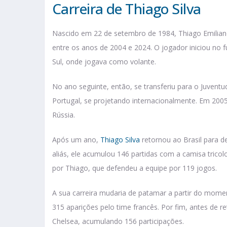
Carreira de Thiago Silva
Nascido em 22 de setembro de 1984, Thiago Emiliano 
entre os anos de 2004 e 2024. O jogador iniciou no 
Sul, onde jogava como volante.
No ano seguinte, então, se transferiu para o Juvent
Portugal, se projetando internacionalmente. Em 20
Rússia.
Após um ano,
Thiago Silva
retornou ao Brasil para d
aliás, ele acumulou 146 partidas com a camisa tricolo
por Thiago, que defendeu a equipe por 119 jogos.
A sua carreira mudaria de patamar a partir do mome
315 aparições pelo time francês. Por fim, antes de 
Chelsea, acumulando 156 participações.