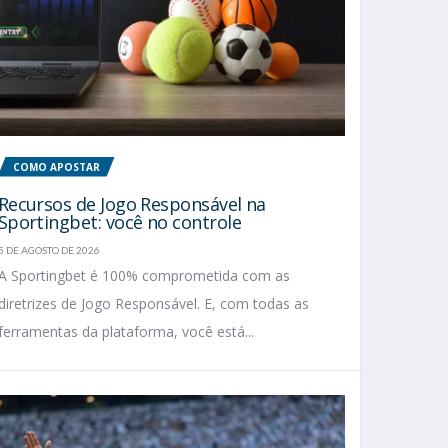
COMO APOSTAR
Recursos de Jogo Responsável na
Sportingbet: você no controle
5 DE AGOSTO DE 2026
A Sportingbet é 100% comprometida com as
diretrizes de Jogo Responsável. E, com todas as
ferramentas da plataforma, você está...