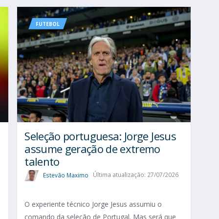
FUTEBOL
Seleção portuguesa: Jorge Jesus
assume geração de extremo
talento
Estevão Maximo
Última atualização: 27/07/2026
O experiente técnico Jorge Jesus assumiu o
comando da seleção de Portugal. Mas será que