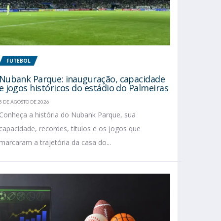
FUTEBOL
Nubank Parque: inauguração, capacidade
e jogos históricos do estádio do Palmeiras
5 DE AGOSTO DE 2026
Conheça a história do Nubank Parque, sua
capacidade, recordes, títulos e os jogos que
marcaram a trajetória da casa do...