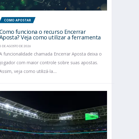
COMO APOSTAR
Como funciona o recurso Encerrar
Aposta? Veja como utilizar a ferramenta
5 DE AGOSTO DE 2026
A funcionalidade chamada Encerrar Aposta deixa o
jogador com maior controle sobre suas apostas.
Assim, veja como utilizá-la....