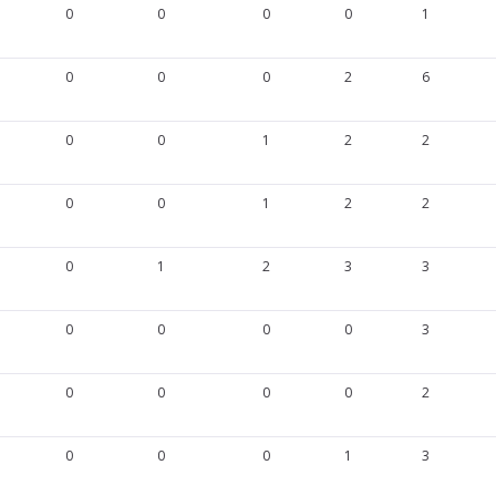
0
0
0
0
1
0
0
0
2
6
0
0
1
2
2
0
0
1
2
2
0
1
2
3
3
0
0
0
0
3
0
0
0
0
2
0
0
0
1
3