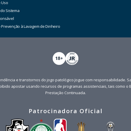
e Uso
 do Sistema
ponsável
de Prevenção à Lavagem de Dinheiro
ndência e transtornos do jogo patológico.Jogue com responsabilidade. S
roibido apostar usando recursos de programas assistenciais, tais como o B
Prestação Continuada.
Patrocinadora Oficial