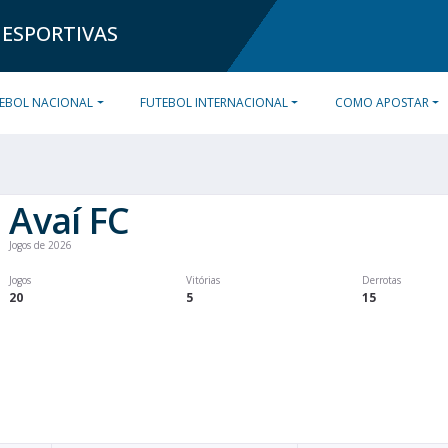
 ESPORTIVAS
EBOL NACIONAL
FUTEBOL INTERNACIONAL
COMO APOSTAR
Avaí FC
Jogos de 2026
Jogos
Vitórias
Derrotas
20
5
15