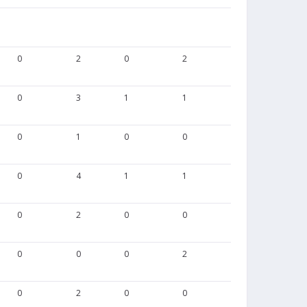
0
2
0
2
0
0
0
3
1
1
1
0
0
1
0
0
0
0
0
4
1
1
1
0
0
2
0
0
0
0
0
0
0
2
0
0
0
2
0
0
0
0