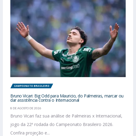
CAMPEONATO BRASILEIRO
Bruno Vicari: Big Odd para Mauricio, do Palmeiras, marcar ou
dar assistência contra o Internacional
8 DE AGOSTO DE 2026
Bruno Vicari faz sua análise de Palmeiras x Internacional,
jogo da 22ª rodada do Campeonato Brasileiro 2026.
Confira projeção e...