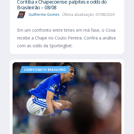
Coritiba x Chapecoense: palpites e odds do
Brasileirão – 08/08
Guilherme Gomes
Última atualização: 07/08/2026
Em um confronto entre times em má fase, o Coxa
recebe a Chape no Couto Pereira. Confira a análise
com as odds da Sportingbet.
CAMPEONATO BRASILEIRO