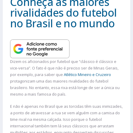
Conheça as maiores
rivalidades do futebol
no Brasil e no mundo
Dizem os aficionados por futebol que “clássico é clássico e
vice-versa”. O fato é que não é preciso ser de Minas Gerais,
por exemplo, para saber que
Atlético Mineiro e Cruzeiro
protagonizam uma das maiores rivalidades do futebol
brasileiro. No entanto, essa rixa está longe de ser a única ou
mesmo a mais famosa do país.
E não é apenas no Brasil que as torcidas têm suas inimizades,
a ponto de atravessar a rua se vem alguém com a camisa do
time rival na mesma calçada. Isso porque o futebol
internacional também tem lá seus clássicos que arrastam
multidões aos estádios, enquanto despertam discussões