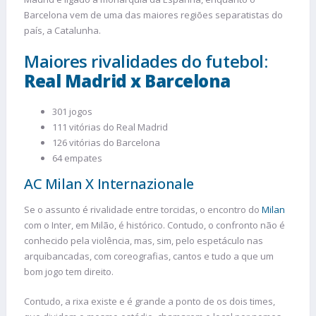
Barcelona vem de uma das maiores regiões separatistas do
país, a Catalunha.
Maiores rivalidades do futebol:
Real Madrid x Barcelona
301 jogos
111 vitórias do Real Madrid
126 vitórias do Barcelona
64 empates
AC Milan X Internazionale
Se o assunto é rivalidade entre torcidas, o encontro do
Milan
com o Inter, em Milão, é histórico. Contudo, o confronto não é
conhecido pela violência, mas, sim, pelo espetáculo nas
arquibancadas, com coreografias, cantos e tudo a que um
bom jogo tem direito.
Contudo, a rixa existe e é grande a ponto de os dois times,