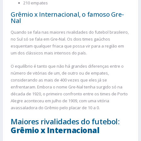
210 empates
Grêmio x Internacional, o famoso Gre-
Nal
Quando se fala nas maiores rivalidades do futebol brasileiro,
no Sul só se fala em Gre-Nal. Os dois times gaúchos
esquentam qualquer friaca que possa vir para a região em
um dos clássicos mais intensos do país.
O equilíbrio é tanto que não há grandes diferenças entre o
número de vitórias de um, de outro ou de empates,
considerando as mais de 400 vezes que eles já se
enfrentaram. Embora o nome Gre-Nal tenha surgido só na
década de 1920, o primeiro confronto entre os times de Porto
Alegre aconteceu em julho de 1909, com uma vitória
avassaladora do Grêmio pelo placar de 10 a 0.
Maiores rivalidades do futebol:
Grêmio x Internacional