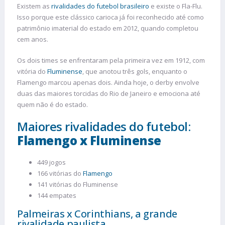
Existem as
rivalidades do futebol brasileiro
e existe o Fla-Flu.
Isso porque este clássico carioca já foi reconhecido até como
patrimônio imaterial do estado em 2012, quando completou
cem anos.
Os dois times se enfrentaram pela primeira vez em 1912, com
vitória do
Fluminense
, que anotou três gols, enquanto o
Flamengo marcou apenas dois. Ainda hoje, o derby envolve
duas das maiores torcidas do Rio de Janeiro e emociona até
quem não é do estado.
Maiores rivalidades do futebol:
Flamengo x Fluminense
449 jogos
166 vitórias do
Flamengo
141 vitórias do Fluminense
144 empates
Palmeiras x Corinthians, a grande
rivalidade paulista