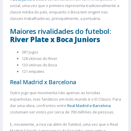
social, uma vez que o primeiro representa tradicionalmente a
classe média do país, enquanto o Boca tem origem nas
classes trabalhadoras, principalmente, a portuária.
Maiores rivalidades do futebol:
River Plate x Boca Juniors
387 jogos
128 vitórias do River
133 vitórias do Boca
121 empates
Real Madrid x Barcelona
Outro jogo que movimenta não apenas as torcidas
espanholas, mas fanáticos em todo mundo é o El Clásico. Para
dar uma ideia, confrontos entre
Real Madrid e Barcelona
costumam ser vistos por cerca de 700 milhões de pessoas.
E, novamente, a rixa vai além do futebol, uma vez que o Real
Madrid é ligado à monarquia da Espanha, enquanto o