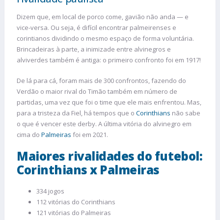
Dizem que, em local de porco come, gavião não anda — e
vice-versa. Ou seja, é difícil encontrar palmeirenses e
corintianos dividindo o mesmo espaço de forma voluntária.
Brincadeiras à parte, a inimizade entre alvinegros e
alviverdes também é antiga: o primeiro confronto foi em 1917!
De lá para cá, foram mais de 300 confrontos, fazendo do
Verdão o maior rival do Timão também em número de
partidas, uma vez que foi o time que ele mais enfrentou. Mas,
para a tristeza da Fiel, há tempos que o
Corinthians
não sabe
o que é vencer este derby. A última vitória do alvinegro em
cima do
Palmeiras
foi em 2021.
Maiores rivalidades do futebol:
Corinthians x Palmeiras
334 jogos
112 vitórias do Corinthians
121 vitórias do Palmeiras