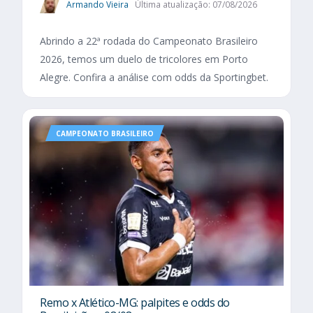
Armando Vieira
Última atualização: 07/08/2026
Abrindo a 22ª rodada do Campeonato Brasileiro
2026, temos um duelo de tricolores em Porto
Alegre. Confira a análise com odds da Sportingbet.
CAMPEONATO BRASILEIRO
Remo x Atlético-MG: palpites e odds do