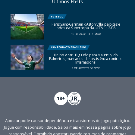
Últimos Posts
FUTEBOL
Paris Saint-Germain x Aston Villa: palpites e
odds da Supercopa da UEFA – 12/08
10 DE AGOSTO DE 2026
CAMPEONATO BRASILEIRO
Bruno Vicari: Big Odd para Mauricio, do
Palmeiras, marcar ou dar assistência contra o
Internacional
8 DE AGOSTO DE 2026
Apostar pode causar dependência e transtornos do jogo patológico.
Jogue com responsabilidade. Saiba mais em nossa página sobre
jogo
responsável
. É proibido apostar usando recursos de programas