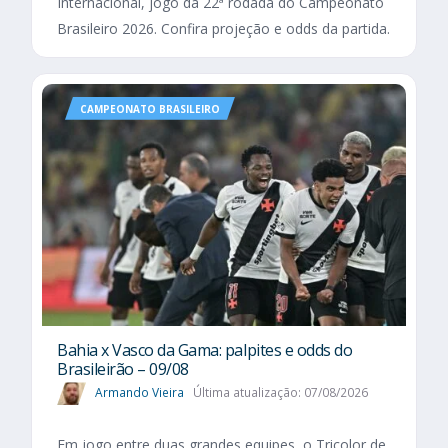
Internacional, jogo da 22ª rodada do Campeonato
Brasileiro 2026. Confira projeção e odds da partida.
CAMPEONATO BRASILEIRO
Bahia x Vasco da Gama: palpites e odds do
Brasileirão – 09/08
Armando Vieira
Última atualização: 07/08/2026
Em jogo entre duas grandes equipes, o Tricolor de