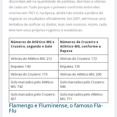
discordam até na quantidade de partidas, derrotas e vitórias
de cada um. Tudo porque o primeiro confronto entre eles
ocorreu em 1921 e, na época, ainda não existia a prática de
registrar os resultados oficialmente. Em 2007, até houve uma
tentativa de unificar os dados, mas sem sucesso. Assim, cada
time tem seus próprios registros e estatísticas.
Números de Atlético-MG x
Números de Cruzeiro x
Cruzeiro, segundo o Galo
Atlético-MG, conforme a
Raposa
Vitórias do Atlético-MG: 212
Vitórias do Cruzeiro: 172
Empates: 140
Empates: 135
Vitórias do Cruzeiro: 173
Vitórias do Atlético-MG: 200
Gols marcados pelo Atlético-
Gols marcados pelo Cruzeiro:
MG: 742
646
Gols marcados pelo Cruzeiro:
Gols marcados pelo Atlético-
657
MG: 711
Flamengo e Fluminense, o famoso Fla-
Flu