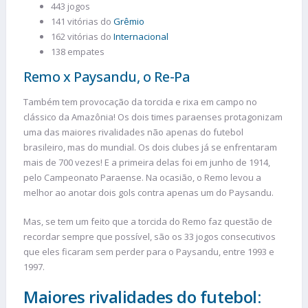
443 jogos
141 vitórias do
Grêmio
162 vitórias do
Internacional
138 empates
Remo x Paysandu, o Re-Pa
Também tem provocação da torcida e rixa em campo no
clássico da Amazônia! Os dois times paraenses protagonizam
uma das maiores rivalidades não apenas do futebol
brasileiro, mas do mundial. Os dois clubes já se enfrentaram
mais de 700 vezes! E a primeira delas foi em junho de 1914,
pelo Campeonato Paraense. Na ocasião, o Remo levou a
melhor ao anotar dois gols contra apenas um do Paysandu.
Mas, se tem um feito que a torcida do Remo faz questão de
recordar sempre que possível, são os 33 jogos consecutivos
que eles ficaram sem perder para o Paysandu, entre 1993 e
1997.
Maiores rivalidades do futebol: