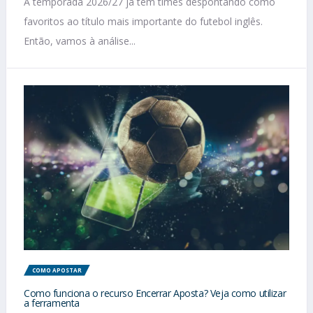
A temporada 2026/27 já tem times despontando como
favoritos ao título mais importante do futebol inglês.
Então, vamos à análise...
COMO APOSTAR
Como funciona o recurso Encerrar Aposta? Veja como utilizar
a ferramenta