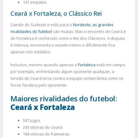
101 empates
Ceará x Fortaleza, o Clássico Rei
Saindo do Sudeste e indo para o
Nordeste, as grandes
rivalidades do futebol
são muitas. Mas o encontro do Ceará e
do Fortaleza é conhecido como o Rei dos Clássicos. A disputa
é intensa, movimenta o estado inteiro e dificilmente fica
apenas nos estádios.
Inclusive, mesmo quando apenas o
Fortaleza
está em campo,
por exemplo, enfrentando algum oponente qualquer, a
torcida do Ceará torce contra a equipe conterrânea como se
fosse fanática pelo oponente.
Maiores rivalidades do futebol:
Ceará x Fortaleza
597 jogos
203 vitórias do Ceará
184 vitórias do Palmeiras