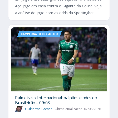
Aço joga em casa contra o Gigante da Colina. Veja
a análise do jogo com as odds da Sportingbet.
CAMPEONATO BRASILEIRO
Palmeiras x Internacional: palpites e odds do
Brasileirão – 09/08
Guilherme Gomes
Última atualização: 07/08/2026