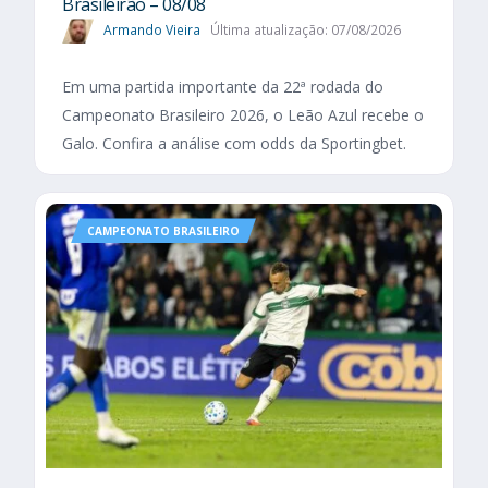
Brasileirão – 08/08
Armando Vieira
Última atualização: 07/08/2026
Em uma partida importante da 22ª rodada do
Campeonato Brasileiro 2026, o Leão Azul recebe o
Galo. Confira a análise com odds da Sportingbet.
CAMPEONATO BRASILEIRO