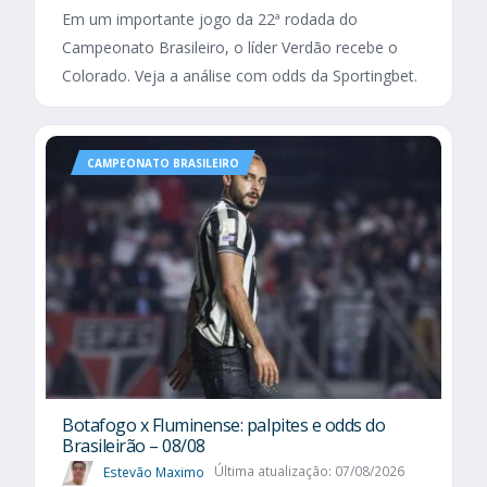
Em um importante jogo da 22ª rodada do
Campeonato Brasileiro, o líder Verdão recebe o
Colorado. Veja a análise com odds da Sportingbet.
CAMPEONATO BRASILEIRO
Botafogo x Fluminense: palpites e odds do
Brasileirão – 08/08
Estevão Maximo
Última atualização: 07/08/2026