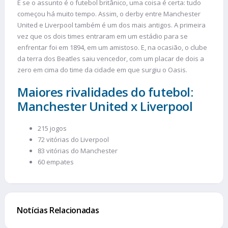
E se o assunto é o futebol britânico, uma coisa é certa: tudo
começou há muito tempo. Assim, o derby entre Manchester
United e Liverpool também é um dos mais antigos. A primeira
vez que os dois times entraram em um estádio para se
enfrentar foi em 1894, em um amistoso. E, na ocasião, o clube
da terra dos Beatles saiu vencedor, com um placar de dois a
zero em cima do time da cidade em que surgiu o Oasis.
Maiores rivalidades do futebol:
Manchester United x Liverpool
215 jogos
72 vitórias do Liverpool
83 vitórias do Manchester
60 empates
Notícias Relacionadas