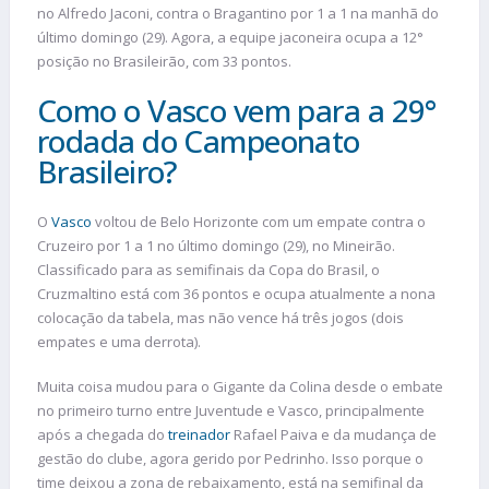
no Alfredo Jaconi, contra o Bragantino por 1 a 1 na manhã do
último domingo (29). Agora, a equipe jaconeira ocupa a 12°
posição no Brasileirão, com 33 pontos.
Como o Vasco vem para a 29°
rodada do Campeonato
Brasileiro?
O
Vasco
voltou de Belo Horizonte com um empate contra o
Cruzeiro por 1 a 1 no último domingo (29), no Mineirão.
Classificado para as semifinais da Copa do Brasil, o
Cruzmaltino está com 36 pontos e ocupa atualmente a nona
colocação da tabela, mas não vence há três jogos (dois
empates e uma derrota).
Muita coisa mudou para o Gigante da Colina desde o embate
no primeiro turno entre Juventude e Vasco, principalmente
após a chegada do
treinador
Rafael Paiva e da mudança de
gestão do clube, agora gerido por Pedrinho. Isso porque o
time deixou a zona de rebaixamento, está na semifinal da