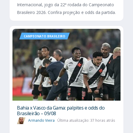
Internacional, jogo da 22ª rodada do Campeonato
Brasileiro 2026. Confira projeção e odds da partida.
CAMPEONATO BRASILEIRO
Bahia x Vasco da Gama: palpites e odds do
Brasileirão – 09/08
Armando Vieira
Última atualização: 37 horas atrás