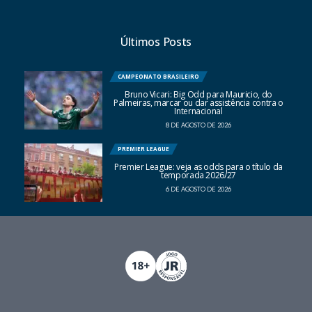
Últimos Posts
CAMPEONATO BRASILEIRO
Bruno Vicari: Big Odd para Mauricio, do
Palmeiras, marcar ou dar assistência contra o
Internacional
8 DE AGOSTO DE 2026
PREMIER LEAGUE
Premier League: veja as odds para o título da
temporada 2026/27
6 DE AGOSTO DE 2026