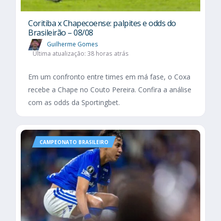
Coritiba x Chapecoense: palpites e odds do
Brasileirão – 08/08
Guilherme Gomes
Última atualização: 38 horas atrás
Em um confronto entre times em má fase, o Coxa
recebe a Chape no Couto Pereira. Confira a análise
com as odds da Sportingbet.
CAMPEONATO BRASILEIRO