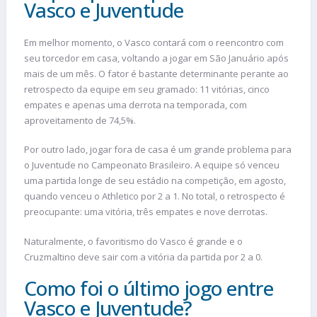
Vasco e Juventude
Em melhor momento, o Vasco contará com o reencontro com
seu torcedor em casa, voltando a jogar em São Januário após
mais de um mês. O fator é bastante determinante perante ao
retrospecto da equipe em seu gramado: 11 vitórias, cinco
empates e apenas uma derrota na temporada, com
aproveitamento de 74,5%.
Por outro lado, jogar fora de casa é um grande problema para
o Juventude no Campeonato Brasileiro. A equipe só venceu
uma partida longe de seu estádio na competição, em agosto,
quando venceu o Athletico por 2 a 1. No total, o retrospecto é
preocupante: uma vitória, três empates e nove derrotas.
Naturalmente, o favoritismo do Vasco é grande e o
Cruzmaltino deve sair com a vitória da partida por 2 a 0.
Como foi o último jogo entre
Vasco e Juventude?