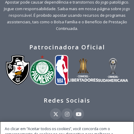
Apostar pode causar dependência e transtornos do jogo patológico.
Jogue com responsabilidade. Saiba mais em nossa página sobre
jogo
responsável
. É proibido apostar usando recursos de programas
assistenciais, tais como o Bolsa Família e o Benefício de Prestação
Continuada.
Patrocinadora Oficial
Redes Sociais
Ao clicar em “Aceitar todos os cookies”, você concorda com o