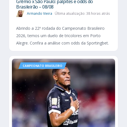
Grêmio x São Paulo: palpites e odds do
Brasileirão – 08/08
Armando Vieira
Última atualização: 38 horas atrás
Abrindo a 22ª rodada do Campeonato Brasileiro
2026, temos um duelo de tricolores em Porto
Alegre. Confira a análise com odds da Sportingbet.
CAMPEONATO BRASILEIRO