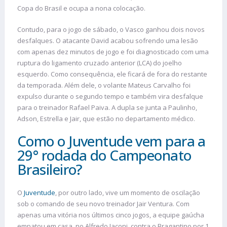
Copa do Brasil e ocupa a nona colocação.
Contudo, para o jogo de sábado, o Vasco ganhou dois novos
desfalques. O atacante David acabou sofrendo uma lesão
com apenas dez minutos de jogo e foi diagnosticado com uma
ruptura do ligamento cruzado anterior (LCA) do joelho
esquerdo. Como consequência, ele ficará de fora do restante
da temporada. Além dele, o volante Mateus Carvalho foi
expulso durante o segundo tempo e também vira desfalque
para o treinador Rafael Paiva. A dupla se junta a Paulinho,
Adson, Estrella e Jair, que estão no departamento médico.
Como o Juventude vem para a
29° rodada do Campeonato
Brasileiro?
O
Juventude
, por outro lado, vive um momento de oscilação
sob o comando de seu novo treinador Jair Ventura. Com
apenas uma vitória nos últimos cinco jogos, a equipe gaúcha
empatou em casa, no Alfredo Jaconi, contra o Bragantino por 1