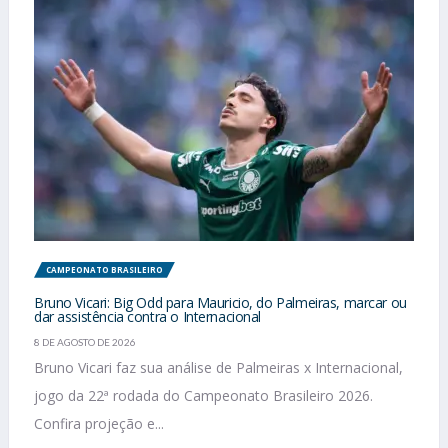
CAMPEONATO BRASILEIRO
Bruno Vicari: Big Odd para Mauricio, do Palmeiras, marcar ou
dar assistência contra o Internacional
8 DE AGOSTO DE 2026
Bruno Vicari faz sua análise de Palmeiras x Internacional,
jogo da 22ª rodada do Campeonato Brasileiro 2026.
Confira projeção e...