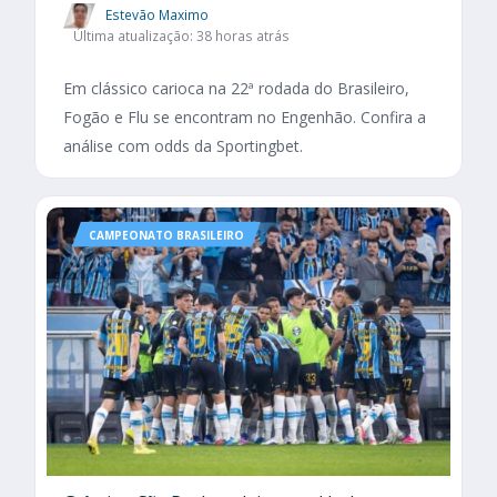
Estevão Maximo
Última atualização: 38 horas atrás
Em clássico carioca na 22ª rodada do Brasileiro,
Fogão e Flu se encontram no Engenhão. Confira a
análise com odds da Sportingbet.
CAMPEONATO BRASILEIRO