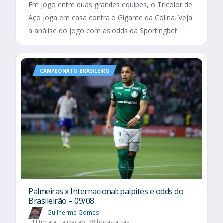
Em jogo entre duas grandes equipes, o Tricolor de
Aço joga em casa contra o Gigante da Colina. Veja
a análise do jogo com as odds da Sportingbet.
CAMPEONATO BRASILEIRO
Palmeiras x Internacional: palpites e odds do
Brasileirão – 09/08
Guilherme Gomes
Última atualização: 38 horas atrás