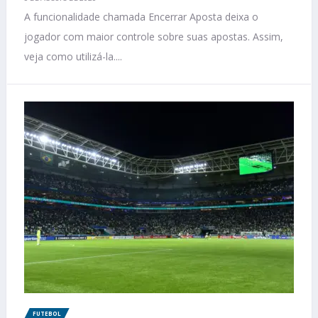
A funcionalidade chamada Encerrar Aposta deixa o
jogador com maior controle sobre suas apostas. Assim,
veja como utilizá-la....
FUTEBOL