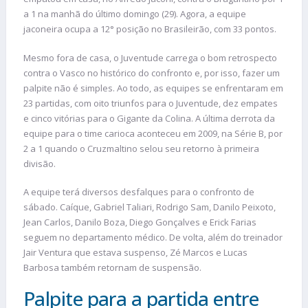
a 1 na manhã do último domingo (29). Agora, a equipe
jaconeira ocupa a 12° posição no Brasileirão, com 33 pontos.
Mesmo fora de casa, o Juventude carrega o bom retrospecto
contra o Vasco no histórico do confronto e, por isso, fazer um
palpite não é simples. Ao todo, as equipes se enfrentaram em
23 partidas, com oito triunfos para o Juventude, dez empates
e cinco vitórias para o Gigante da Colina. A última derrota da
equipe para o time carioca aconteceu em 2009, na Série B, por
2 a 1 quando o Cruzmaltino selou seu retorno à primeira
divisão.
A equipe terá diversos desfalques para o confronto de
sábado. Caíque, Gabriel Taliari, Rodrigo Sam, Danilo Peixoto,
Jean Carlos, Danilo Boza, Diego Gonçalves e Erick Farias
seguem no departamento médico. De volta, além do treinador
Jair Ventura que estava suspenso, Zé Marcos e Lucas
Barbosa também retornam de suspensão.
Palpite para a partida entre