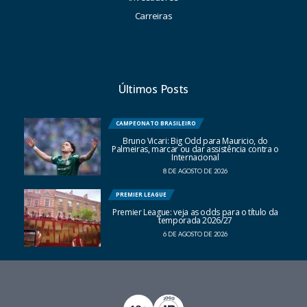
Carreiras
Últimos Posts
CAMPEONATO BRASILEIRO
Bruno Vicari: Big Odd para Mauricio, do
Palmeiras, marcar ou dar assistência contra o
Internacional
8 DE AGOSTO DE 2026
PREMIER LEAGUE
Premier League: veja as odds para o título da
temporada 2026/27
6 DE AGOSTO DE 2026