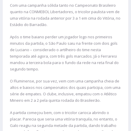
Com uma campanha sólida tanto no Campeonato Brasileiro
quanto na CONMEBOL Libertadores, o tricolor paulista vem de
uma vitória na rodada anterior por 3 a 1 em cima do Vitória, no
Estádio do Barradão.
Após o time baiano perder um jogador logo nos primeiros
minutos da partida, o São Paulo saiu na frente com dois gols
de Luciano – considerado o artilheiro do time nesta
temporada até agora, com três gols marcados. Já o Ferraresi
mandou a terceira bola para o fundo da rede na reta final do
segundo tempo.
O Fluminense, por sua vez, vem com uma campanha cheia de
altos e baixos nos campeonatos dos quais participa, com uma
série de empates. O clube, inclusive, empatou com o Atlético
Mineiro em 2 a 2 pela quinta rodada do Brasileirão.
A partida começou bem, com o tricolor carioca abrindo o
placar. Parecia que seria uma vitória tranquila, no entanto, o
Galo reagiu na segunda metade da partida, dando trabalho