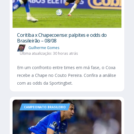
Coritiba x Chapecoense: palpites e odds do
Brasileirão – 08/08
Guilherme Gomes
Última atualização: 30 horas atrás
Em um confronto entre times em má fase, o Coxa
recebe a Chape no Couto Pereira. Confira a análise
com as odds da Sportingbet.
CAMPEONATO BRASILEIRO