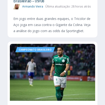
Brasileirão – 09/08
Armando Vieira
Última atualização: 28 horas atrás
Em jogo entre duas grandes equipes, o Tricolor de
Aço joga em casa contra o Gigante da Colina. Veja
a análise do jogo com as odds da Sportingbet.
CAMPEONATO BRASILEIRO