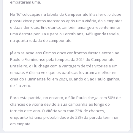
empataram uma.
Na 16º colocação na tabela do Campeonato Brasileiro, o clube
possui cinco pontos marcados após uma vitória, dois empates
e duas derrotas. Entretanto, também amargou recentemente
uma derrota por 3 a 0 para o Corinthians, 14º lugar da tabela,
na quarta rodada do campeonato.
Já em relação aos últimos cinco confrontos diretos entre São
Paulo e Fluminense pela temporada 2024 do Campeonato
Brasileiro, o Flu chega com a vantagem de três vitórias e um
empate. A última vez que os paulistas levaram a melhor em
cima do Fluminense foi em 2021, quando o São Paulo ganhou
de 1 a zero.
Para esta partida, no entanto, o São Paulo chega com 50% de
chances de vitória devido a sua campanha ao longo do
torneio este ano. O Vitória vem com 22% de chances,
enquanto há uma probabilidade de 28% da partida terminar
em empate.