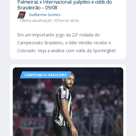
Palmeiras x Internacional: palpites e odds do
Brasileirão – 09/08
Guilherme Gomes
Última atualização: 30 horas atrás
Em um importante jogo da 22ª rodada do
Campeonato Brasileiro, o líder Verdão recebe o
Colorado. Veja a análise com odds da Sportingbet.
CAMPEONATO BRASILEIRO