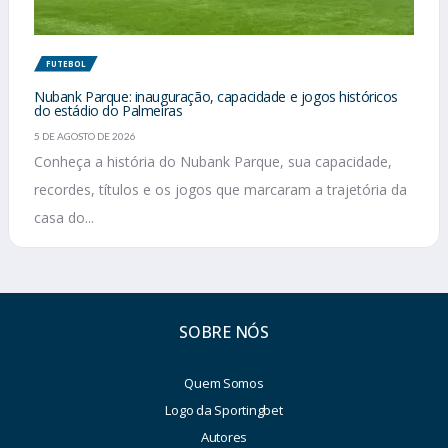
FUTEBOL
Nubank Parque: inauguração, capacidade e jogos históricos
do estádio do Palmeiras
5 DE AGOSTO DE 2026
Conheça a história do Nubank Parque, sua capacidade,
recordes, títulos e os jogos que marcaram a trajetória da
casa do...
SOBRE NÓS
Quem Somos
Logo da Sportingbet
Autores