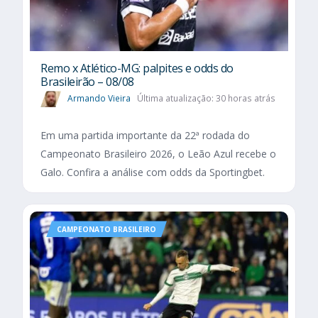
Remo x Atlético-MG: palpites e odds do
Brasileirão – 08/08
Armando Vieira
Última atualização: 30 horas atrás
Em uma partida importante da 22ª rodada do
Campeonato Brasileiro 2026, o Leão Azul recebe o
Galo. Confira a análise com odds da Sportingbet.
CAMPEONATO BRASILEIRO