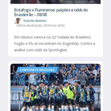
Botafogo x Fluminense: palpites e odds do
Brasileirão – 08/08
Estevão Maximo
Última atualização: 30 horas atrás
Em clássico carioca na 22ª rodada do Brasileiro,
Fogão e Flu se encontram no Engenhão. Confira a
análise com odds da Sportingbet.
CAMPEONATO BRASILEIRO