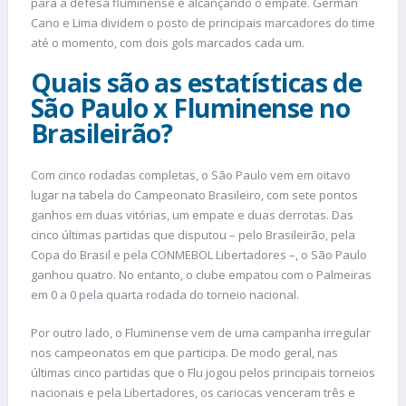
para a defesa fluminense e alcançando o empate. Germán
Cano e Lima dividem o posto de principais marcadores do time
até o momento, com dois gols marcados cada um.
Quais são as estatísticas de
São Paulo x Fluminense no
Brasileirão?
Com cinco rodadas completas, o São Paulo vem em oitavo
lugar na tabela do Campeonato Brasileiro, com sete pontos
ganhos em duas vitórias, um empate e duas derrotas. Das
cinco últimas partidas que disputou – pelo Brasileirão, pela
Copa do Brasil e pela CONMEBOL Libertadores –, o São Paulo
ganhou quatro. No entanto, o clube empatou com o Palmeiras
em 0 a 0 pela quarta rodada do torneio nacional.
Por outro lado, o Fluminense vem de uma campanha irregular
nos campeonatos em que participa. De modo geral, nas
últimas cinco partidas que o Flu jogou pelos principais torneios
nacionais e pela Libertadores, os cariocas venceram três e