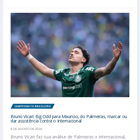
CAMPEONATO BRASILEIRO
Bruno Vicari: Big Odd para Mauricio, do Palmeiras, marcar ou
dar assistência contra o Internacional
8 DE AGOSTO DE 2026
Bruno Vicari faz sua análise de Palmeiras x Internacional,