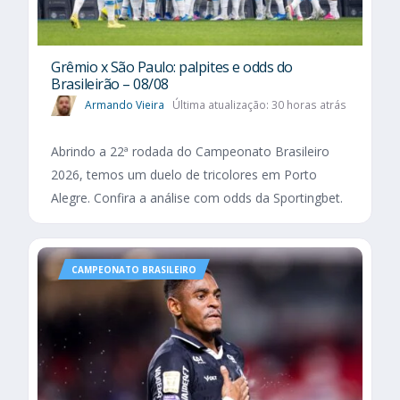
Grêmio x São Paulo: palpites e odds do
Brasileirão – 08/08
Armando Vieira
Última atualização: 30 horas atrás
Abrindo a 22ª rodada do Campeonato Brasileiro
2026, temos um duelo de tricolores em Porto
Alegre. Confira a análise com odds da Sportingbet.
CAMPEONATO BRASILEIRO