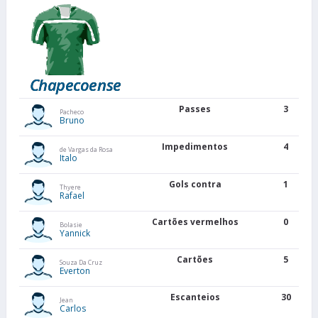
Chapecoense
Passes
3
Pacheco
Bruno
Impedimentos
4
de Vargas da Rosa
Italo
Gols contra
1
Thyere
Rafael
Cartões vermelhos
0
Bolasie
Yannick
Cartões
5
Souza Da Cruz
Everton
Escanteios
30
Jean
Carlos