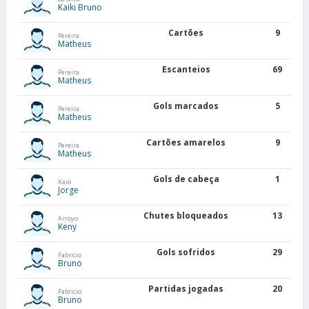
Kaiki Bruno
Cartões
9
Pereira
Matheus
Escanteios
69
Pereira
Matheus
Gols marcados
5
Pereira
Matheus
Cartões amarelos
9
Pereira
Matheus
Gols de cabeça
1
Kaio
Jorge
Chutes bloqueados
13
Arroyo
Keny
Gols sofridos
29
Fabricio
Bruno
Partidas jogadas
20
Fabricio
Bruno