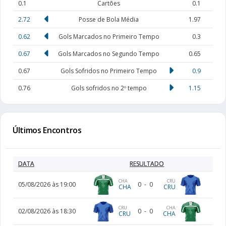
0.1
Cartões
0.1
2.72
Posse de Bola Média
1.97
0.62
Gols Marcados no Primeiro Tempo
0.3
0.67
Gols Marcados no Segundo Tempo
0.65
0.67
Gols Sofridos no Primeiro Tempo
0.9
0.76
Gols sofridos no 2º tempo
1.15
Últimos Encontros
DATA
RESULTADO
CHA
CRU
05/08/2026 às 19:00
0
-
0
CHA
CRU
CRU
CHA
02/08/2026 às 18:30
0
-
0
CRU
CHA