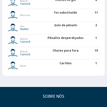
Bolasie
Yannick
Foi substituído
11
Marcinho
Gols de pênalti
2
Clar
Walter
Pênaltis desperdiçados
1
Bolasie
Yannick
Chutes para fora
10
Bolasie
Yannick
Cartões
1
Doma
SOBRE NÓS