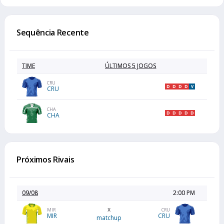
Sequência Recente
TIME
ÚLTIMOS 5 JOGOS
CRU
D
D
D
D
V
CRU
CHA
D
D
D
D
D
CHA
Próximos Rivais
09/08
2:00 PM
x
MIR
CRU
MIR
CRU
matchup