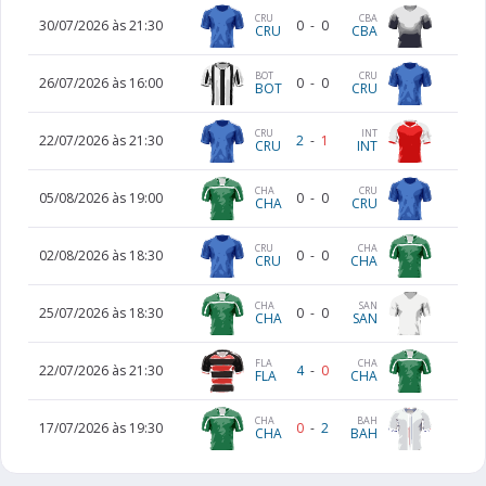
CRU
CBA
30/07/2026 às 21:30
0
-
0
CRU
CBA
BOT
CRU
26/07/2026 às 16:00
0
-
0
BOT
CRU
CRU
INT
22/07/2026 às 21:30
2
-
1
CRU
INT
CHA
CRU
05/08/2026 às 19:00
0
-
0
CHA
CRU
CRU
CHA
02/08/2026 às 18:30
0
-
0
CRU
CHA
CHA
SAN
25/07/2026 às 18:30
0
-
0
CHA
SAN
FLA
CHA
22/07/2026 às 21:30
4
-
0
FLA
CHA
CHA
BAH
17/07/2026 às 19:30
0
-
2
CHA
BAH