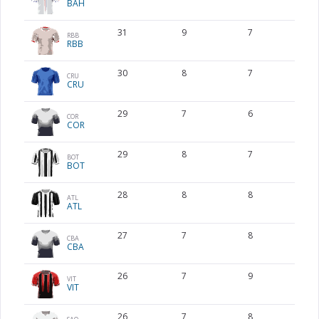
BAH
31
9
7
4
RBB
RBB
30
8
7
6
CRU
CRU
29
7
6
8
COR
COR
29
8
7
5
BOT
BOT
28
8
8
4
ATL
ATL
27
7
8
6
CBA
CBA
26
7
9
5
VIT
VIT
26
7
8
5