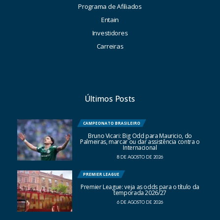
Programa de Afiliados
Entain
Investidores
Carreiras
Últimos Posts
CAMPEONATO BRASILEIRO
Bruno Vicari: Big Odd para Mauricio, do
Palmeiras, marcar ou dar assistência contra o
Internacional
8 DE AGOSTO DE 2026
PREMIER LEAGUE
Premier League: veja as odds para o título da
temporada 2026/27
6 DE AGOSTO DE 2026