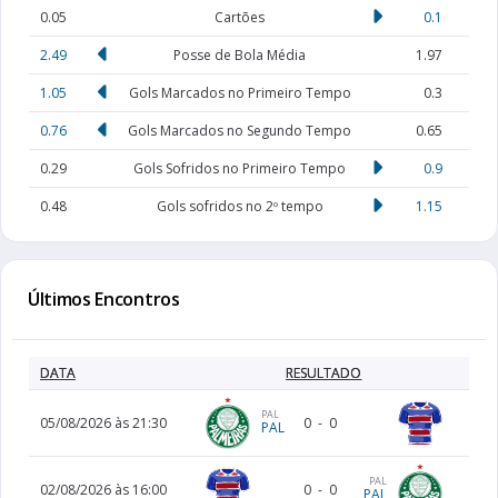
0.05
Cartões
0.1
2.49
Posse de Bola Média
1.97
1.05
Gols Marcados no Primeiro Tempo
0.3
0.76
Gols Marcados no Segundo Tempo
0.65
0.29
Gols Sofridos no Primeiro Tempo
0.9
0.48
Gols sofridos no 2º tempo
1.15
Últimos Encontros
DATA
RESULTADO
PAL
05/08/2026 às 21:30
0
-
0
PAL
PAL
02/08/2026 às 16:00
0
-
0
PAL