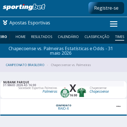
Registre-se
Apostas Esportivas
EIRO
HOME
RESULTADOS
CALENDÁRIO
CLASSIFICAÇÃO
TIMES
Chapecoense vs. Palmeiras Estatísticas e Odds - 31
CONMEBOL LIBERTADORES
maio
2026
CAMPEONATO BRASILEIRO
FUTEBOL NACIONAL
Chapecoense vs. Palmeiras
FUTEBOL INTERNACIONAL
NUBANK PARQUE
X
31 MAIO 2026 ÀS 16:00
Sociedade Esportiva Palmeiras
Chapecoense
Palmeiras
Chapecoense
COMO APOSTAR
16:00
MAIS ESPORTES
CONFRONTO
RAIO-X