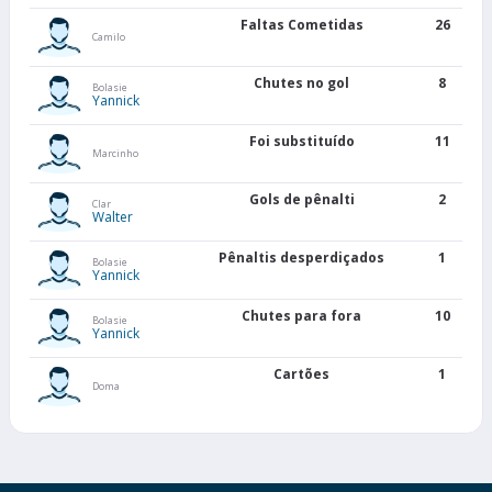
Faltas Cometidas
26
Camilo
Chutes no gol
8
Bolasie
Yannick
Foi substituído
11
Marcinho
Gols de pênalti
2
Clar
Walter
Pênaltis desperdiçados
1
Bolasie
Yannick
Chutes para fora
10
Bolasie
Yannick
Cartões
1
Doma