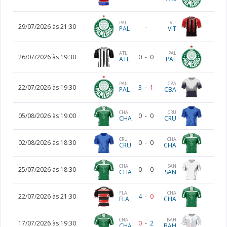
VIT
PAL
29/07/2026 às 21:30
-
VIT
PAL
ATL
PAL
26/07/2026 às 19:30
0
-
0
ATL
PAL
CBA
PAL
22/07/2026 às 19:30
3
-
1
CBA
PAL
CHA
CRU
05/08/2026 às 19:00
0
-
0
CHA
CRU
CRU
CHA
02/08/2026 às 18:30
0
-
0
CRU
CHA
CHA
SAN
25/07/2026 às 18:30
0
-
0
CHA
SAN
FLA
CHA
22/07/2026 às 21:30
4
-
0
FLA
CHA
CHA
BAH
17/07/2026 às 19:30
0
-
2
CHA
BAH