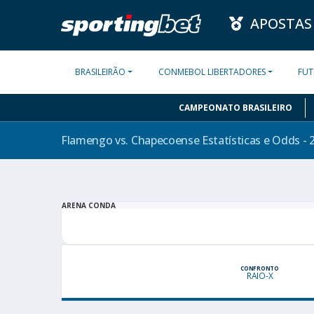
APOSTAS
BRASILEIRÃO
CONMEBOL LIBERTADORES
FUT
CAMPEONATO BRASILEIRO
Flamengo vs. Chapecoense Estatísticas e Odds - 
ARENA CONDA
CONFRONTO
RAIO-X