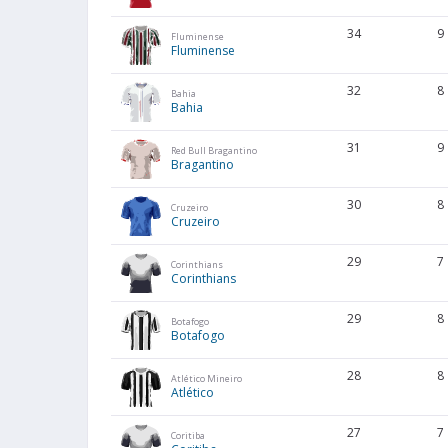
34
9
Fluminense
Fluminense
32
8
Bahia
Bahia
31
9
Red Bull Bragantino
Bragantino
30
8
Cruzeiro
Cruzeiro
29
7
Corinthians
Corinthians
29
8
Botafogo
Botafogo
28
8
Atlético Mineiro
Atlético
27
7
Coritiba