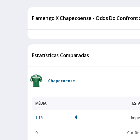
Flamengo X Chapecoense - Odds Do Confront
Estatísticas Comparadas
Chapecoense
MÉDIA
ESTA
1.15
Impe
0
Cartõe