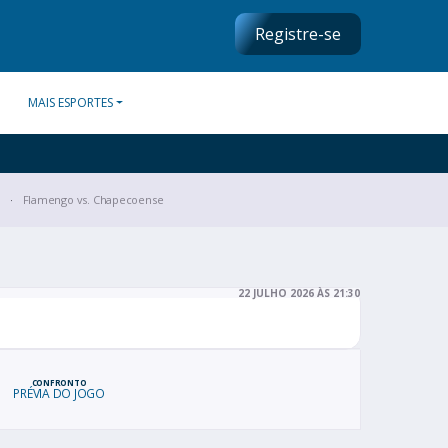
Registre-se
MAIS ESPORTES
Flamengo vs. Chapecoense
22 JULHO 2026 ÀS 21:30
CONFRONTO
PRÉVIA DO JOGO