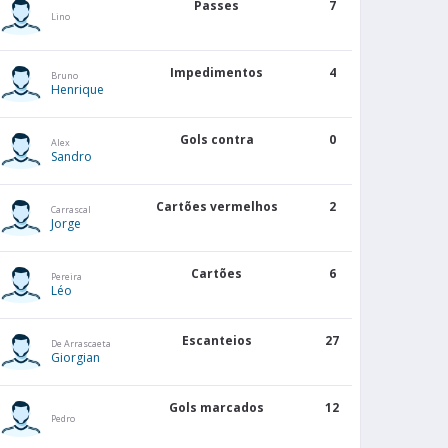
Passes
7
Lino
Impedimentos
4
Bruno
Henrique
Gols contra
0
Alex
Sandro
Cartões vermelhos
2
Carrascal
Jorge
GOLS
S
SALDO
SOFRIDOS
Cartões
6
Pereira
Léo
16
22
Escanteios
27
De Arrascaeta
Giorgian
18
19
Gols marcados
12
Pedro
19
9