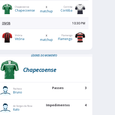
x
Chapecoense
Coritiba
Chapecoense
Coritiba
matchup
09/08
10:30 PM
x
Vitória
Flamengo
Vitória
Flamengo
matchup
LÍDERES DO MOMENTO
Chapecoense
Passes
3
Pacheco
Bruno
Impedimentos
4
de Vargas da Rosa
Italo