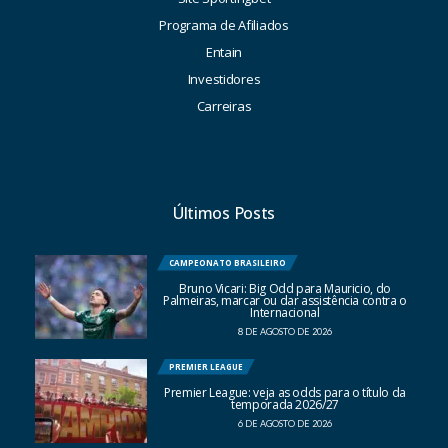
Programa de Afiliados
Entain
Investidores
Carreiras
Últimos Posts
CAMPEONATO BRASILEIRO
Bruno Vicari: Big Odd para Mauricio, do
Palmeiras, marcar ou dar assistência contra o
Internacional
8 DE AGOSTO DE 2026
PREMIER LEAGUE
Premier League: veja as odds para o título da
temporada 2026/27
6 DE AGOSTO DE 2026