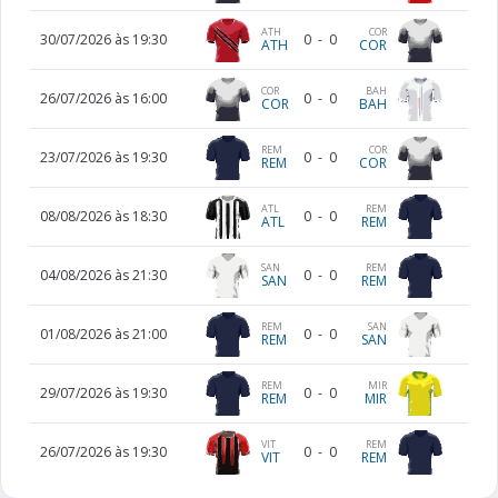
ATH
COR
30/07/2026 às 19:30
0
-
0
ATH
COR
COR
BAH
26/07/2026 às 16:00
0
-
0
COR
BAH
REM
COR
23/07/2026 às 19:30
0
-
0
REM
COR
ATL
REM
08/08/2026 às 18:30
0
-
0
ATL
REM
SAN
REM
04/08/2026 às 21:30
0
-
0
SAN
REM
REM
SAN
01/08/2026 às 21:00
0
-
0
REM
SAN
REM
MIR
29/07/2026 às 19:30
0
-
0
REM
MIR
VIT
REM
26/07/2026 às 19:30
0
-
0
VIT
REM