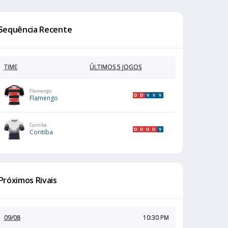
Sequência Recente
TIME
ÚLTIMOS 5 JOGOS
Flamengo
D
D
V
V
V
Flamengo
Coritiba
D
D
D
D
V
Coritiba
Próximos Rivais
09/08
10:30 PM