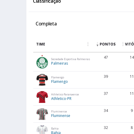
Classificação
Completa
TIME
PONTOS
VITÓ
47
14
Sociedade Esportiva Palmeiras
Palmeiras
39
11
Flamengo
Flamengo
37
11
Athletico Paranaense
Athletico-PR
34
9
Fluminense
Fluminense
32
8
Bahia
Bahia