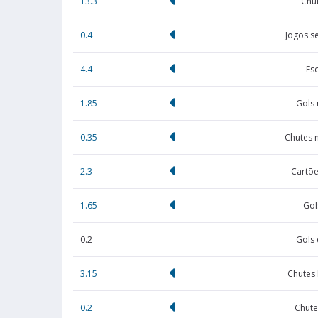
13.3
Chut
0.4
Jogos s
4.4
Es
1.85
Gols
0.35
Chutes 
2.3
Cartõe
1.65
Gol
0.2
Gols 
3.15
Chutes
0.2
Chute