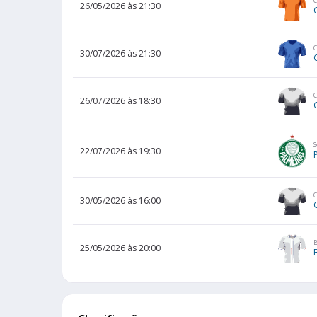
C
26/05/2026 às 21:30
C
30/07/2026 às 21:30
C
26/07/2026 às 18:30
S
22/07/2026 às 19:30
C
30/05/2026 às 16:00
B
25/05/2026 às 20:00