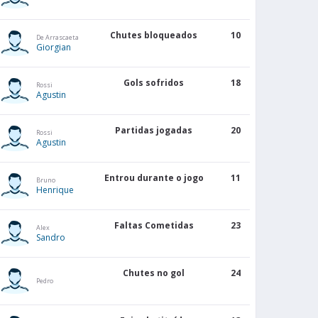
Chutes bloqueados
10
De Arrascaeta
Giorgian
Gols sofridos
18
Rossi
Agustin
Partidas jogadas
20
Rossi
Agustin
Entrou durante o jogo
11
Bruno
Henrique
Faltas Cometidas
23
Alex
Sandro
Chutes no gol
24
Pedro