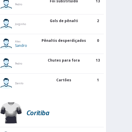
Foi substituído
13
Pedro
Gols de pênalti
2
Jorginho
Pênaltis desperdiçados
0
Alex
Sandro
Chutes para fora
13
Pedro
Cartões
1
Danilo
Coritiba