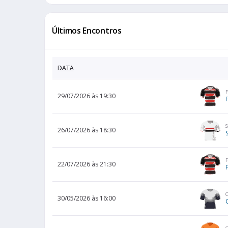
Últimos Encontros
DATA
29/07/2026 às 19:30
S
26/07/2026 às 18:30
22/07/2026 às 21:30
C
30/05/2026 às 16:00