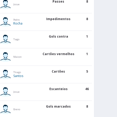
Passes
8
Josue
Impedimentos
8
Pedro
Rocha
GOLS
Gols contra
1
S
SALDO
Tiago
SOFRIDOS
16
22
Cartões vermelhos
1
Maicon
18
19
Cartões
5
Thiago
Santos
19
9
Escanteios
46
Josue
25
5
Gols marcados
8
Breno
25
4