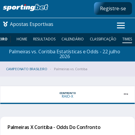
Registre-se
Apostas Esportivas
EIRO
HOME
RESULTADOS
CALENDÁRIO
CLASSIFICAÇÃO
TIMES
Palmeiras vs. Coritiba Estatísticas e Odds - 22 julho
CONMEBOL LIBERTADORES
2026
CAMPEONATO BRASILEIRO
FUTEBOL NACIONAL
Palmeiras vs. Coritiba
FUTEBOL INTERNACIONAL
CONFRONTO
RAIO-X
COMO APOSTAR
MAIS ESPORTES
Palmeiras X Coritiba - Odds Do Confronto