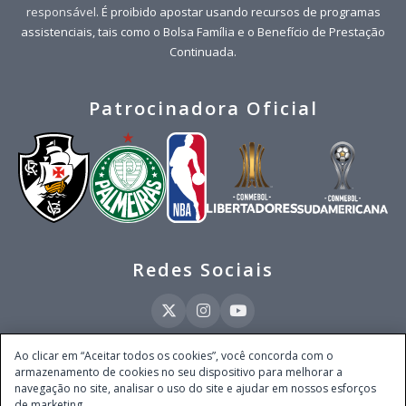
responsável
. É proibido apostar usando recursos de programas
assistenciais, tais como o Bolsa Família e o Benefício de Prestação
Continuada.
Patrocinadora Oficial
Redes Sociais
Ao clicar em “Aceitar todos os cookies”, você concorda com o
armazenamento de cookies no seu dispositivo para melhorar a
Este site é operado pela Ventmear Brasil LTDA (CNPJ 52.868.380/0001-84), com
navegação no site, analisar o uso do site e ajudar em nossos esforços
endereço na Avenida Brigadeiro Faria Lima, nº 4.055, 3º andar, Itaim Bibi, no
de marketing.
Município de São Paulo, Estado de São Paulo, CEP 04538-133, Brasil - empresa