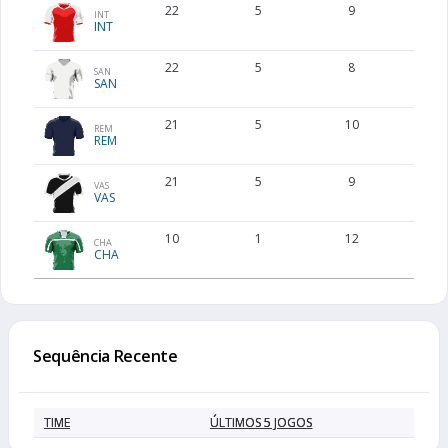
22
5
9
7
INT
INT
22
5
8
7
SAN
SAN
21
5
10
6
REM
REM
21
5
9
6
VAS
VAS
10
1
12
7
CHA
CHA
Sequência Recente
TIME
ÚLTIMOS 5 JOGOS