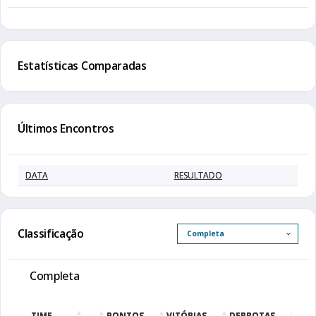
Estatísticas Comparadas
Últimos Encontros
DATA
RESULTADO
Classificação
Completa
TIME
PONTOS
VITÓRIAS
DERROTAS
EMP