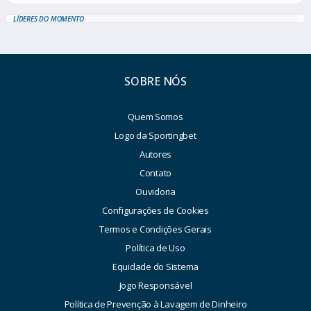
LÍDERES DO MOMENTO
SOBRE NÓS
Quem Somos
Logo da Sportingbet
Autores
Contato
Ouvidoria
Configurações de Cookies
Termos e Condições Gerais
Política de Uso
Equidade do Sistema
Jogo Responsável
Política de Prevenção à Lavagem de Dinheiro