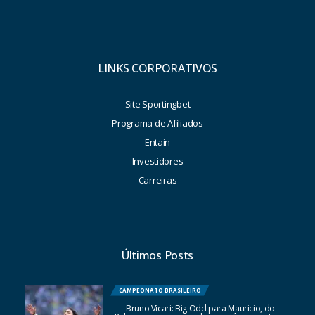
LINKS CORPORATIVOS
Site Sportingbet
Programa de Afiliados
Entain
Investidores
Carreiras
Últimos Posts
CAMPEONATO BRASILEIRO
Bruno Vicari: Big Odd para Mauricio, do