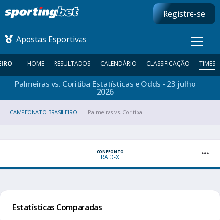
Registre-se
Apostas Esportivas
EIRO
HOME
RESULTADOS
CALENDÁRIO
CLASSIFICAÇÃO
TIMES
Palmeiras vs. Coritiba Estatísticas e Odds - 23 julho
CONMEBOL LIBERTADORES
2026
CAMPEONATO BRASILEIRO
FUTEBOL NACIONAL
Palmeiras vs. Coritiba
FUTEBOL INTERNACIONAL
CONFRONTO
RAIO-X
COMO APOSTAR
MAIS ESPORTES
Estatísticas Comparadas