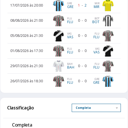
GRE
MIR
17/07/2026 às 20:00
1
-
2
GRE
MIR
FLU
BOT
08/08/2026 às 21:00
0
-
0
FLU
BOT
VAS
FLU
05/08/2026 às 21:30
0
-
0
VAS
FLU
FLU
VAS
01/08/2026 às 17:30
0
-
0
FLU
VAS
BAH
FLU
29/07/2026 às 21:30
0
-
0
BAH
FLU
FLU
GRE
26/07/2026 às 18:30
0
-
0
FLU
GRE
Classificação
Completa