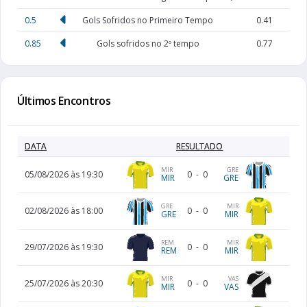
0.5
Gols Sofridos no Primeiro Tempo
0.41
0.85
Gols sofridos no 2º tempo
0.77
Últimos Encontros
DATA
RESULTADO
MIR
GRE
05/08/2026 às 19:30
0
-
0
MIR
GRE
GRE
MIR
02/08/2026 às 18:00
0
-
0
GRE
MIR
REM
MIR
29/07/2026 às 19:30
0
-
0
REM
MIR
MIR
VAS
25/07/2026 às 20:30
0
-
0
MIR
VAS