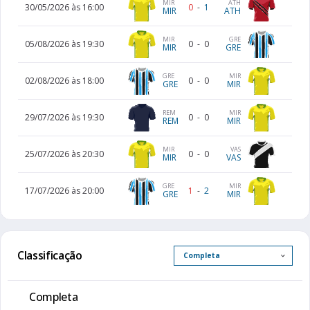
MIR
ATH
30/05/2026 às 16:00
0
-
1
MIR
ATH
MIR
GRE
05/08/2026 às 19:30
0
-
0
MIR
GRE
GRE
MIR
02/08/2026 às 18:00
0
-
0
GRE
MIR
REM
MIR
29/07/2026 às 19:30
0
-
0
REM
MIR
MIR
VAS
25/07/2026 às 20:30
0
-
0
MIR
VAS
GRE
MIR
17/07/2026 às 20:00
1
-
2
GRE
MIR
Classificação
Completa