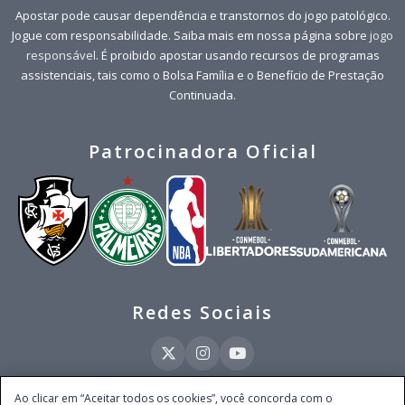
Apostar pode causar dependência e transtornos do jogo patológico.
Jogue com responsabilidade. Saiba mais em nossa página sobre
jogo
responsável
. É proibido apostar usando recursos de programas
assistenciais, tais como o Bolsa Família e o Benefício de Prestação
Continuada.
Patrocinadora Oficial
Redes Sociais
Ao clicar em “Aceitar todos os cookies”, você concorda com o