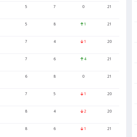
5
7
0
21
30
5
8
1
21
29
7
4
1
20
26
7
6
4
21
27
6
8
0
21
22
7
5
1
20
34
8
4
2
20
25
8
6
1
21
25