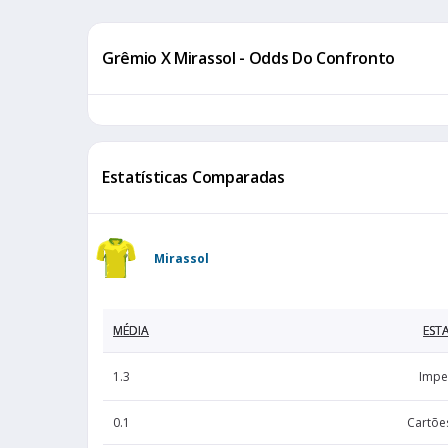
Grêmio X Mirassol - Odds Do Confronto
Estatísticas Comparadas
Mirassol
MÉDIA
ESTA
1.3
Impe
0.1
Cartõe