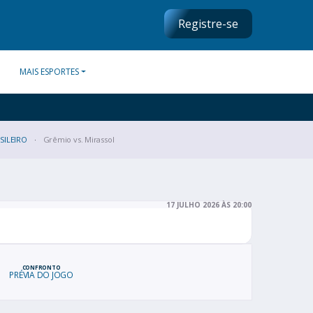
Registre-se
MAIS ESPORTES
ILEIRO
Grêmio vs. Mirassol
17 JULHO 2026 ÀS 20:00
CONFRONTO
PRÉVIA DO JOGO