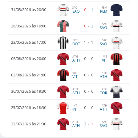
SAO
REM
31/05/2026 às 20:30
0
-
1
SAO
REM
SAO
26/05/2026 às 19:00
0
-
2
SAO
BOT
SAO
23/05/2026 às 17:00
1
-
1
BOT
SAO
ATH
VIT
06/08/2026 às 20:00
0
-
0
ATH
VIT
VIT
ATH
03/08/2026 às 21:00
0
-
0
VIT
ATH
ATH
COR
30/07/2026 às 19:30
0
-
0
ATH
COR
INT
ATH
25/07/2026 às 18:30
0
-
0
INT
ATH
ATH
SAO
22/07/2026 às 21:30
2
-
1
ATH
SAO