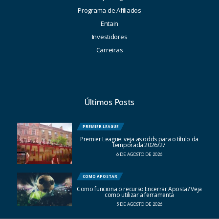
Programa de Afiliados
Entain
Investidores
Carreiras
Últimos Posts
PREMIER LEAGUE
Premier League: veja as odds para o título da
temporada 2026/27
6 DE AGOSTO DE 2026
COMO APOSTAR
Como funciona o recurso Encerrar Aposta? Veja
como utilizar a ferramenta
5 DE AGOSTO DE 2026