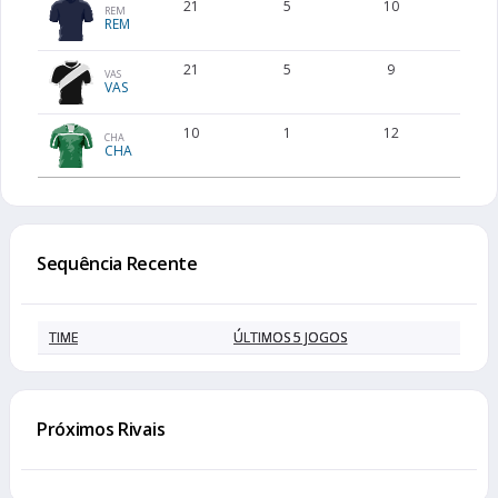
21
5
10
6
REM
REM
21
5
9
6
VAS
VAS
10
1
12
7
CHA
CHA
Sequência Recente
TIME
ÚLTIMOS 5 JOGOS
Próximos Rivais