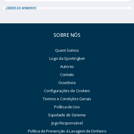
LÍDERES DO MOMENTO
SOBRE NÓS
Quem Somos
Logo da Sportingbet
Autores
Contato
Ouvidoria
Configurações de Cookies
Termos e Condições Gerais
Política de Uso
Equidade do Sistema
Jogo Responsável
Política de Prevenção à Lavagem de Dinheiro