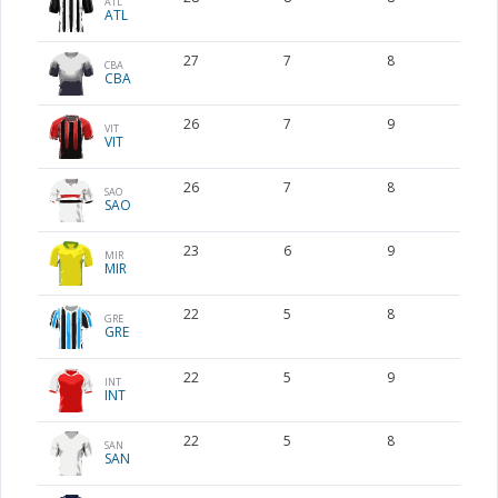
ATL
ATL
27
7
8
6
CBA
CBA
26
7
9
5
VIT
VIT
26
7
8
5
SAO
SAO
23
6
9
5
MIR
MIR
22
5
8
7
GRE
GRE
22
5
9
7
INT
INT
22
5
8
7
SAN
SAN