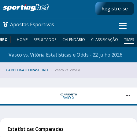
Registre-se
Apostas Esportivas
EIRO
HOME
RESULTADOS
CALENDÁRIO
CLASSIFICAÇÃO
TIMES
Vasco vs. Vitória Estatísticas e Odds - 22 julho
2026
CONMEBOL LIBERTADORES
CAMPEONATO BRASILEIRO
FUTEBOL NACIONAL
Vasco vs. Vitória
FUTEBOL INTERNACIONAL
CONFRONTO
RAIO-X
COMO APOSTAR
MAIS ESPORTES
Estatísticas Comparadas