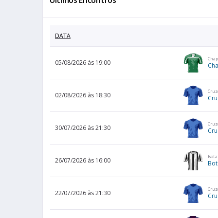
Últimos Encontros
DATA
Chap
05/08/2026 às 19:00
Ch
Cruz
02/08/2026 às 18:30
Cru
Cruz
30/07/2026 às 21:30
Cru
Bota
26/07/2026 às 16:00
Bot
Cruz
22/07/2026 às 21:30
Cru