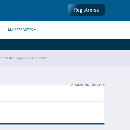
Registre-se
MAIS ESPORTES
elona de Guayaquil vs. Cruzeiro
28 MAIO 2026 ÀS 21:30