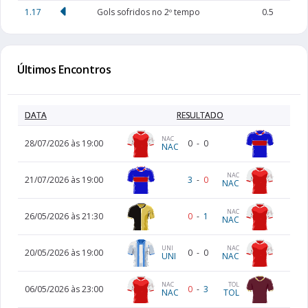
1.17
Gols sofridos no 2º tempo
0.5
Últimos Encontros
DATA
RESULTADO
NAC
28/07/2026 às 19:00
0
-
0
NAC
NAC
21/07/2026 às 19:00
3
-
0
NAC
NAC
26/05/2026 às 21:30
0
-
1
NAC
UNI
NAC
20/05/2026 às 19:00
0
-
0
UNI
NAC
NAC
TOL
06/05/2026 às 23:00
0
-
3
NAC
TOL