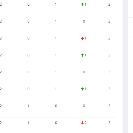
2
0
1
1
3
4
2
0
1
0
3
6
2
0
1
1
3
6
2
0
1
1
3
4
2
0
1
0
3
6
2
0
1
1
3
4
2
1
0
0
3
5
2
1
0
2
3
3