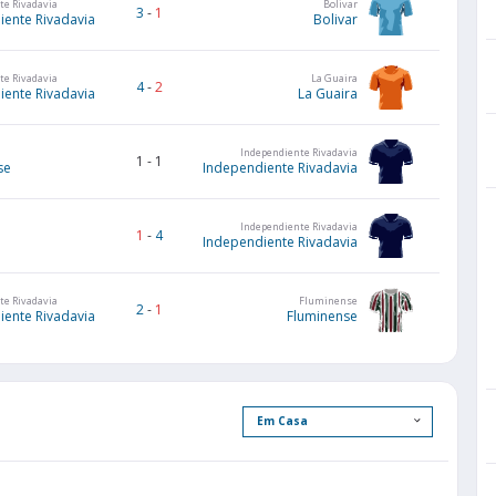
te Rivadavia
Bolivar
3
-
1
iente Rivadavia
Bolivar
te Rivadavia
La Guaira
4
-
2
iente Rivadavia
La Guaira
Independiente Rivadavia
1
-
1
se
Independiente Rivadavia
Independiente Rivadavia
1
-
4
Independiente Rivadavia
te Rivadavia
Fluminense
2
-
1
iente Rivadavia
Fluminense