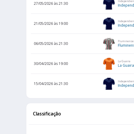
Independien
27/05/2026 às 21:30
Independ
Independien
21/05/2026 às 19:00
Independ
Fluminense
06/05/2026 às 21:30
Fluminen
La Guaira
30/04/2026 às 19:00
La Guaira
Independien
15/04/2026 às 21:30
Independ
Classificação