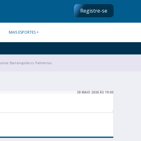
Registre-se
MAIS ESPORTES
Junior Barranquilla vs. Palmeiras
28 MAIO 2026 ÀS 19:00