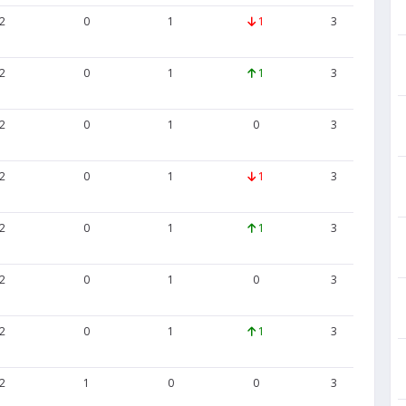
2
0
1
1
3
5
2
0
1
1
3
4
2
0
1
0
3
6
2
0
1
1
3
6
2
0
1
1
3
4
2
0
1
0
3
6
2
0
1
1
3
4
2
1
0
0
3
5