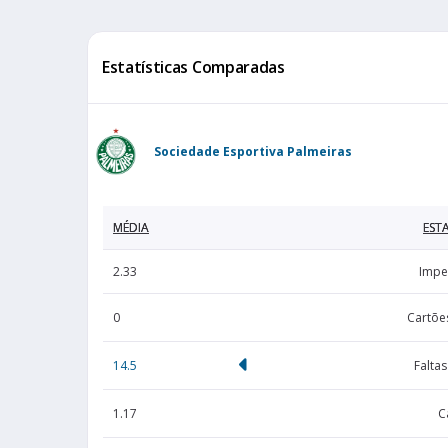
Estatísticas Comparadas
Sociedade Esportiva Palmeiras
MÉDIA
ESTA
2.33
Impe
0
Cartõe
14.5
Falta
1.17
C