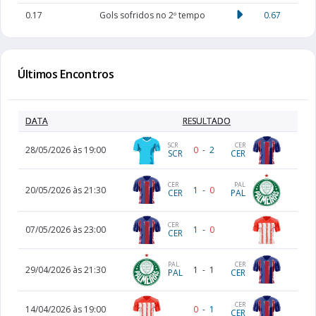
0.17
Gols sofridos no 2º tempo
0.67
Últimos Encontros
DATA
RESULTADO
SCR
CER
28/05/2026 às 19:00
0
-
2
SCR
CER
CER
PAL
20/05/2026 às 21:30
1
-
0
CER
PAL
CER
07/05/2026 às 23:00
1
-
0
CER
CER
PAL
29/04/2026 às 21:30
1
-
1
CER
PAL
CER
14/04/2026 às 19:00
0
-
1
CER