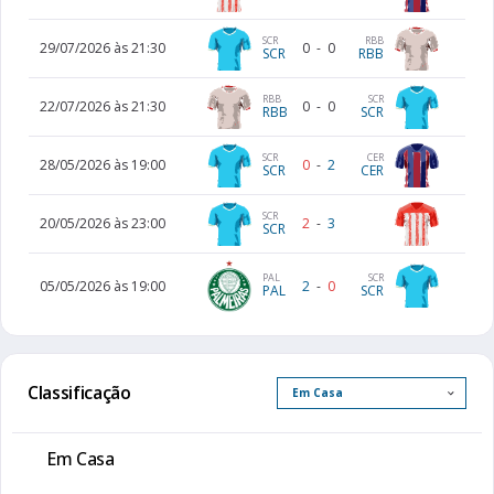
SCR
RBB
29/07/2026 às 21:30
0
-
0
SCR
RBB
RBB
SCR
22/07/2026 às 21:30
0
-
0
RBB
SCR
SCR
CER
28/05/2026 às 19:00
0
-
2
SCR
CER
SCR
20/05/2026 às 23:00
2
-
3
SCR
SCR
PAL
05/05/2026 às 19:00
2
-
0
SCR
PAL
Classificação
Em Casa