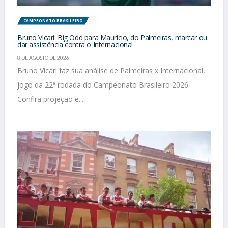
CAMPEONATO BRASILEIRO
Bruno Vicari: Big Odd para Mauricio, do Palmeiras, marcar ou
dar assistência contra o Internacional
8 DE AGOSTO DE 2026
Bruno Vicari faz sua análise de Palmeiras x Internacional,
jogo da 22ª rodada do Campeonato Brasileiro 2026.
Confira projeção e...