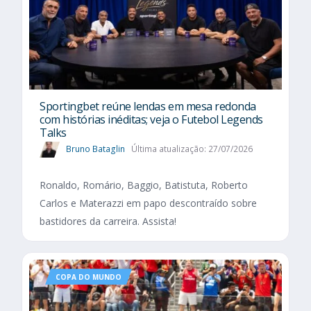
Sportingbet reúne lendas em mesa redonda
com histórias inéditas; veja o Futebol Legends
Talks
Bruno Bataglin
Última atualização: 27/07/2026
Ronaldo, Romário, Baggio, Batistuta, Roberto
Carlos e Materazzi em papo descontraído sobre
bastidores da carreira. Assista!
COPA DO MUNDO