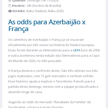
📅
Quando:
Domingo (16/11/2025)
🕒
Horário:
14h (horário de Brasília)
🏟️
Estádio:
Baku Stadium, Baku (AZE)
As odds para Azerbaijão x
França
Os caminhos de Azerbaijão x França já se cruzaram
oficialmente por três vezes na história do futebol europeu.
Duas foram durante as Eliminatórias para a
UEFA
Euro de 2006
e outra aconteceu nesta edição das Eliminatórias para a Copa
do Mundo de 2026, no mês passado.
A França domina o confronto direto. São três vitórias nos três
jogos realizados, com 15 gols marcados e nenhum sofrido.
Esse histórico ajuda a explicar o favoritismo francês para a
partida deste domingo, mesmo com a equipe já classificada e
atuando longe de casa.
Segundo as odds do mercado “Resultado da Partida” da
Sportingbet, a França é muito favorita.