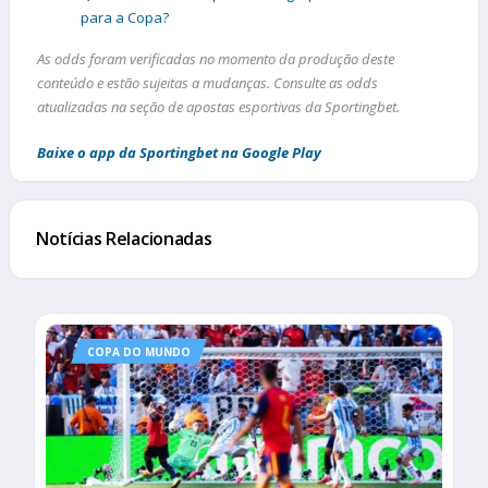
para a Copa?
As odds foram verificadas no momento da produção deste
conteúdo e estão sujeitas a mudanças. Consulte as odds
atualizadas na seção de apostas esportivas da Sportingbet.
Baixe o app da Sportingbet na Google Play
Notícias Relacionadas
COPA DO MUNDO