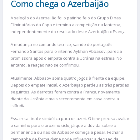
Como chega o Azerbaijão
A seleção do Azerbaijão foi o patinho feio do Grupo D nas
Eliminatórias da Copa e termina a competição na lanterna,
independentemente do resultado deste Azerbaijão x França.
A mudança no comando técnico, saindo do português
Fernando Santos para o interino Aykhan Abbasov, parecia
promissora após o empate contra a Ucrânia na estreia. No
entanto, a reação não se confirmou.
Atualmente, Abbasov soma quatro jogos à frente da equipe.
Depois do empate inicial, o Azerbaijão perdeu as três partidas
seguintes. As derrotas foram contra a França, novamente
diante da Ucrânia e mais recentemente em casa contra a
Islândia.
Essa reta final é simbólica para os azeri. O time precisa avaliar
o caminho para o próximo ciclo, já que a dúvida sobre a
permanência ou não de Abbasov começa a pesar. Fechar a
campanha de forma digna pode influenciar a decisão da