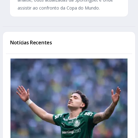
assistir ao confronto da Copa do Mundo.
Notícias Recentes