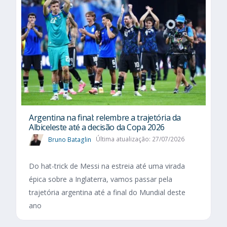
Argentina na final: relembre a trajetória da
Albiceleste até a decisão da Copa 2026
Bruno Bataglin
Última atualização: 27/07/2026
Do hat-trick de Messi na estreia até uma virada
épica sobre a Inglaterra, vamos passar pela
trajetória argentina até a final do Mundial deste
ano