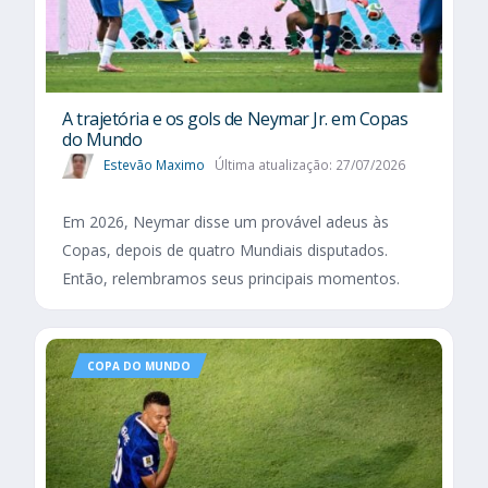
A trajetória e os gols de Neymar Jr. em Copas
do Mundo
Estevão Maximo
Última atualização: 27/07/2026
Em 2026, Neymar disse um provável adeus às
Copas, depois de quatro Mundiais disputados.
Então, relembramos seus principais momentos.
COPA DO MUNDO