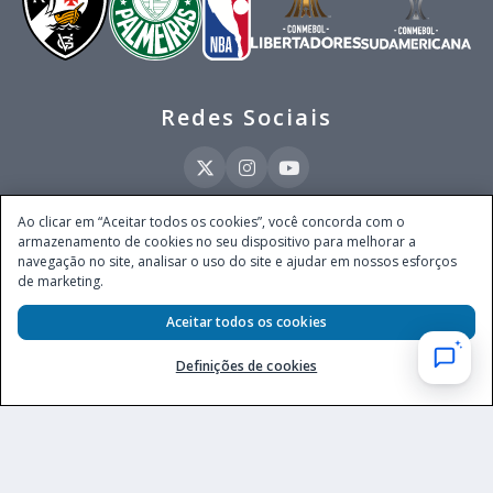
Redes Sociais
Ao clicar em “Aceitar todos os cookies”, você concorda com o
armazenamento de cookies no seu dispositivo para melhorar a
Este site é operado pela Ventmear Brasil LTDA (CNPJ 52.868.380/0001-84), com
navegação no site, analisar o uso do site e ajudar em nossos esforços
endereço na Avenida Brigadeiro Faria Lima, nº 4.055, 3º andar, Itaim Bibi, no
de marketing.
Município de São Paulo, Estado de São Paulo, CEP 04538-133, Brasil - empresa
autorizada a operar apostas de quota fixa em todo território nacional pela
Aceitar todos os cookies
Secretaria de Prêmios e Apostas do Ministério da Fazenda, conforme Portaria nº
247, de 07.02.2025, publicada no DOU em 11.2.2025.
Definições de cookies