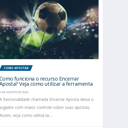
COMO APOSTAR
Como funciona o recurso Encerrar
Aposta? Veja como utilizar a ferramenta
5 DE AGOSTO DE 2026
A funcionalidade chamada Encerrar Aposta deixa o
jogador com maior controle sobre suas apostas.
Assim, veja como utilizá-la....