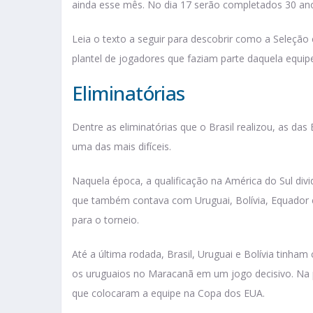
ainda esse mês. No dia 17 serão completados 30 ano
Leia o texto a seguir para descobrir como a Seleção c
plantel de jogadores que faziam parte daquela equip
Eliminatórias
Dentre as eliminatórias que o Brasil realizou, as d
uma das mais difíceis.
Naquela época, a qualificação na América do Sul divi
que também contava com Uruguai, Bolívia, Equador e
para o torneio.
Até a última rodada, Brasil, Uruguai e Bolívia tinha
os uruguaios no Maracanã em um jogo decisivo. Na pa
que colocaram a equipe na Copa dos EUA.