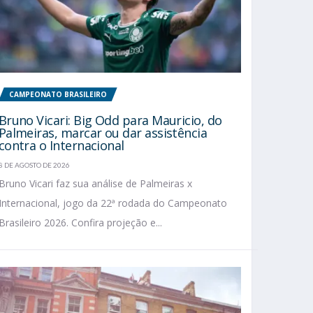
CAMPEONATO BRASILEIRO
Bruno Vicari: Big Odd para Mauricio, do
Palmeiras, marcar ou dar assistência
contra o Internacional
8 DE AGOSTO DE 2026
Bruno Vicari faz sua análise de Palmeiras x
Internacional, jogo da 22ª rodada do Campeonato
Brasileiro 2026. Confira projeção e...