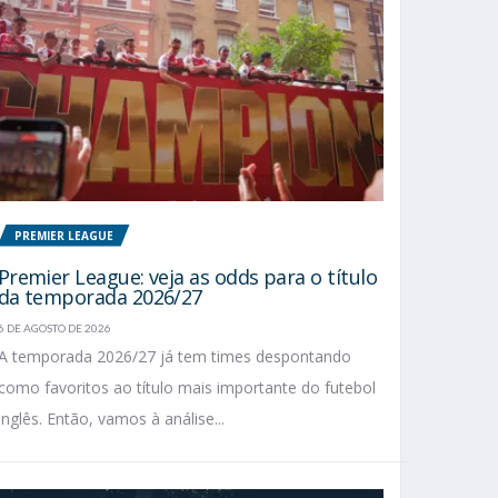
PREMIER LEAGUE
Premier League: veja as odds para o título
da temporada 2026/27
6 DE AGOSTO DE 2026
A temporada 2026/27 já tem times despontando
como favoritos ao título mais importante do futebol
inglês. Então, vamos à análise...