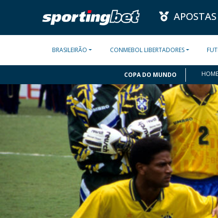
APOSTAS
BRASILEIRÃO
CONMEBOL LIBERTADORES
FUT
HOM
COPA DO MUNDO