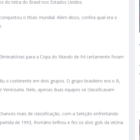
s do tetra do Brasil nos Estados Unidos.
onquistou o título mundial. Além disso, confira qual era o
e.
as Eliminatórias para a Copa do Mundo de 94 certamente foram
diu o continente em dois grupos. O grupo brasileiro era o B,
 Venezuela. Nele, apenas duas equipes se classificavam
m chances reais de classificação, com a Seleção enfrentando
rtida de 1993, Romário brilhou e fez os dois gols da vitória