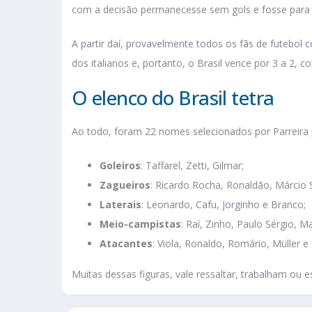
com a decisão permanecesse sem gols e fosse para o
A partir daí, provavelmente todos os fãs de futebol 
dos italianos e, portanto, o Brasil vence por 3 a 2, 
O elenco do Brasil tetra
Ao todo, foram 22 nomes selecionados por Parreira 
Goleiros
: Taffarel, Zetti, Gilmar;
Zagueiros
: Ricardo Rocha, Ronaldão, Márcio S
Laterais
: Leonardo, Cafu, Jorginho e Branco;
Meio-campistas
: Raí, Zinho, Paulo Sérgio, 
Atacantes
: Viola, Ronaldo, Romário, Müller e
Muitas dessas figuras, vale ressaltar, trabalham ou 