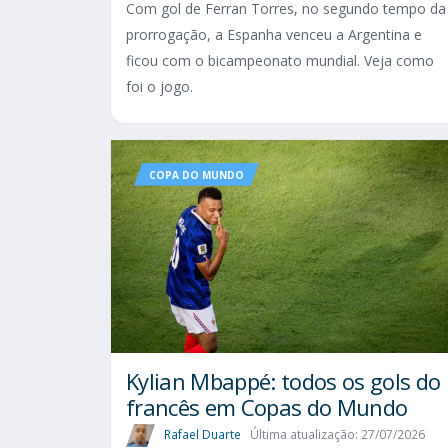
Com gol de Ferran Torres, no segundo tempo da
prorrogação, a Espanha venceu a Argentina e
ficou com o bicampeonato mundial. Veja como
foi o jogo.
COPA DO MUNDO
Kylian Mbappé: todos os gols do
francês em Copas do Mundo
Rafael Duarte
Última atualização: 27/07/2026