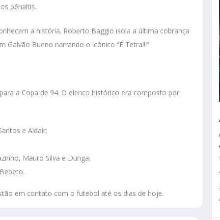
s pênaltis.
conhecem a história. Roberto Baggio isola a última cobrança
com Galvão Bueno narrando o icônico “É Tetra!!!”
para a Copa de 94. O elenco histórico era composto por:
antos e Aldair;
Mazinho, Mauro Silva e Dunga;
 Bebeto.
estão em contato com o futebol até os dias de hoje.