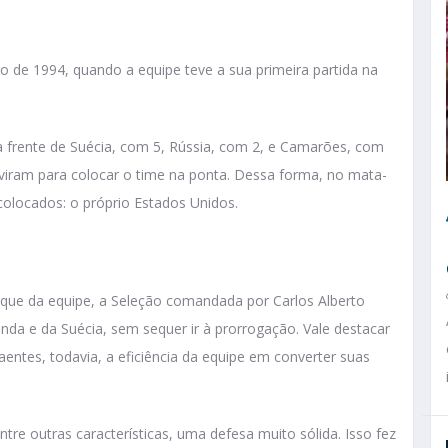
o de 1994, quando a equipe teve a sua primeira partida na
na frente de Suécia, com 5, Rússia, com 2, e Camarões, com
rviram para colocar o time na ponta. Dessa forma, no mata-
colocados: o próprio Estados Unidos.
ue da equipe, a Seleção comandada por Carlos Alberto
nda e da Suécia, sem sequer ir à prorrogação. Vale destacar
aentes, todavia, a eficiência da equipe em converter suas
 entre outras características, uma defesa muito sólida. Isso fez