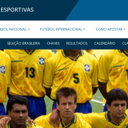
 ESPORTIVAS
EBOL NACIONAL
FUTEBOL INTERNACIONAL
COMO APOSTAR
E
SELEÇÃO BRASILEIRA
CHAVES
RESULTADOS
CALENDÁRIO
CL