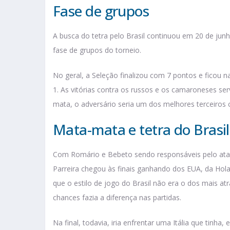
Fase de grupos
A busca do tetra pelo Brasil continuou em 20 de junh
fase de grupos do torneio.
No geral, a Seleção finalizou com 7 pontos e ficou 
1. As vitórias contra os russos e os camaroneses se
mata, o adversário seria um dos melhores terceiros 
Mata-mata e tetra do Brasil
Com Romário e Bebeto sendo responsáveis pelo ataq
Parreira chegou às finais ganhando dos EUA, da Hola
que o estilo de jogo do Brasil não era o dos mais atr
chances fazia a diferença nas partidas.
Na final, todavia, iria enfrentar uma Itália que tinha,