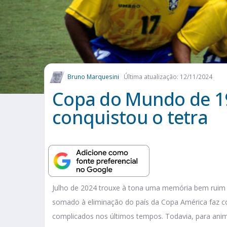
Bruno Marquesini
Última atualização: 12/11/2024
Copa do Mundo de 19
conquistou o tetra
Julho de 2024 trouxe à tona uma memória bem ruim à
somado à eliminação do país da Copa América faz c
complicados nos últimos tempos. Todavia, para ani