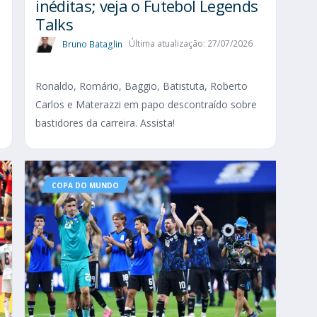
inéditas; veja o Futebol Legends
Talks
Bruno Bataglin
Última atualização: 27/07/2026
Ronaldo, Romário, Baggio, Batistuta, Roberto
Carlos e Materazzi em papo descontraído sobre
bastidores da carreira. Assista!
COPA DO MUNDO