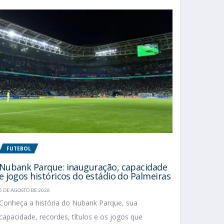
FUTEBOL
Nubank Parque: inauguração, capacidade
e jogos históricos do estádio do Palmeiras
5 DE AGOSTO DE 2026
Conheça a história do Nubank Parque, sua
capacidade, recordes, títulos e os jogos que