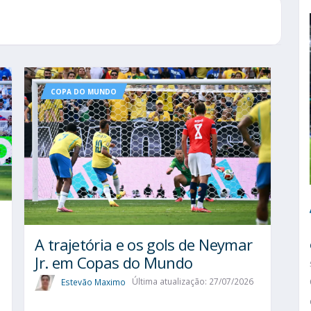
COPA DO MUNDO
A trajetória e os gols de Neymar
Jr. em Copas do Mundo
Estevão Maximo
Última atualização: 27/07/2026