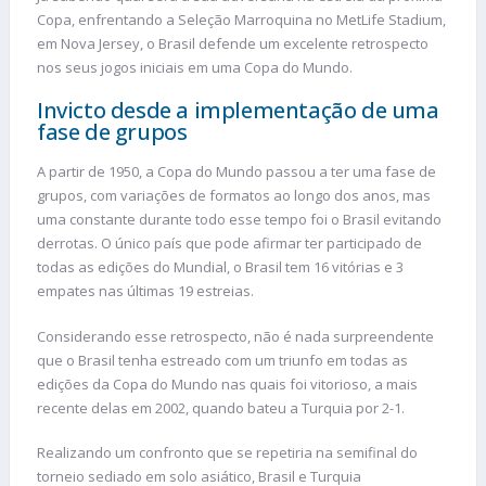
Copa, enfrentando a Seleção Marroquina no MetLife Stadium,
em Nova Jersey, o Brasil defende um excelente retrospecto
nos seus jogos iniciais em uma Copa do Mundo.
Invicto desde a implementação de uma
fase de grupos
A partir de 1950, a Copa do Mundo passou a ter uma fase de
grupos, com variações de formatos ao longo dos anos, mas
uma constante durante todo esse tempo foi o Brasil evitando
derrotas. O único país que pode afirmar ter participado de
todas as edições do Mundial, o Brasil tem 16 vitórias e 3
empates nas últimas 19 estreias.
Considerando esse retrospecto, não é nada surpreendente
que o Brasil tenha estreado com um triunfo em todas as
edições da Copa do Mundo nas quais foi vitorioso, a mais
recente delas em 2002, quando bateu a Turquia por 2-1.
Realizando um confronto que se repetiria na semifinal do
torneio sediado em solo asiático, Brasil e Turquia