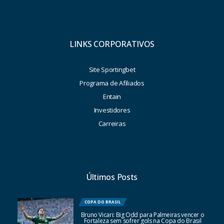
LINKS CORPORATIVOS
Site Sportingbet
Programa de Afiliados
Entain
Investidores
Carreiras
Últimos Posts
COPA DO BRASIL
Bruno Vicari: Big Odd para Palmeiras vencer o
Fortaleza sem sofrer gols na Copa do Brasil