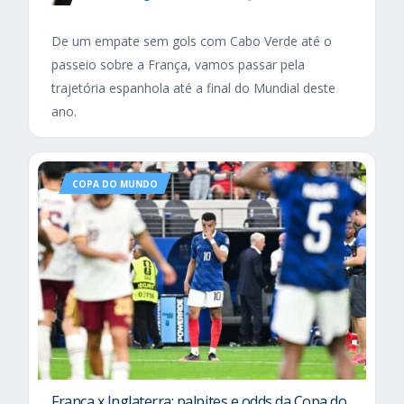
De um empate sem gols com Cabo Verde até o
passeio sobre a França, vamos passar pela
trajetória espanhola até a final do Mundial deste
ano.
COPA DO MUNDO
França x Inglaterra: palpites e odds da Copa do