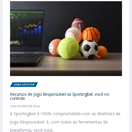
COMO APOSTAR
Recursos de Jogo Responsável na Sportingbet: você no
controle
4 DE AGOSTO DE 2026
A Sportingbet é 100% comprometida com as diretrizes de
Jogo Responsável. E, com todas as ferramentas da
plataforma, você está...