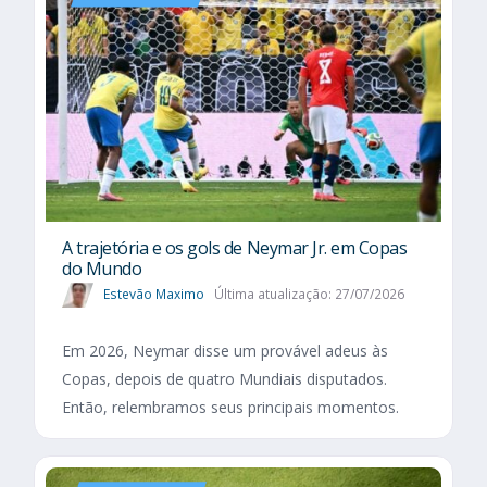
A trajetória e os gols de Neymar Jr. em Copas
do Mundo
Estevão Maximo
Última atualização: 27/07/2026
Em 2026, Neymar disse um provável adeus às
Copas, depois de quatro Mundiais disputados.
Então, relembramos seus principais momentos.