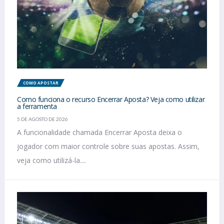
COMO APOSTAR
Como funciona o recurso Encerrar Aposta? Veja como utilizar
a ferramenta
5 DE AGOSTO DE 2026
A funcionalidade chamada Encerrar Aposta deixa o
jogador com maior controle sobre suas apostas. Assim,
veja como utilizá-la....