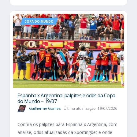
COPA DO MUNDO
Espanha x Argentina: palpites e odds da Copa
do Mundo – 19/07
Guilherme Gomes
Última atualização: 19/07/2026
Confira os palpites para Espanha x Argentina, com
análise, odds atualizadas da Sportingbet e onde