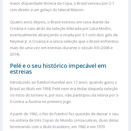
maior disparidade técnica da Copa, o Brasil venceu por 2-1
com direito a um golaço do lateral Maicon.
Quatro anos depois, o Brasil estreou em casa diante da
Croácia e saiu atrás da seleção liderada por Luka Modric,
eventualmente alcançando a virada por 3-1 com dois gols de
Neymar Jr. A Croácia é a única seleção que o Brasil enfrentou
mais de uma vez em estreias durante o século XXI (2006 e
2014).
Pelé e o seu histórico impecável em
estreias
Introduzido ao futebol mundial aos 17 anos, quando guiou o
Brasil ao título em 1958, Pelé nem era titular daquela seleção
no início do torneio e, por isso, não participou da vitória por 3-
0 contra a Áustria no primeiro jogo.
A partir de 1962, o Rei do Futebol fez questão de deixar o seu
na estreia de três Copas do Mundo consecutivas, duas delas
terminando com o título brasileiro, em 1962 e em 1970.