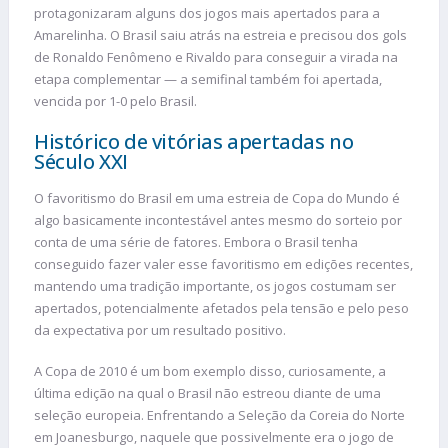
protagonizaram alguns dos jogos mais apertados para a
Amarelinha. O Brasil saiu atrás na estreia e precisou dos gols
de Ronaldo Fenômeno e Rivaldo para conseguir a virada na
etapa complementar — a semifinal também foi apertada,
vencida por 1-0 pelo Brasil.
Histórico de vitórias apertadas no
Século XXI
O favoritismo do Brasil em uma estreia de Copa do Mundo é
algo basicamente incontestável antes mesmo do sorteio por
conta de uma série de fatores. Embora o Brasil tenha
conseguido fazer valer esse favoritismo em edições recentes,
mantendo uma tradição importante, os jogos costumam ser
apertados, potencialmente afetados pela tensão e pelo peso
da expectativa por um resultado positivo.
A Copa de 2010 é um bom exemplo disso, curiosamente, a
última edição na qual o Brasil não estreou diante de uma
seleção europeia. Enfrentando a Seleção da Coreia do Norte
em Joanesburgo, naquele que possivelmente era o jogo de