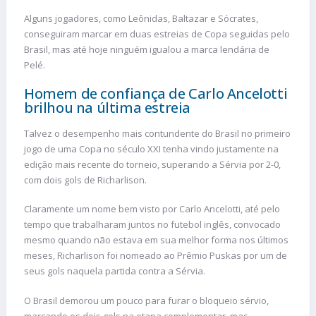
Alguns jogadores, como Leônidas, Baltazar e Sócrates,
conseguiram marcar em duas estreias de Copa seguidas pelo
Brasil, mas até hoje ninguém igualou a marca lendária de
Pelé.
Homem de confiança de Carlo Ancelotti
brilhou na última estreia
Talvez o desempenho mais contundente do Brasil no primeiro
jogo de uma Copa no século XXI tenha vindo justamente na
edição mais recente do torneio, superando a Sérvia por 2-0,
com dois gols de Richarlison.
Claramente um nome bem visto por Carlo Ancelotti, até pelo
tempo que trabalharam juntos no futebol inglês, convocado
mesmo quando não estava em sua melhor forma nos últimos
meses, Richarlison foi nomeado ao Prêmio Puskas por um de
seus gols naquela partida contra a Sérvia.
O Brasil demorou um pouco para furar o bloqueio sérvio,
marcando os dois gols na etapa complementar, mas