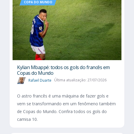
COPA DO MUNDO
Kylian Mbappé: todos os gols do francês em
Copas do Mundo
Rafael Duarte
Última atualização: 27/07/2026
O astro francês é uma máquina de fazer gols e
vem se transformando em um fenômeno também
de Copas do Mundo. Confira todos os gols do
camisa 10.