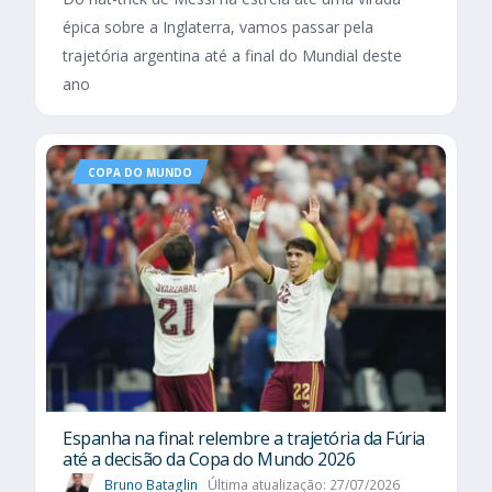
épica sobre a Inglaterra, vamos passar pela
trajetória argentina até a final do Mundial deste
ano
COPA DO MUNDO
Espanha na final: relembre a trajetória da Fúria
até a decisão da Copa do Mundo 2026
Bruno Bataglin
Última atualização: 27/07/2026