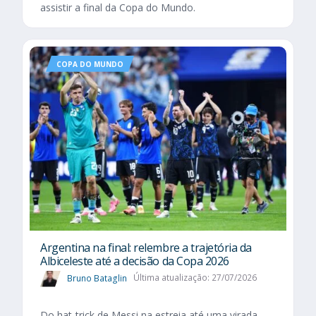
assistir a final da Copa do Mundo.
COPA DO MUNDO
Argentina na final: relembre a trajetória da
Albiceleste até a decisão da Copa 2026
Bruno Bataglin
Última atualização: 27/07/2026
Do hat-trick de Messi na estreia até uma virada