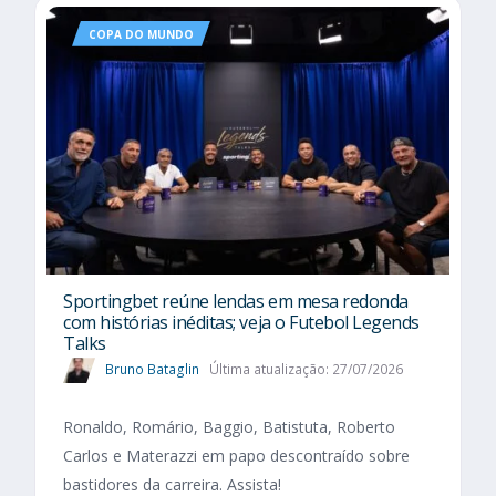
COPA DO MUNDO
Sportingbet reúne lendas em mesa redonda
com histórias inéditas; veja o Futebol Legends
Talks
Bruno Bataglin
Última atualização: 27/07/2026
Ronaldo, Romário, Baggio, Batistuta, Roberto
Carlos e Materazzi em papo descontraído sobre
bastidores da carreira. Assista!