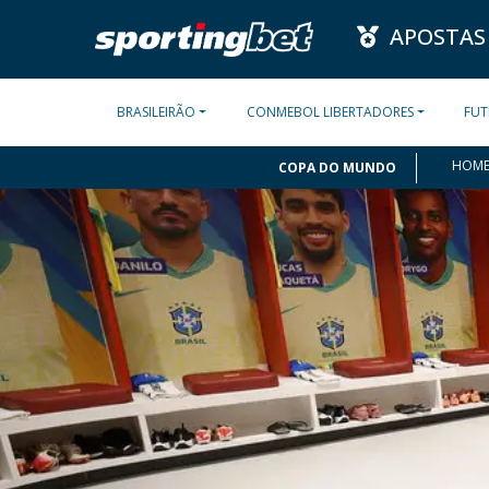
APOSTAS
BRASILEIRÃO
CONMEBOL LIBERTADORES
FUT
HOM
COPA DO MUNDO