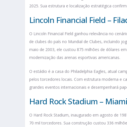
2025. Sua estrutura e localização estratégica confi
Lincoln Financial Field – Fila
O Lincoln Financial Field ganhou relevância no cenári
de clubes do país no Mundial de Clubes, incluindo 
maio de 2003, ele custou 875 milhões de dólares em
modernização das arenas esportivas americanas.
O estádio é a casa do Philadelphia Eagles, atual ca
pelos torcedores locais. Com estrutura moderna e c
grandes eventos internacionais e desempenhará pap
Hard Rock Stadium – Miam
O Hard Rock Stadium, inaugurado em agosto de 1987,
70 mil torcedores. Sua construção custou 336 milhõe