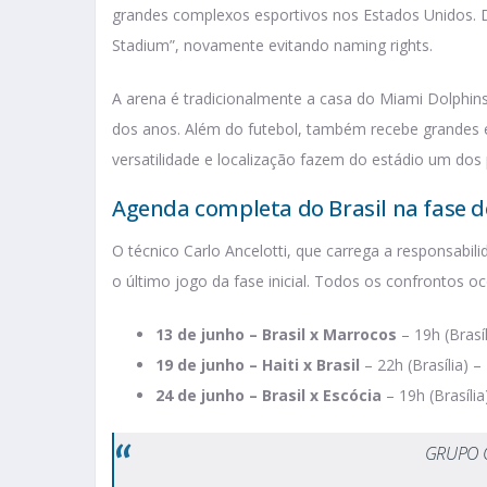
grandes complexos esportivos nos Estados Unidos. 
Stadium”, novamente evitando naming rights.
A arena é tradicionalmente a casa do Miami Dolphins
dos anos. Além do futebol, também recebe grandes ev
versatilidade e localização fazem do estádio um do
Agenda completa do Brasil na fase 
O técnico Carlo Ancelotti, que carrega a responsabilid
o último jogo da fase inicial. Todos os confrontos o
13 de junho – Brasil x Marrocos
– 19h (Brasí
19 de junho – Haiti x Brasil
– 22h (Brasília) – 
24 de junho – Brasil x Escócia
– 19h (Brasíli
GRUPO C