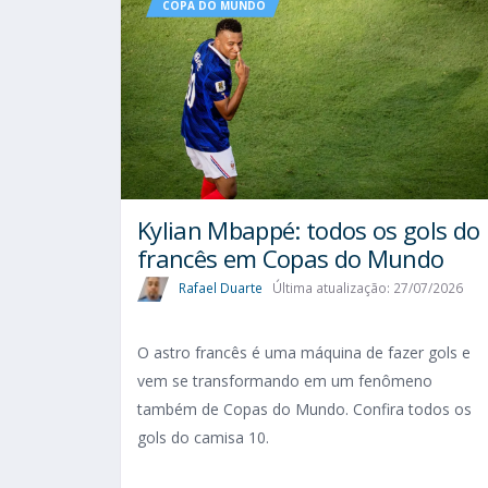
COPA DO MUNDO
Kylian Mbappé: todos os gols do
francês em Copas do Mundo
Rafael Duarte
Última atualização: 27/07/2026
O astro francês é uma máquina de fazer gols e
vem se transformando em um fenômeno
também de Copas do Mundo. Confira todos os
gols do camisa 10.