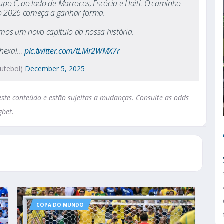
Grupo C, ao lado de Marrocos, Escócia e Haiti. O caminho
 2026 começa a ganhar forma.
rmos um novo capítulo da nossa história.
 hexa!…
pic.twitter.com/tLMr2WMX7r
utebol)
December 5, 2025
te conteúdo e estão sujeitas a mudanças. Consulte as odds
gbet.
COPA DO MUNDO