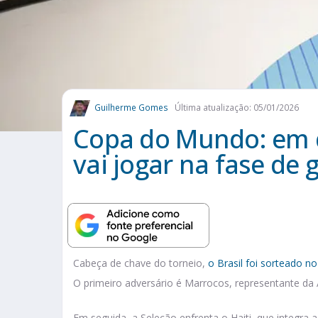
Guilherme Gomes
Última atualização: 05/01/2026
Copa do Mundo: em q
vai jogar na fase de 
Cabeça de chave do torneio,
o Brasil foi sorteado n
O primeiro adversário é Marrocos, representante da 
Em seguida, a Seleção enfrenta o Haiti, que integra 