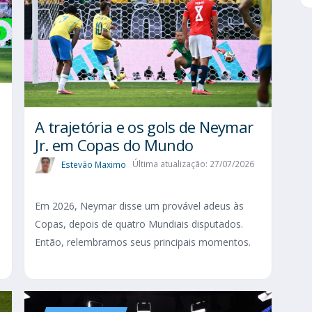
A trajetória e os gols de Neymar
Jr. em Copas do Mundo
Estevão Maximo
Última atualização: 27/07/2026
Em 2026, Neymar disse um provável adeus às
Copas, depois de quatro Mundiais disputados.
Então, relembramos seus principais momentos.