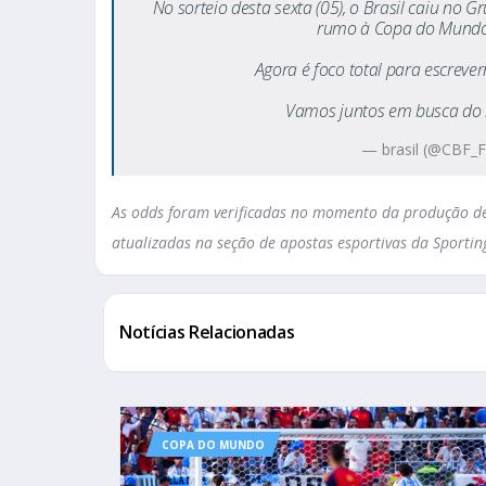
No sorteio desta sexta (05), o Brasil caiu no 
rumo à Copa do Mundo
Agora é foco total para escreve
Vamos juntos em busca do
— brasil (@CBF_F
As odds foram verificadas no momento da produção des
atualizadas na seção de apostas esportivas da Sportin
Notícias Relacionadas
COPA DO MUNDO