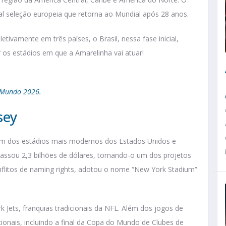
al seleção europeia que retorna ao Mundial após 28 anos.
ivamente em três países, o Brasil, nessa fase inicial,
 os estádios em que a Amarelinha vai atuar!
o Mundo 2026.
sey
 um dos estádios mais modernos dos Estados Unidos e
passou 2,3 bilhões de dólares, tornando-o um dos projetos
onflitos de naming rights, adotou o nome “New York Stadium”
 Jets, franquias tradicionais da NFL. Além dos jogos de
ionais, incluindo a final da Copa do Mundo de Clubes de