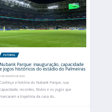
FUTEBOL
Nubank Parque: inauguração, capacidade
e jogos históricos do estádio do Palmeiras
5 DE AGOSTO DE 2026
Conheça a história do Nubank Parque, sua
capacidade, recordes, títulos e os jogos que
marcaram a trajetória da casa do...