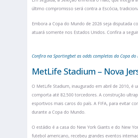
último compromisso será contra a Escócia, tradicion
Embora a Copa do Mundo de 2026 seja disputada colet
atuará somente nos Estados Unidos. Confira a seguir
Confira na Sportingbet as odds completas da Copa d
MetLife Stadium – Nova Jer
O MetLife Stadium, inaugurado em abril de 2010, é
comporta até 82.500 torcedores. A construção ultra
esportivos mais caros do país. A FIFA, para evitar c
durante a Copa do Mundo.
O estádio é a casa do New York Giants e do New York
futebol americano, recebeu grandes eventos internac