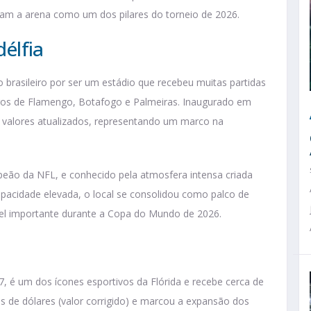
rmam a arena como um dos pilares do torneio de 2026.
délfia
o brasileiro por ser um estádio que recebeu muitas partidas
jogos de Flamengo, Botafogo e Palmeiras. Inaugurado em
 valores atualizados, representando um marco na
mpeão da NFL, e conhecido pela atmosfera intensa criada
apacidade elevada, o local se consolidou como palco de
el importante durante a Copa do Mundo de 2026.
i
 é um dos ícones esportivos da Flórida e recebe cerca de
s de dólares (valor corrigido) e marcou a expansão dos