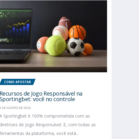
COMO APOSTAR
Recursos de Jogo Responsável na
Sportingbet: você no controle
5 DE AGOSTO DE 2026
A Sportingbet é 100% comprometida com as
diretrizes de Jogo Responsável. E, com todas as
ferramentas da plataforma, você está...