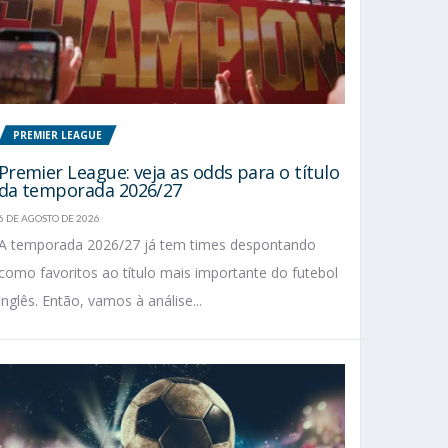
PREMIER LEAGUE
Premier League: veja as odds para o título
da temporada 2026/27
6 DE AGOSTO DE 2026
A temporada 2026/27 já tem times despontando
como favoritos ao título mais importante do futebol
inglês. Então, vamos à análise...