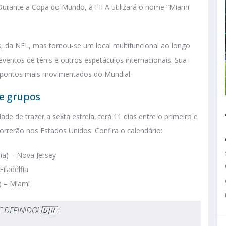
Durante a Copa do Mundo, a FIFA utilizará o nome “Miami
, da NFL, mas tornou-se um local multifuncional ao longo
entos de tênis e outros espetáculos internacionais. Sua
s pontos mais movimentados do Mundial.
de grupos
ade de trazer a sexta estrela, terá 11 dias entre o primeiro e
correrão nos Estados Unidos. Confira o calendário:
lia) – Nova Jersey
Filadélfia
a) – Miami
 DEFINIDO! 🇧🇷