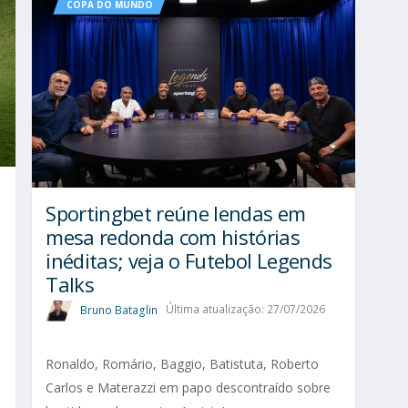
COPA DO MUNDO
Sportingbet reúne lendas em
mesa redonda com histórias
inéditas; veja o Futebol Legends
Talks
Bruno Bataglin
Última atualização: 27/07/2026
Ronaldo, Romário, Baggio, Batistuta, Roberto
Carlos e Materazzi em papo descontraído sobre