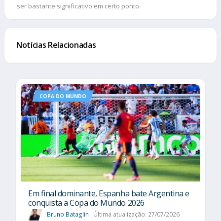
ser bastante significativo em certo ponto.
Notícias Relacionadas
COPA DO MUNDO
Em final dominante, Espanha bate Argentina e
conquista a Copa do Mundo 2026
Bruno Bataglin
Última atualização: 27/07/2026