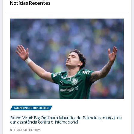
Notícias Recentes
CAMPEONATO BRASILEIRO
Bruno Vicari: Big Odd para Mauricio, do Palmeiras, marcar ou
dar assistência contra o Internacional
8 DE AGOSTO DE 2026