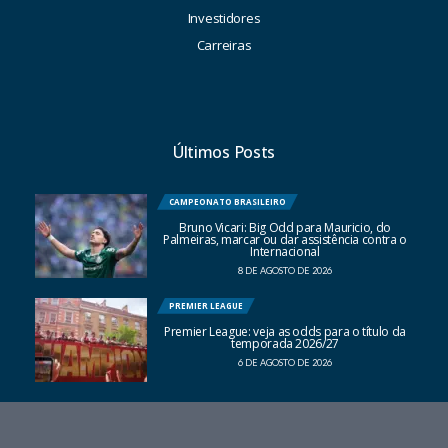
Investidores
Carreiras
Últimos Posts
CAMPEONATO BRASILEIRO
Bruno Vicari: Big Odd para Mauricio, do
Palmeiras, marcar ou dar assistência contra o
Internacional
8 DE AGOSTO DE 2026
PREMIER LEAGUE
Premier League: veja as odds para o título da
temporada 2026/27
6 DE AGOSTO DE 2026