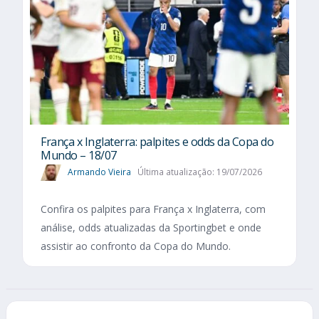
França x Inglaterra: palpites e odds da Copa do
Mundo – 18/07
Armando Vieira
Última atualização: 19/07/2026
Confira os palpites para França x Inglaterra, com
análise, odds atualizadas da Sportingbet e onde
assistir ao confronto da Copa do Mundo.