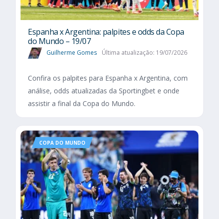
Espanha x Argentina: palpites e odds da Copa
do Mundo – 19/07
Guilherme Gomes
Última atualização: 19/07/2026
Confira os palpites para Espanha x Argentina, com
análise, odds atualizadas da Sportingbet e onde
assistir a final da Copa do Mundo.
COPA DO MUNDO