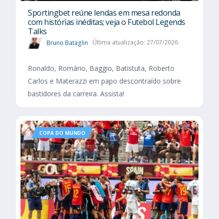
Sportingbet reúne lendas em mesa redonda
com histórias inéditas; veja o Futebol Legends
Talks
Bruno Bataglin
Última atualização: 27/07/2026
Ronaldo, Romário, Baggio, Batistuta, Roberto
Carlos e Materazzi em papo descontraído sobre
bastidores da carreira. Assista!
COPA DO MUNDO