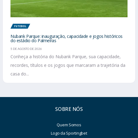
FUTEBOL
Nubank Parque: inauguração, capacidade e jogos históricos
do estádio do Palmeiras
5 DE AGOSTO DE 2026
Conheça a história do Nubank Parque, sua capacidade,
recordes, títulos e os jogos que marcaram a trajetória da
casa do...
SOBRE NÓS
Quem Somos
Logo da Sportingbet