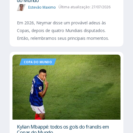
do Mundo
Estevão Maximo
Última atualização: 27/07/2026
Em 2026, Neymar disse um provável adeus às
Copas, depois de quatro Mundiais disputados.
Então, relembramos seus principais momentos.
COPA DO MUNDO
Kylian Mbappé: todos os gols do francês em
Copas do Mundo