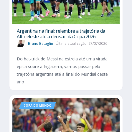
Argentina na final: relembre a trajetória da
Albiceleste até a decisão da Copa 2026
Bruno Bataglin
Última atualização: 27/07/2026
Do hat-trick de Messi na estreia até uma virada
épica sobre a Inglaterra, vamos passar pela
trajetória argentina até a final do Mundial deste
ano
COPA DO MUNDO