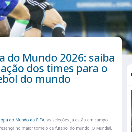
pa do Mundo 2026: saiba
icação dos times para o
tebol do mundo
Copa do Mundo da FIFA
, as seleções já estão em campo
presença no maior torneio de futebol do mundo. O Mundial,