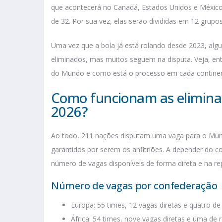
que acontecerá no Canadá, Estados Unidos e México
de 32. Por sua vez, elas serão divididas em 12 grup
Uma vez que a bola já está rolando desde 2023, alguns
eliminados, mas muitos seguem na disputa. Veja, ent
do Mundo e como está o processo em cada continen
Como funcionam as elimina
2026?
Ao todo, 211 nações disputam uma vaga para o Mund
garantidos por serem os anfitriões. A depender do 
número de vagas disponíveis de forma direta e na 
Número de vagas por confederação
Europa: 55 times, 12 vagas diretas e quatro d
África: 54 times, nove vagas diretas e uma de