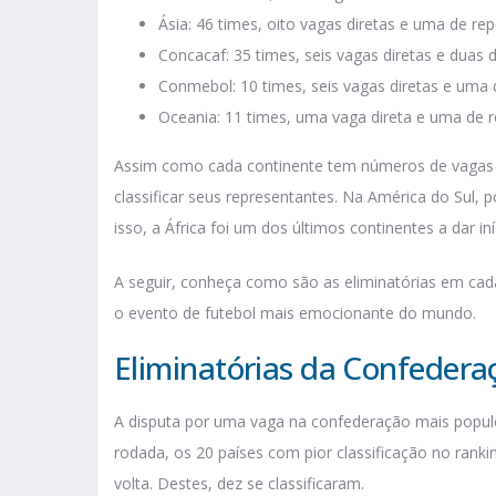
Ásia: 46 times, oito vagas diretas e uma de r
Concacaf: 35 times, seis vagas diretas e duas
Conmebol: 10 times, seis vagas diretas e uma
Oceania: 11 times, uma vaga direta e uma de
Assim como cada continente tem números de vagas d
classificar seus representantes. Na América do Sul
isso, a África foi um dos últimos continentes a dar i
A seguir, conheça como são as eliminatórias em ca
o evento de futebol mais emocionante do mundo.
Eliminatórias da Confederaç
A disputa por uma vaga na confederação mais popu
rodada, os 20 países com pior classificação no rank
volta. Destes, dez se classificaram.