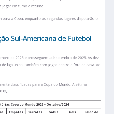
a jogar em turno e returno.
cam para a Copa, enquanto os segundos lugares disputarão o
ção Sul-Americana de Futebol
bro de 2023 e prosseguem até setembro de 2025. As dez
 de liga único, também com jogos dentro e fora de casa. Ao
amente classificadas para a Copa do Mundo. A sétima
 FIFA.
tórias Copa do Mundo 2026 – Outubro/2024
ias
Empates
Derrotas
Gols a
Gols
Saldo de