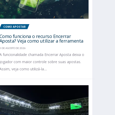
COMO APOSTAR
Como funciona o recurso Encerrar
Aposta? Veja como utilizar a ferramenta
5 DE AGOSTO DE 2026
A funcionalidade chamada Encerrar Aposta deixa o
jogador com maior controle sobre suas apostas.
Assim, veja como utilizá-la....