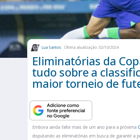
Lua Santos
Última atualização: 02/10/2024
Eliminatórias da Co
tudo sobre a classif
maior torneio de fu
Embora ainda falte mais de um ano para a próxima
disputando as eliminatórias em busca de garantir a 