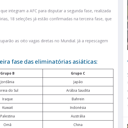
que integram a AFC para disputar a segunda fase, realizada
rias, 18 seleções já estão confirmadas na terceira fase, que
uparão as oito vagas diretas no Mundial. Já a repescagem
ira fase das eliminatórias asiáticas:
Grupo B
Grupo C
Jordânia
Japão
oreia do Sul
Arábia Saudita
Iraque
Bahrein
Kuwait
Indonésia
Palestina
Austrália
Omã
China