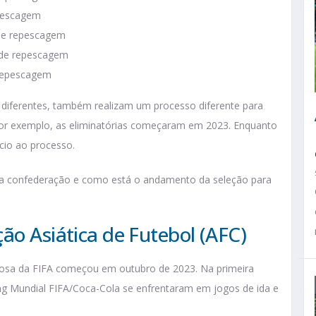
epescagem
 de repescagem
 de repescagem
 repescagem
iferentes, também realizam um processo diferente para
, por exemplo, as eliminatórias começaram em 2023. Enquanto
nício ao processo.
da confederação e como está o andamento da seleção para
ão Asiática de Futebol (AFC)
losa da FIFA começou em outubro de 2023. Na primeira
ing Mundial FIFA/Coca-Cola se enfrentaram em jogos de ida e