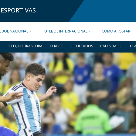
 ESPORTIVAS
EBOL NACIONAL
FUTEBOL INTERNACIONAL
COMO APOSTAR
E
SELEÇÃO BRASILEIRA
CHAVES
RESULTADOS
CALENDÁRIO
CL