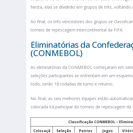
Nesta, elas se dividirão em grupos de três, voltando 
Ao final, os três vencedores dos grupos se classifi
torneio de repescagem intercontinental da FIFA.
Eliminatórias da Confedera
(CONMEBOL)
As eliminatórias da CONMEBOL começaram em setem
seleções participantes se enfrentam em um esquema
todo, serão 18 rodadas de turno e returno.
No final, as seis melhores equipes estão automatic
colocada irá participar do torneio de repescagem da
Classificação CONMEBOL – Elimina
Colocaçã
Seleção
Pontos
Jogos
Vitór