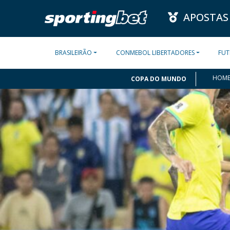
APOSTAS
BRASILEIRÃO
CONMEBOL LIBERTADORES
FUT
HOM
COPA DO MUNDO