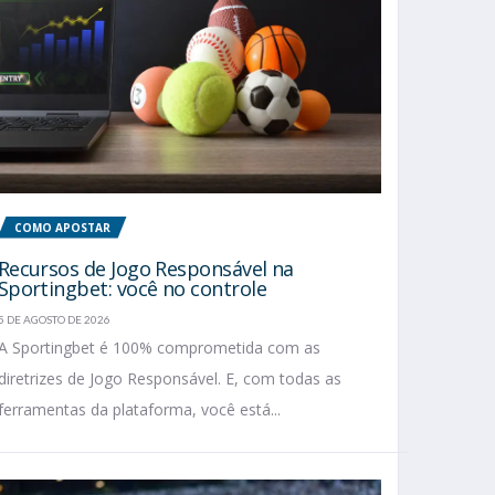
COMO APOSTAR
Recursos de Jogo Responsável na
Sportingbet: você no controle
5 DE AGOSTO DE 2026
A Sportingbet é 100% comprometida com as
diretrizes de Jogo Responsável. E, com todas as
ferramentas da plataforma, você está...