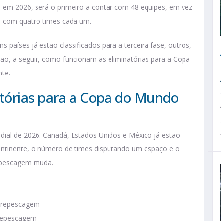
 em 2026, será o primeiro a contar com 48 equipes, em vez
os com quatro times cada um.
 países já estão classificados para a terceira fase, outros,
ão, a seguir, como funcionam as eliminatórias para a Copa
te.
tórias para a Copa do Mundo
ial de 2026. Canadá, Estados Unidos e México já estão
continente, o número de times disputando um espaço e o
repescagem muda.
e repescagem
 repescagem