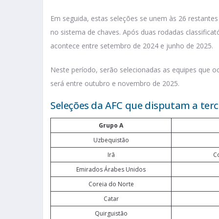
Em seguida, estas seleções se unem às 26 restantes 
no sistema de chaves. Após duas rodadas classificató
acontece entre setembro de 2024 e junho de 2025.
Neste período, serão selecionadas as equipes que oc
será entre outubro e novembro de 2025.
Seleções da AFC que disputam a terce
Grupo A
Uzbequistão
Irã
C
Emirados Árabes Unidos
Coreia do Norte
Catar
Quirguistão