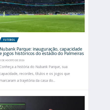
FUTEBOL
Nubank Parque: inauguração, capacidade
e jogos históricos do estádio do Palmeiras
5 DE AGOSTO DE 2026
Conheça a história do Nubank Parque, sua
capacidade, recordes, títulos e os jogos que
marcaram a trajetória da casa do...