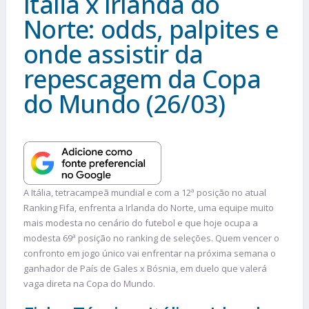
Itália x Irlanda do
Norte: odds, palpites e
onde assistir da
repescagem da Copa
do Mundo (26/03)
A Itália, tetracampeã mundial e com a 12ª posição no atual
Ranking Fifa, enfrenta a Irlanda do Norte, uma equipe muito
mais modesta no cenário do futebol e que hoje ocupa a
modesta 69ª posição no ranking de seleções. Quem vencer o
confronto em jogo único vai enfrentar na próxima semana o
ganhador de País de Gales x Bósnia, em duelo que valerá
vaga direta na Copa do Mundo.