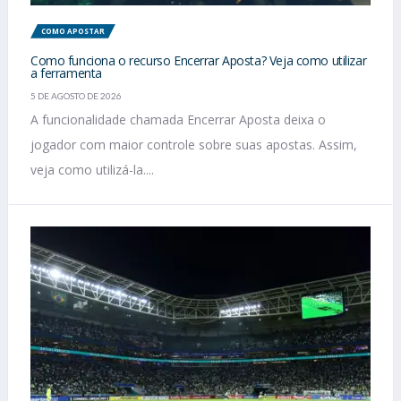
COMO APOSTAR
Como funciona o recurso Encerrar Aposta? Veja como utilizar
a ferramenta
5 DE AGOSTO DE 2026
A funcionalidade chamada Encerrar Aposta deixa o
jogador com maior controle sobre suas apostas. Assim,
veja como utilizá-la....