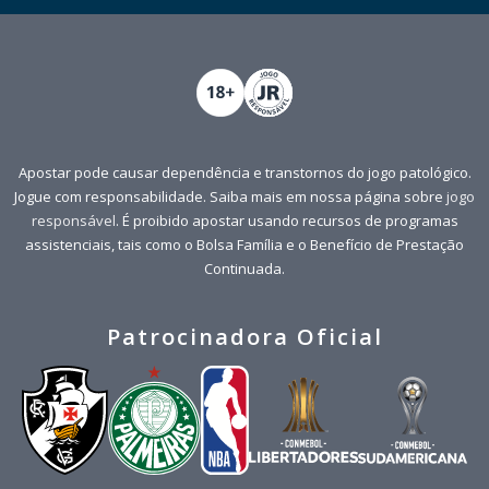
Apostar pode causar dependência e transtornos do jogo patológico.
Jogue com responsabilidade. Saiba mais em nossa página sobre
jogo
responsável
. É proibido apostar usando recursos de programas
assistenciais, tais como o Bolsa Família e o Benefício de Prestação
Continuada.
Patrocinadora Oficial