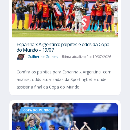
Espanha x Argentina: palpites e odds da Copa
do Mundo – 19/07
Guilherme Gomes
Última atualização: 19/07/2026
Confira os palpites para Espanha x Argentina, com
análise, odds atualizadas da Sportingbet e onde
assistir a final da Copa do Mundo.
COPA DO MUNDO