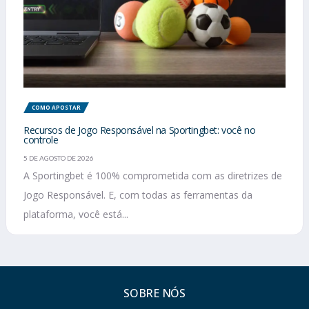
COMO APOSTAR
Recursos de Jogo Responsável na Sportingbet: você no
controle
5 DE AGOSTO DE 2026
A Sportingbet é 100% comprometida com as diretrizes de
Jogo Responsável. E, com todas as ferramentas da
plataforma, você está...
SOBRE NÓS