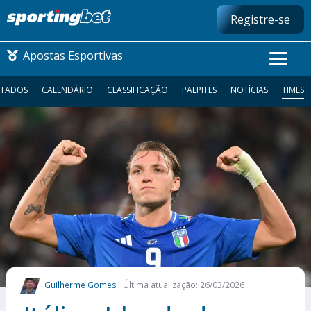
Registre-se
Apostas Esportivas
LTADOS
CALENDÁRIO
CLASSIFICAÇÃO
PALPITES
NOTÍCIAS
TIMES
CONMEBOL LIBERTADORES
FUTEBOL NACIONAL
FUTEBOL INTERNACIONAL
COMO APOSTAR
MAIS ESPORTES
Guilherme Gomes
Última atualização: 26/03/2026