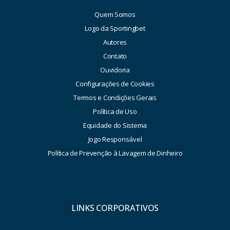
Quem Somos
Logo da Sportingbet
Autores
Contato
Ouvidoria
Configurações de Cookies
Termos e Condições Gerais
Política de Uso
Equidade do Sistema
Jogo Responsável
Política de Prevenção à Lavagem de Dinheiro
LINKS CORPORATIVOS