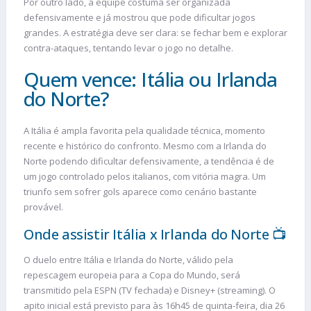
Por outro lado, a equipe costuma ser organizada
defensivamente e já mostrou que pode dificultar jogos
grandes. A estratégia deve ser clara: se fechar bem e explorar
contra-ataques, tentando levar o jogo no detalhe.
Quem vence: Itália ou Irlanda
do Norte?
A Itália é ampla favorita pela qualidade técnica, momento
recente e histórico do confronto. Mesmo com a Irlanda do
Norte podendo dificultar defensivamente, a tendência é de
um jogo controlado pelos italianos, com vitória magra. Um
triunfo sem sofrer gols aparece como cenário bastante
provável.
Onde assistir Itália x Irlanda do Norte 📺
O duelo entre Itália e Irlanda do Norte, válido pela
repescagem europeia para a Copa do Mundo, será
transmitido pela ESPN (TV fechada) e Disney+ (streaming). O
apito inicial está previsto para às 16h45 de quinta-feira, dia 26