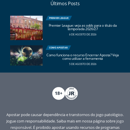
Últimos Posts
PREMIER LEAGUE
Premier League: veja as odds para o título da
temporada 2026/27
6 DE AGOSTO DE 2026
COMO APOSTAR
Como funciona o recurso Encerrar Aposta? Veja
como utilizar a ferramenta
5 DE AGOSTO DE 2026
Apostar pode causar dependência e transtornos do jogo patológico.
Jogue com responsabilidade. Saiba mais em nossa página sobre
jogo
responsável
. É proibido apostar usando recursos de programas