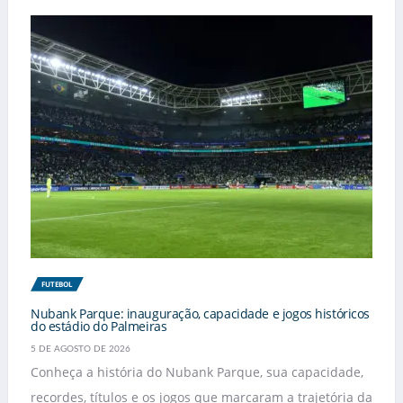
FUTEBOL
Nubank Parque: inauguração, capacidade e jogos históricos
do estádio do Palmeiras
5 DE AGOSTO DE 2026
Conheça a história do Nubank Parque, sua capacidade,
recordes, títulos e os jogos que marcaram a trajetória da