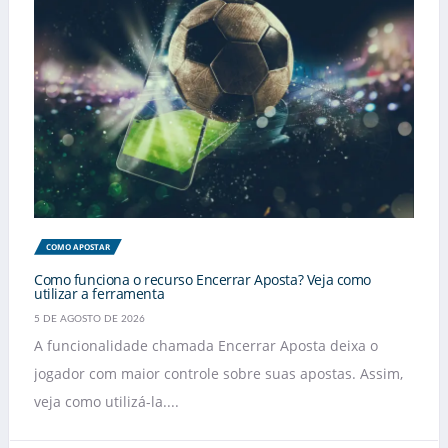
COMO APOSTAR
Como funciona o recurso Encerrar Aposta? Veja como
utilizar a ferramenta
5 DE AGOSTO DE 2026
A funcionalidade chamada Encerrar Aposta deixa o
jogador com maior controle sobre suas apostas. Assim,
veja como utilizá-la....