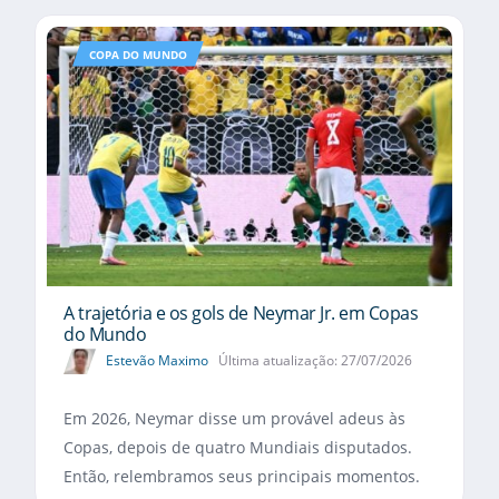
COPA DO MUNDO
A trajetória e os gols de Neymar Jr. em Copas
do Mundo
Estevão Maximo
Última atualização: 27/07/2026
Em 2026, Neymar disse um provável adeus às
Copas, depois de quatro Mundiais disputados.
Então, relembramos seus principais momentos.