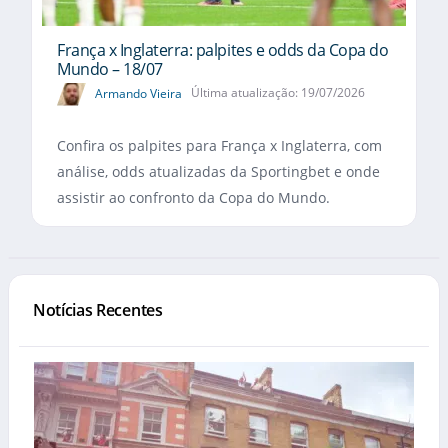
França x Inglaterra: palpites e odds da Copa do
Mundo – 18/07
Armando Vieira
Última atualização: 19/07/2026
Confira os palpites para França x Inglaterra, com
análise, odds atualizadas da Sportingbet e onde
assistir ao confronto da Copa do Mundo.
Notícias Recentes