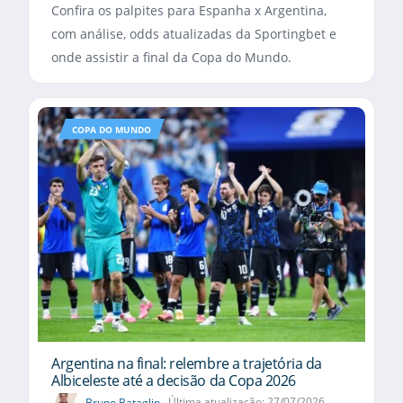
Confira os palpites para Espanha x Argentina,
com análise, odds atualizadas da Sportingbet e
onde assistir a final da Copa do Mundo.
COPA DO MUNDO
Argentina na final: relembre a trajetória da
Albiceleste até a decisão da Copa 2026
Bruno Bataglin
Última atualização: 27/07/2026