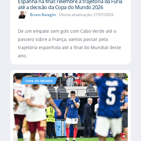
Espanha na final: relembre a trajetória da Fúria
até a decisão da Copa do Mundo 2026
Bruno Bataglin
Última atualização: 27/07/2026
De um empate sem gols com Cabo Verde até o
passeio sobre a França, vamos passar pela
trajetória espanhola até a final do Mundial deste
ano.
COPA DO MUNDO