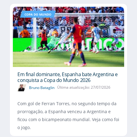
COPA DO MUNDO
Em final dominante, Espanha bate Argentina e
conquista a Copa do Mundo 2026
Bruno Bataglin
Última atualização: 27/07/2026
Com gol de Ferran Torres, no segundo tempo da
prorrogação, a Espanha venceu a Argentina e
ficou com o bicampeonato mundial. Veja como foi
o jogo.