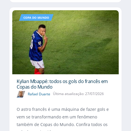
COPA DO MUNDO
Kylian Mbappé: todos os gols do francês em
Copas do Mundo
Rafael Duarte
Última atualização: 27/07/2026
O astro francês é uma máquina de fazer gols e
vem se transformando em um fenômeno
também de Copas do Mundo. Confira todos os