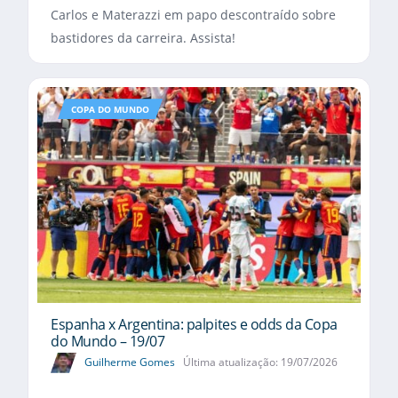
Carlos e Materazzi em papo descontraído sobre
bastidores da carreira. Assista!
COPA DO MUNDO
Espanha x Argentina: palpites e odds da Copa
do Mundo – 19/07
Guilherme Gomes
Última atualização: 19/07/2026