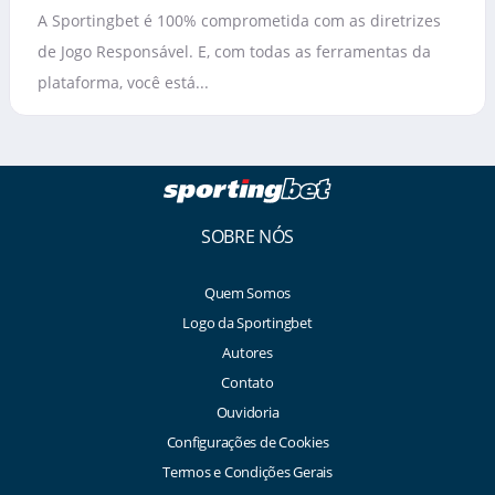
A Sportingbet é 100% comprometida com as diretrizes
de Jogo Responsável. E, com todas as ferramentas da
plataforma, você está...
SOBRE NÓS
Quem Somos
Logo da Sportingbet
Autores
Contato
Ouvidoria
Configurações de Cookies
Termos e Condições Gerais