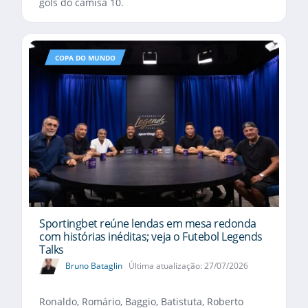
gols do camisa 10.
COPA DO MUNDO
Sportingbet reúne lendas em mesa redonda
com histórias inéditas; veja o Futebol Legends
Talks
Bruno Bataglin
Última atualização: 27/07/2026
Ronaldo, Romário, Baggio, Batistuta, Roberto