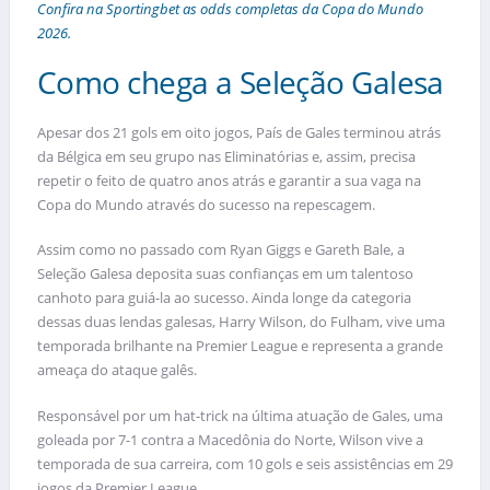
Confira na Sportingbet as odds completas da Copa do Mundo
2026.
Como chega a Seleção Galesa
Apesar dos 21 gols em oito jogos, País de Gales terminou atrás
da Bélgica em seu grupo nas Eliminatórias e, assim, precisa
repetir o feito de quatro anos atrás e garantir a sua vaga na
Copa do Mundo através do sucesso na repescagem.
Assim como no passado com Ryan Giggs e Gareth Bale, a
Seleção Galesa deposita suas confianças em um talentoso
canhoto para guiá-la ao sucesso. Ainda longe da categoria
dessas duas lendas galesas, Harry Wilson, do Fulham, vive uma
temporada brilhante na Premier League e representa a grande
ameaça do ataque galês.
Responsável por um hat-trick na última atuação de Gales, uma
goleada por 7-1 contra a Macedônia do Norte, Wilson vive a
temporada de sua carreira, com 10 gols e seis assistências em 29
jogos da Premier League.