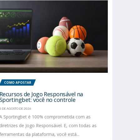
COMO APOSTAR
Recursos de Jogo Responsável na
Sportingbet: você no controle
5 DE AGOSTO DE 2026
A Sportingbet é 100% comprometida com as
diretrizes de Jogo Responsável. E, com todas as
ferramentas da plataforma, você está...