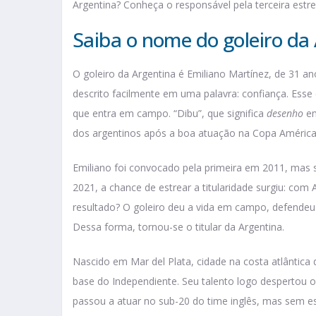
Argentina? Conheça o responsável pela terceira estr
Saiba o nome do goleiro da
O goleiro da Argentina é Emiliano Martínez, de 31
descrito facilmente em uma palavra: confiança. Ess
que entra em campo. “Dibu”, que significa
desenho
em
dos argentinos após a boa atuação na Copa América
Emiliano foi convocado pela primeira em 2011, mas 
2021, a chance de estrear a titularidade surgiu: co
resultado? O goleiro deu a vida em campo, defendeu 
Dessa forma, tornou-se o titular da Argentina.
Nascido em Mar del Plata, cidade na costa atlântica 
base do Independiente. Seu talento logo despertou o
passou a atuar no sub-20 do time inglês, mas sem es