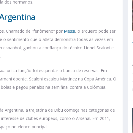
ela dos hermanos.
 Argentina
 anos. Chamado de “fenômeno” por
Messi
, o arqueiro pode ser
e é o sentimento que o atleta demonstra todas as vezes em
 espanhol, ganhou a confiança do técnico Lionel Scaloni e
.
sua única função foi esquentar o banco de reservas. Em
m Armani doente, Scaloni escalou Martínez na Copa América. O
bolas e pegou pênaltis na semifinal contra a Colômbia.
da Argentina, a trajetória de Dibu começa nas categorias de
 interesse de clubes europeus, como o Arsenal. Em 2011,
paço no elenco principal.