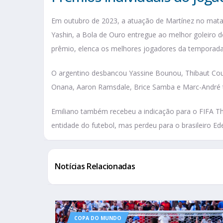
Em outubro de 2023, a atuação de Martínez no mat
Yashin, a Bola de Ouro entregue ao melhor goleiro d
prêmio, elenca os melhores jogadores da temporada a
O argentino desbancou Yassine Bounou, Thibaut Cour
Onana, Aaron Ramsdale, Brice Samba e Marc-André t
Emiliano também recebeu a indicação para o FIFA Th
entidade do futebol, mas perdeu para o brasileiro Ed
Notícias Relacionadas
COPA DO MUNDO