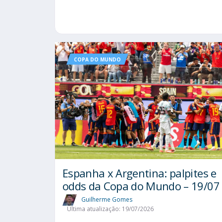
COPA DO MUNDO
Espanha x Argentina: palpites e
odds da Copa do Mundo – 19/07
Guilherme Gomes
Última atualização: 19/07/2026