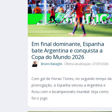
Em final dominante, Espanha
bate Argentina e conquista a
Copa do Mundo 2026
Bruno Bataglin
Última atualização: 27/07/2026
Com gol de Ferran Torres, no segundo tempo da
prorrogação, a Espanha venceu a Argentina e
ficou com o bicampeonato mundial. Veja como
foi o jogo.