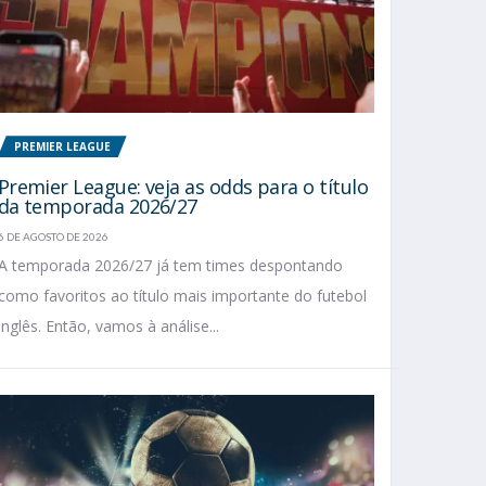
PREMIER LEAGUE
Premier League: veja as odds para o título
da temporada 2026/27
6 DE AGOSTO DE 2026
A temporada 2026/27 já tem times despontando
como favoritos ao título mais importante do futebol
inglês. Então, vamos à análise...