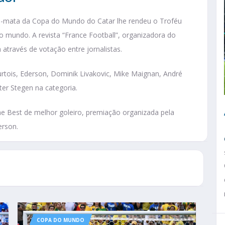
a-mata da Copa do Mundo do Catar lhe rendeu o Troféu
o mundo. A revista “France Football”, organizadora do
través de votação entre jornalistas.
tois, Ederson, Dominik Livakovic, Mike Maignan, André
er Stegen na categoria.
e Best de melhor goleiro, premiação organizada pela
erson.
COPA DO MUNDO