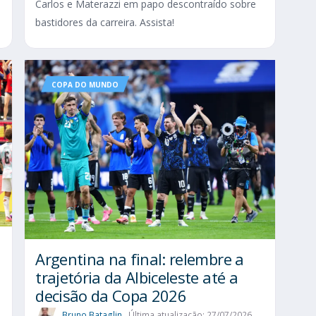
Carlos e Materazzi em papo descontraído sobre
bastidores da carreira. Assista!
COPA DO MUNDO
Argentina na final: relembre a
trajetória da Albiceleste até a
decisão da Copa 2026
Bruno Bataglin
Última atualização: 27/07/2026