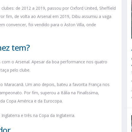
clubes: de 2012 a 2019, passou por Oxford United, Sheffield
r fim, de volta ao Arsenal em 2019, Dibu assumiu a vaga
m convencer, foi vendido para o Aston Villa, onde
nez tem?
eis com o Arsenal. Apesar da boa performance nos quatro
taça pelo clube.
no Maracanã. Um ano depois, bateu a favorita França nos
mpeonato. Por fim, superou a Itália na Finalíssima,
 da Copa América e da Eurocopa.
Inglaterra e três na Copa da Inglaterra.
dor