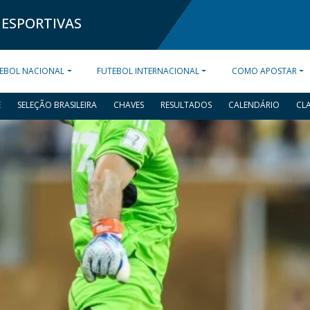
 ESPORTIVAS
EBOL NACIONAL
FUTEBOL INTERNACIONAL
COMO APOSTAR
E
SELEÇÃO BRASILEIRA
CHAVES
RESULTADOS
CALENDÁRIO
CL