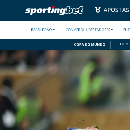
APOSTAS
BRASILEIRÃO
CONMEBOL LIBERTADORES
FUT
HOM
COPA DO MUNDO