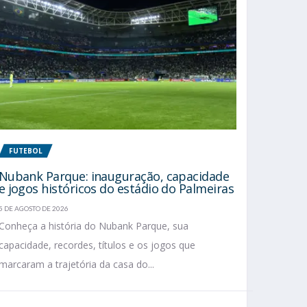
FUTEBOL
Nubank Parque: inauguração, capacidade
e jogos históricos do estádio do Palmeiras
5 DE AGOSTO DE 2026
Conheça a história do Nubank Parque, sua
capacidade, recordes, títulos e os jogos que
marcaram a trajetória da casa do...