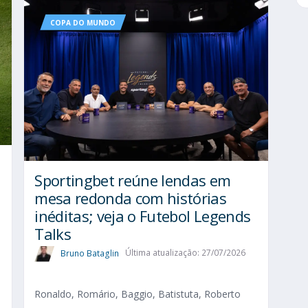
COPA DO MUNDO
Sportingbet reúne lendas em
mesa redonda com histórias
inéditas; veja o Futebol Legends
Talks
Bruno Bataglin
Última atualização: 27/07/2026
Ronaldo, Romário, Baggio, Batistuta, Roberto