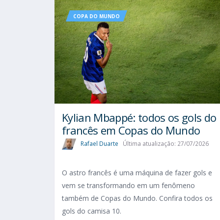
COPA DO MUNDO
Kylian Mbappé: todos os gols do
francês em Copas do Mundo
Rafael Duarte
Última atualização: 27/07/2026
O astro francês é uma máquina de fazer gols e
vem se transformando em um fenômeno
também de Copas do Mundo. Confira todos os
gols do camisa 10.