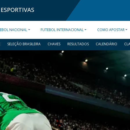
 ESPORTIVAS
EBOL NACIONAL
FUTEBOL INTERNACIONAL
COMO APOSTAR
E
SELEÇÃO BRASILEIRA
CHAVES
RESULTADOS
CALENDÁRIO
CL