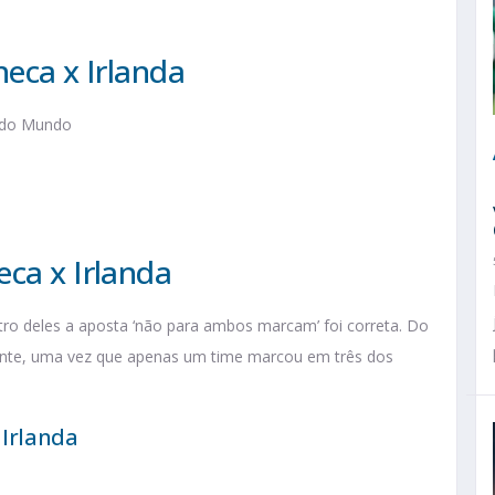
heca x Irlanda
 do Mundo
eca x Irlanda
tro deles a aposta ‘não para ambos marcam’ foi correta. Do
rente, uma vez que apenas um time marcou em três dos
 Irlanda