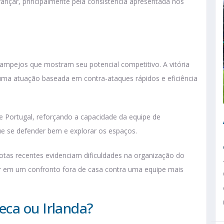
ançar, principalmente pela consistência apresentada nos
ampejos que mostram seu potencial competitivo. A vitória
uma atuação baseada em contra-ataques rápidos e eficiência
bre Portugal, reforçando a capacidade da equipe de
e se defender bem e explorar os espaços.
rotas recentes evidenciam dificuldades na organização do
r em um confronto fora de casa contra uma equipe mais
eca ou Irlanda?