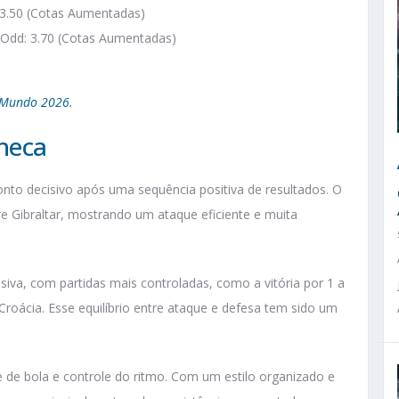
3.50 (Cotas Aumentadas)
Odd: 3.70 (Cotas Aumentadas)
o Mundo 2026.
heca
nto decisivo após uma sequência positiva de resultados. O
re Gibraltar, mostrando um ataque eficiente e muita
iva, com partidas mais controladas, como a vitória por 1 a
roácia. Esse equilíbrio entre ataque e defesa tem sido um
 de bola e controle do ritmo. Com um estilo organizado e