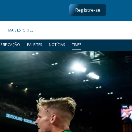
Registre-se
MAIS ESPORTES
ASSIFICAÇÃO
PALPITES
NOTÍCIAS
TIMES