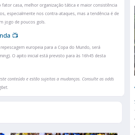
 fator casa, melhor organização tática e maior consistência
tos, especialmente nos contra-ataques, mas a tendência é de
um jogo de poucos gols.
anda 📺
ela repescagem europeia para a Copa do Mundo, será
ng). O apito inicial está previsto para às 16h45 desta
te conteúdo e estão sujeitas a mudanças. Consulte as odds
gbet.