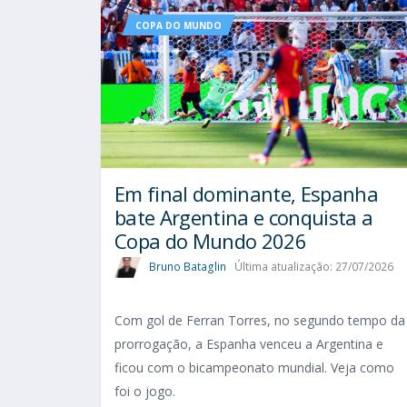
COPA DO MUNDO
Em final dominante, Espanha
bate Argentina e conquista a
Copa do Mundo 2026
Bruno Bataglin
Última atualização: 27/07/2026
Com gol de Ferran Torres, no segundo tempo da
prorrogação, a Espanha venceu a Argentina e
ficou com o bicampeonato mundial. Veja como
foi o jogo.