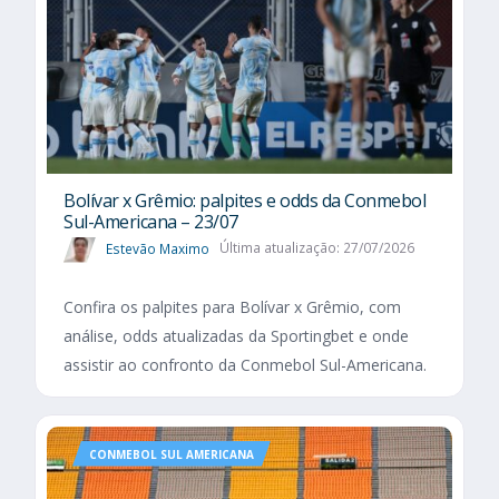
Bolívar x Grêmio: palpites e odds da Conmebol
Sul-Americana – 23/07
Estevão Maximo
Última atualização: 27/07/2026
Confira os palpites para Bolívar x Grêmio, com
análise, odds atualizadas da Sportingbet e onde
assistir ao confronto da Conmebol Sul-Americana.
CONMEBOL SUL AMERICANA