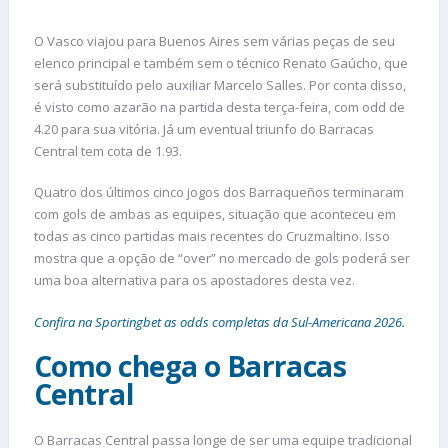
O Vasco viajou para Buenos Aires sem várias peças de seu
elenco principal e também sem o técnico Renato Gaúcho, que
será substituído pelo auxiliar Marcelo Salles. Por conta disso,
é visto como azarão na partida desta terça-feira, com odd de
4.20 para sua vitória. Já um eventual triunfo do Barracas
Central tem cota de 1.93.
Quatro dos últimos cinco jogos dos Barraqueños terminaram
com gols de ambas as equipes, situação que aconteceu em
todas as cinco partidas mais recentes do Cruzmaltino. Isso
mostra que a opção de “over” no mercado de gols poderá ser
uma boa alternativa para os apostadores desta vez.
Confira na Sportingbet as odds completas da Sul-Americana 2026.
Como chega o Barracas
Central
O Barracas Central passa longe de ser uma equipe tradicional