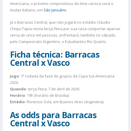
Americana, o próximo compromisso do time carioca será o
Audax Italiano, em
São Januário
.
Já o Barracas Central, que não jogará no estádio Claudio
Chiqui Tapia nesta terça-feira por sua casa comportar apenas
cerca de cinco mil pessoas, enfrentará, também no sábado,
pelo Campeonato Argentino, o Estudiantes Rio Quarto.
Ficha técnica: Barracas
Central x Vasco
Jogo
: 1ª rodada da fase de grupos da Copa Sul-Americana
2026
Quando
: terça-feira, 7 de abril de 2026
Horário
: 19h (horário de Brasília)
Estádio
: Florencio Sola, em Buenos Aires (Argentina)
As odds para Barracas
Central x Vasco