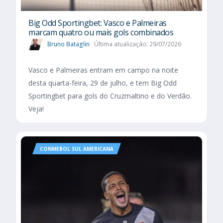
Big Odd Sportingbet: Vasco e Palmeiras
marcam quatro ou mais gols combinados
Bruno Bataglin
Última atualização: 29/07/2026
Vasco e Palmeiras entram em campo na noite
desta quarta-feira, 29 de julho, e tem Big Odd
Sportingbet para gols do Cruzmaltino e do Verdão.
Veja!
CONMEBOL SUL AMERICANA