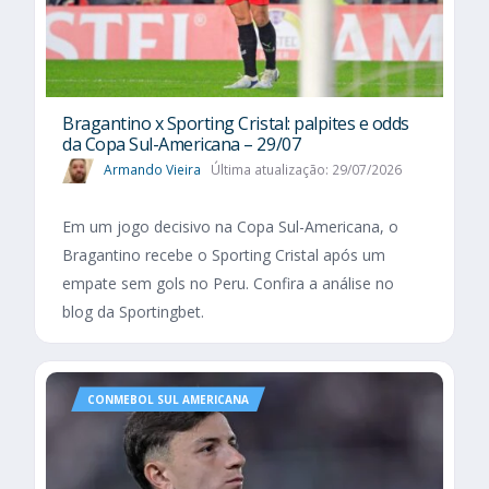
Bragantino x Sporting Cristal: palpites e odds
da Copa Sul-Americana – 29/07
Armando Vieira
Última atualização: 29/07/2026
Em um jogo decisivo na Copa Sul-Americana, o
Bragantino recebe o Sporting Cristal após um
empate sem gols no Peru. Confira a análise no
blog da Sportingbet.
CONMEBOL SUL AMERICANA