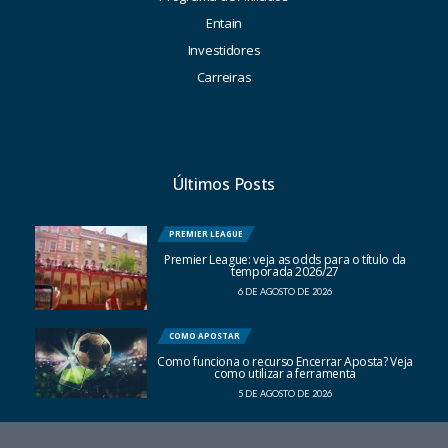
Entain
Investidores
Carreiras
Últimos Posts
PREMIER LEAGUE
Premier League: veja as odds para o título da
temporada 2026/27
6 DE AGOSTO DE 2026
COMO APOSTAR
Como funciona o recurso Encerrar Aposta? Veja
como utilizar a ferramenta
5 DE AGOSTO DE 2026