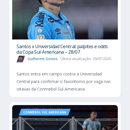
Santos x Universidad Central: palpites e odds
da Copa Sul-Americana – 28/07
Guilherme Gomes
Última atualização: 29/07/2026
Santos entra em campo contra a Universidad
Central para confirmar o favoritismo por vaga nas
oitavas da Conmebol Sul-Americana.
CONMEBOL SUL AMERICANA