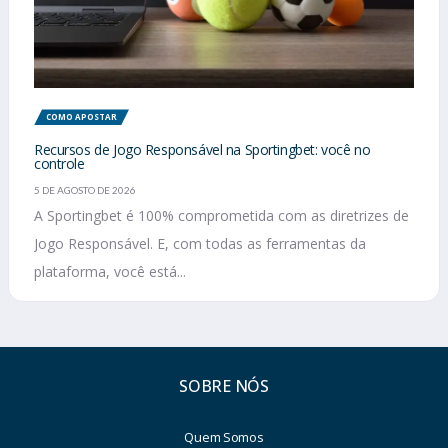
COMO APOSTAR
Recursos de Jogo Responsável na Sportingbet: você no
controle
5 DE AGOSTO DE 2026
A Sportingbet é 100% comprometida com as diretrizes de
Jogo Responsável. E, com todas as ferramentas da
plataforma, você está...
SOBRE NÓS
Quem Somos