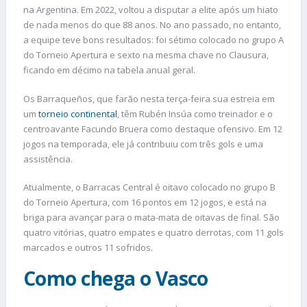
na Argentina. Em 2022, voltou a disputar a elite após um hiato
de nada menos do que 88 anos. No ano passado, no entanto,
a equipe teve bons resultados: foi sétimo colocado no grupo A
do Torneio Apertura e sexto na mesma chave no Clausura,
ficando em décimo na tabela anual geral.
Os Barraqueños, que farão nesta terça-feira sua estreia em
um
torneio continental
, têm Rubén Insúa como treinador e o
centroavante Facundo Bruera como destaque ofensivo. Em 12
jogos na temporada, ele já contribuiu com três gols e uma
assistência.
Atualmente, o Barracas Central é oitavo colocado no grupo B
do Torneio Apertura, com 16 pontos em 12 jogos, e está na
briga para avançar para o mata-mata de oitavas de final. São
quatro vitórias, quatro empates e quatro derrotas, com 11 gols
marcados e outros 11 sofridos.
Como chega o Vasco