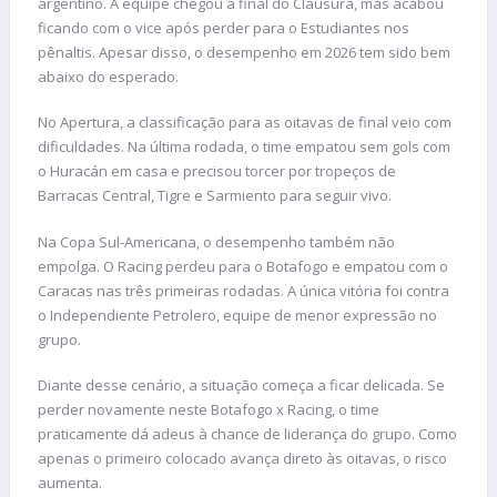
argentino. A equipe chegou à final do Clausura, mas acabou
ficando com o vice após perder para o Estudiantes nos
pênaltis. Apesar disso, o desempenho em 2026 tem sido bem
abaixo do esperado.
No Apertura, a classificação para as oitavas de final veio com
dificuldades. Na última rodada, o time empatou sem gols com
o Huracán em casa e precisou torcer por tropeços de
Barracas Central, Tigre e Sarmiento para seguir vivo.
Na Copa Sul-Americana, o desempenho também não
empolga. O Racing perdeu para o Botafogo e empatou com o
Caracas nas três primeiras rodadas. A única vitória foi contra
o Independiente Petrolero, equipe de menor expressão no
grupo.
Diante desse cenário, a situação começa a ficar delicada. Se
perder novamente neste Botafogo x Racing, o time
praticamente dá adeus à chance de liderança do grupo. Como
apenas o primeiro colocado avança direto às oitavas, o risco
aumenta.