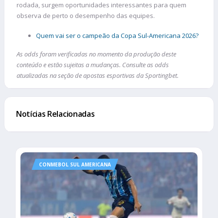
rodada, surgem oportunidades interessantes para quem
observa de perto o desempenho das equipes.
Quem vai ser o campeão da Copa Sul-Americana 2026?
As odds foram verificadas no momento da produção deste
conteúdo e estão sujeitas a mudanças. Consulte as odds
atualizadas na seção de apostas esportivas da Sportingbet.
Notícias Relacionadas
CONMEBOL SUL AMERICANA