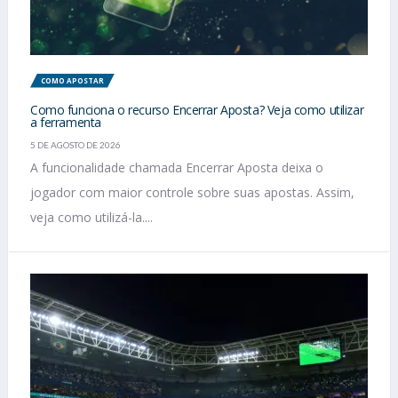
COMO APOSTAR
Como funciona o recurso Encerrar Aposta? Veja como utilizar
a ferramenta
5 DE AGOSTO DE 2026
A funcionalidade chamada Encerrar Aposta deixa o
jogador com maior controle sobre suas apostas. Assim,
veja como utilizá-la....