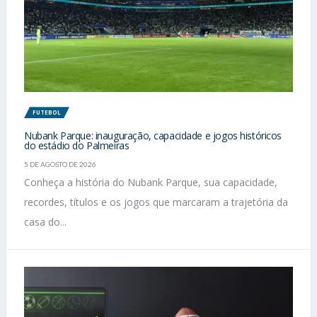
FUTEBOL
Nubank Parque: inauguração, capacidade e jogos históricos
do estádio do Palmeiras
5 DE AGOSTO DE 2026
Conheça a história do Nubank Parque, sua capacidade,
recordes, títulos e os jogos que marcaram a trajetória da
casa do...