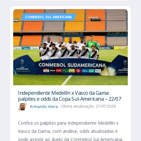
CONMEBOL SUL AMERICANA
Independiente Medellín x Vasco da Gama:
palpites e odds da Copa Sul-Americana – 22/07
Armando Vieira
Última atualização: 27/07/2026
Confira os palpites para Independiente Medellín x
Vasco da Gama, com análise, odds atualizadas e
onde assistir ao duelo da Conmebol Sul-Americana.