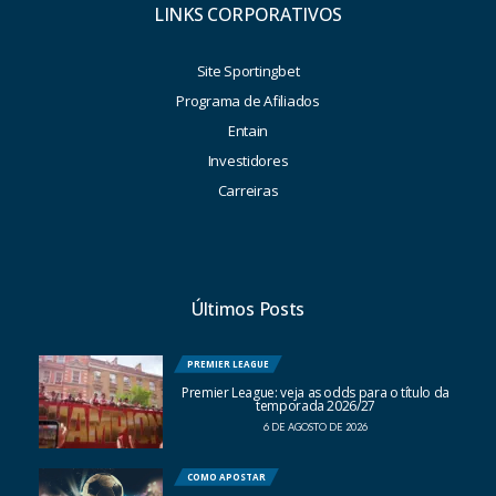
LINKS CORPORATIVOS
Site Sportingbet
Programa de Afiliados
Entain
Investidores
Carreiras
Últimos Posts
PREMIER LEAGUE
Premier League: veja as odds para o título da
temporada 2026/27
6 DE AGOSTO DE 2026
COMO APOSTAR