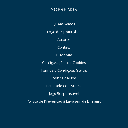
SOBRE NÓS
Quem Somos
Logo da Sportingbet
Autores
Contato
Ouvidoria
Configurações de Cookies
Termos e Condições Gerais
Política de Uso
Equidade do Sistema
Jogo Responsável
Política de Prevenção à Lavagem de Dinheiro