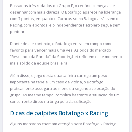
Passadas três rodadas do Grupo E, o cenário começa a se
desenhar com mais clareza. O Botafogo aparece na liderança
com 7 pontos, enquanto o Caracas soma 5. Logo atrás vem o
Racing, com 4 pontos, e o Independiente Petrolero segue sem
pontuar.
Diante desse contexto, o Botafogo entra em campo como
favorito para vencer mais uma vez. As odds do mercado
“Resultado da Partida” da Sportingbet refletem esse momento
mais sólido da equipe brasileira.
Além disso, o jogo desta quarta-feira carrega um peso
importante na tabela. Em caso de vitória, o Botafogo
praticamente assegura ao menos a segunda colocação do
grupo. Ao mesmo tempo, complica bastante a situação de um
concorrente direto na briga pela classificação.
Dicas de palpites Botafogo x Racing
Alguns mercados chamam atenção para Botafogo x Racing: