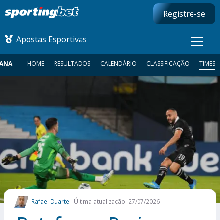
Registre-se
Apostas Esportivas
CANA
HOME
RESULTADOS
CALENDÁRIO
CLASSIFICAÇÃO
TIMES
CONMEBOL LIBERTADORES
FUTEBOL NACIONAL
FUTEBOL INTERNACIONAL
COMO APOSTAR
MAIS ESPORTES
Rafael Duarte
Última atualização: 27/07/2026