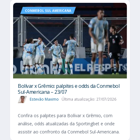
CONMEBOL SUL AMERICANA
Bolívar x Grêmio: palpites e odds da Conmebol
Sul-Americana – 23/07
Estevão Maximo
Última atualização: 27/07/2026
Confira os palpites para Bolívar x Grêmio, com
análise, odds atualizadas da Sportingbet e onde
assistir ao confronto da Conmebol Sul-Americana.