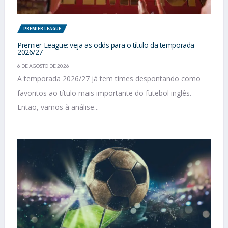
PREMIER LEAGUE
Premier League: veja as odds para o título da temporada
2026/27
6 DE AGOSTO DE 2026
A temporada 2026/27 já tem times despontando como
favoritos ao título mais importante do futebol inglês.
Então, vamos à análise...