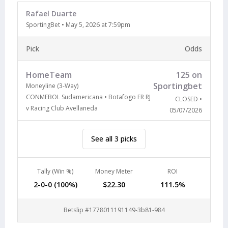
Rafael Duarte
SportingBet
•
May 5, 2026 at 7:59pm
Pick
Odds
HomeTeam
125 on
Sportingbet
Moneyline (3-Way)
CONMEBOL Sudamericana • Botafogo FR RJ
CLOSED •
v Racing Club Avellaneda
05/07/2026
See all 3 picks
Tally (Win %)
Money Meter
ROI
2-0-0 (100%)
$22.30
111.5%
Betslip #1778011191149-3b81-984