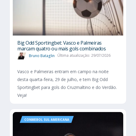
Big Odd Sportingbet: Vasco e Palmeiras
marcam quatro ou mais gols combinados
Bruno Bataglin
Última atualização: 29/07/2026
Vasco e Palmeiras entram em campo na noite
desta quarta-feira, 29 de julho, e tem Big Odd
Sportingbet para gols do Cruzmaltino e do Verdão.
Veja!
CONMEBOL SUL AMERICANA