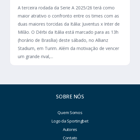
A terceira rodada da Serie A 2025/26 terá como
maior atrativo o confronto entre os times com as
duas maiores torcidas da Itália: Juventus x Inter de
Milão. O Dérbi da Itália está marcado para as 13h
(horário de Brasília) deste sábado, no Allianz
Stadium, em Turim. Além da motivação de vencer
um grande rival,...
SOBRE NÓS
Quem Somos
Logo da Sportingbet
Autores
Contato