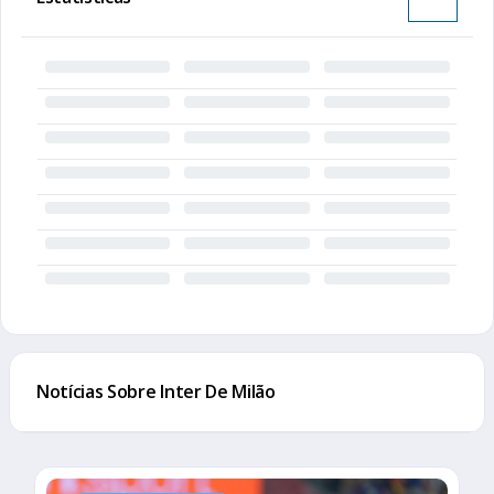
Notícias Sobre Inter De Milão