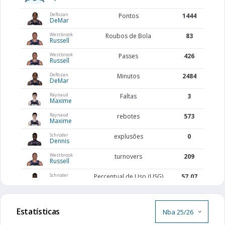
DeRozan
Pontos
1444
DeMar
Westbrook
Roubos de Bola
83
Russell
Westbrook
Passes
426
Russell
DeRozan
Minutos
2484
DeMar
Raynaud
Faltas
3
Maxime
Raynaud
rebotes
573
Maxime
Schroder
explusões
0
Dennis
Westbrook
turnovers
209
Russell
Schroder
Percentual de Uso (USG)
57.07
Dennis
DeRozan
Eficiência
1433
DeMar
Estatísticas
Westbrook
faltas técnicas
9
Russell