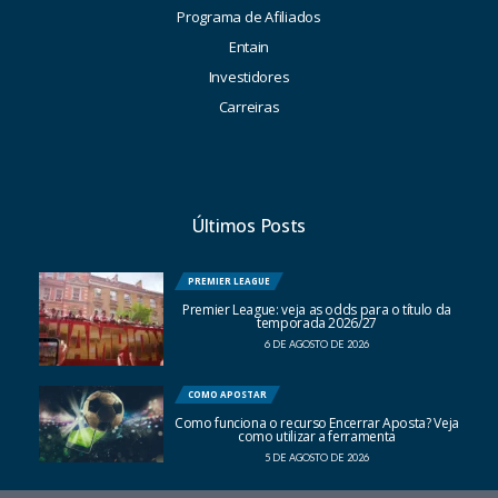
Programa de Afiliados
Entain
Investidores
Carreiras
Últimos Posts
PREMIER LEAGUE
Premier League: veja as odds para o título da
temporada 2026/27
6 DE AGOSTO DE 2026
COMO APOSTAR
Como funciona o recurso Encerrar Aposta? Veja
como utilizar a ferramenta
5 DE AGOSTO DE 2026