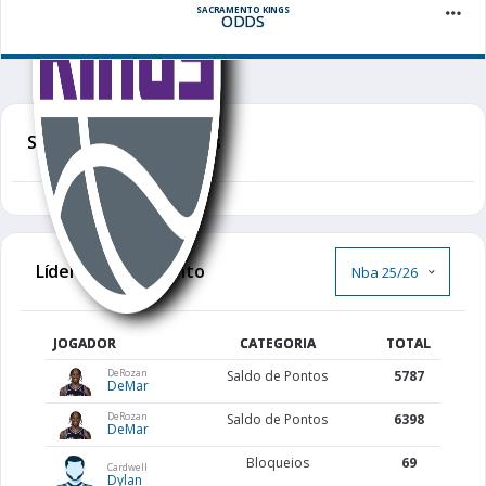
SACRAMENTO KINGS
ODDS
Sacramento Kings Odds
Líderes do momento
JOGADOR
CATEGORIA
TOTAL
DeRozan
Saldo de Pontos
5787
DeMar
DeRozan
Saldo de Pontos
6398
DeMar
Bloqueios
69
Cardwell
Dylan