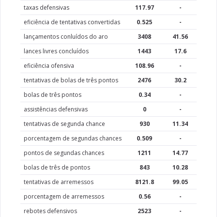
tentativas de arremessos
1216.16
DeMar
taxas defensivas
117.97
-
Mogbo
porcentagem de arremessos
2.173
eficiência de tentativas convertidas
0.525
-
Jonathan
lançamentos conluídos do aro
3408
41.56
Raynaud
rebotes defensivos
425
Maxime
lances livres concluídos
1443
17.6
Achiuwa
rebotes ofensivos
181
Precious
eficiência ofensiva
108.96
-
Achiuwa
segundas chances
93
tentativas de bolas de três pontos
2476
30.2
Precious
bolas de três pontos
0.34
-
Raynaud
tentativas de pontos do
559
Maxime
garrafão
assistências defensivas
0
-
Mogbo
porcentagem de pontos no
2.14
tentativas de segunda chance
930
11.34
Jonathan
garrafão
porcentagem de segundas chances
0.509
-
Raynaud
pontos do garrafão
343
Maxime
pontos de segundas chances
1211
14.77
DeRozan
pontos após turnovers
158
DeMar
bolas de três de pontos
843
10.28
tentativas de arremessos
Taxa de Turnover
8121.8
99.05
4.5
Flagler
Adam
porcentagem de arremessos
0.56
-
Achiuwa
lançamentos do aro
284
rebotes defensivos
2523
-
Precious