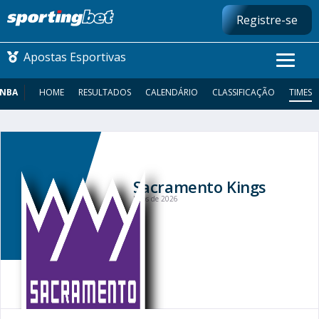
Registre-se
Apostas Esportivas
NBA
HOME
RESULTADOS
CALENDÁRIO
CLASSIFICAÇÃO
TIMES
CONMEBOL LIBERTADORES
FUTEBOL NACIONAL
Sacramento Kings
FUTEBOL INTERNACIONAL
Jogos de 2026
COMO APOSTAR
MAIS ESPORTES