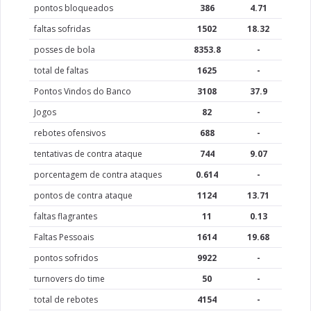
pontos bloqueados
386
4.71
DeRozan
tentativas de dois pontos
870
DeMar
faltas sofridas
1502
18.32
Mogbo
porcentagem de dois pontos
2.17
posses de bola
8353.8
-
Jonathan
total de faltas
1625
-
Schroder
explusões de técnicos
0
Dennis
Pontos Vindos do Banco
3108
37.9
Monk
contra ataques concuídos
64
Malik
Jogos
82
-
DeRozan
tentativas de lançamento
1023
rebotes ofensivos
688
-
DeMar
tentativas de contra ataque
744
9.07
Mogbo
porcentagem de
2.156
Jonathan
lançamentos
porcentagem de contra ataques
0.614
-
DeRozan
tentativas de lançes livres
439
DeMar
pontos de contra ataque
1124
13.71
Schroder
porcentagem de lances livres
2.553
faltas flagrantes
11
0.13
Dennis
Faltas Pessoais
1614
19.68
Sabonis
faltas do ataque
20
Domantas
pontos sofridos
9922
-
Raynaud
pontos do garrafão
686
Maxime
turnovers do time
50
-
DeRozan
dois pontos
458
total de rebotes
4154
-
DeMar