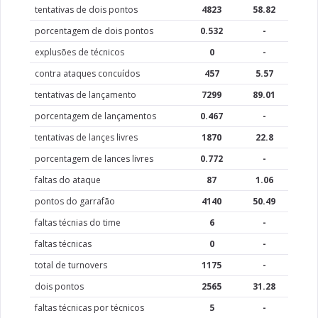
tentativas de dois pontos
4823
58.82
Schroder
faltas técnicas por técnicos
0
Dennis
porcentagem de dois pontos
0.532
-
Mogbo
eficiência de tentativas
2.156
Jonathan
explusões de técnicos
0
-
convertidas
contra ataques concuídos
457
5.57
DeRozan
lançamentos conluídos do
507
DeMar
aro
tentativas de lançamento
7299
89.01
DeRozan
lances livres concluídos
381
porcentagem de lançamentos
0.467
-
DeMar
tentativas de lançes livres
1870
22.8
Westbrook
tentativas de bolas de três
379
Russell
pontos
porcentagem de lances livres
0.772
-
Ellis
bolas de três pontos
1.212
Keon
faltas do ataque
87
1.06
Achiuwa
tentativas de segunda chance
165
pontos do garrafão
4140
50.49
Precious
faltas técnias do time
6
-
Mogbo
porcentagem de segundas
2
Jonathan
chances
faltas técnicas
0
-
Achiuwa
pontos de segundas chances
205
total de turnovers
1175
-
Precious
dois pontos
2565
31.28
Westbrook
bolas de três de pontos
128
Russell
faltas técnicas por técnicos
5
-
DeRozan