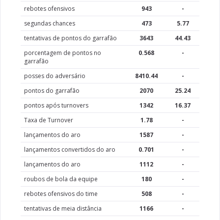
rebotes ofensivos
943
-
Mogbo
lançamentos convertidos do
2.288
Jonathan
aro
segundas chances
473
5.77
Achiuwa
lançamentos do aro
191
Precious
tentativas de pontos do garrafão
3643
44.43
DeRozan
porcentagem de pontos no
tentativas de meia distância
0.568
497
-
DeMar
garrafão
Mogbo
porcentagem de meia
2
posses do adversário
8410.44
-
Jonathan
distância
pontos do garrafão
2070
25.24
DeRozan
tiros de meia distância
236
DeMar
concluídos
pontos após turnovers
1342
16.37
Schroder
Faltas Técnicas
0
Taxa de Turnover
1.78
-
Dennis
lançamentos do aro
1587
-
lançamentos convertidos do aro
0.701
-
lançamentos do aro
1112
-
roubos de bola da equipe
180
-
rebotes ofensivos do time
508
-
tentativas de meia distância
1166
-