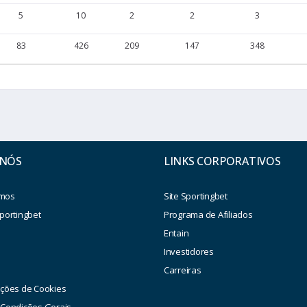
5
10
2
2
3
83
426
209
147
348
 NÓS
LINKS CORPORATIVOS
mos
Site Sportingbet
portingbet
Programa de Afiliados
Entain
Investidores
a
Carreiras
ações de Cookies