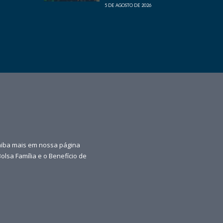
5 DE AGOSTO DE 2026
aiba mais em nossa página
olsa Família e o Benefício de