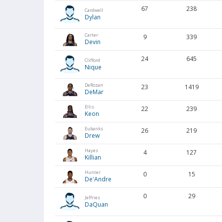
67
238
Cardwell
Dylan
Carter
9
339
Devin
24
645
Clifford
Nique
DeRozan
23
1419
DeMar
Ellis
22
239
Keon
Eubanks
26
219
Drew
Hayes
4
127
Killian
Hunter
0
15
De'Andre
0
29
Jeffries
DaQuan