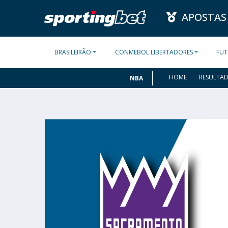
APOSTAS
BRASILEIRÃO
CONMEBOL LIBERTADORES
FUT
HOME
RESULTA
NBA