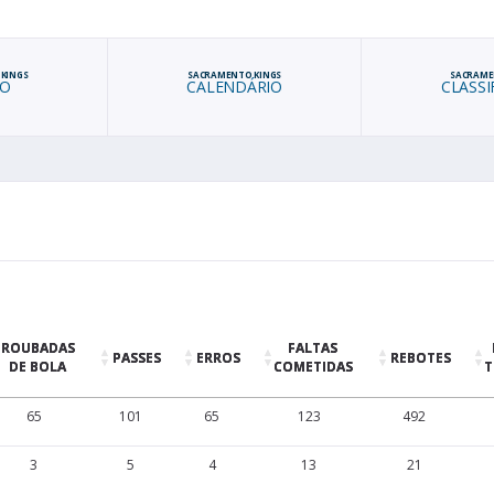
KINGS
SACRAMENTO KINGS
SACRAME
CO
CALENDÁRIO
CLASSI
ROUBADAS
FALTAS
PASSES
ERROS
REBOTES
DE BOLA
COMETIDAS
T
65
101
65
123
492
3
5
4
13
21