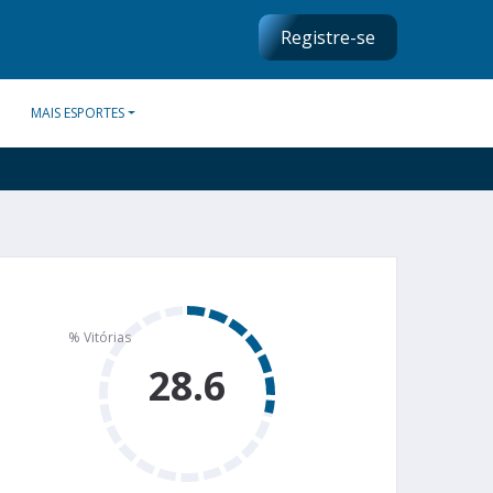
Registre-se
MAIS ESPORTES
28.6