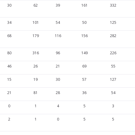
30
62
39
161
332
34
101
54
50
125
68
179
116
156
282
80
316
96
149
226
46
26
21
69
55
15
19
30
57
127
21
81
28
36
54
0
1
4
5
3
2
1
0
5
5